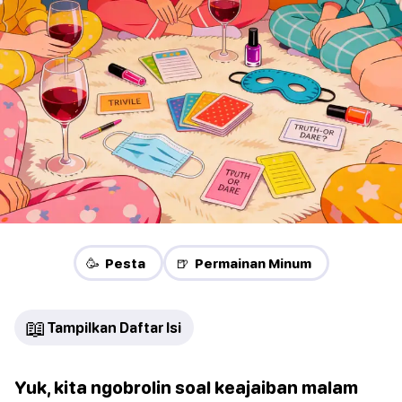
🥳 Pesta
🍺 Permainan Minum
📖
Tampilkan Daftar Isi
Yuk, kita ngobrolin soal keajaiban malam