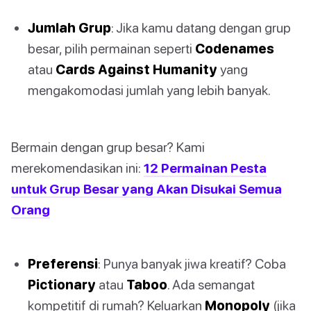
Jumlah Grup
: Jika kamu datang dengan grup
besar, pilih permainan seperti
Codenames
atau
Cards Against Humanity
yang
mengakomodasi jumlah yang lebih banyak.
Bermain dengan grup besar? Kami
merekomendasikan ini:
12 Permainan Pesta
untuk Grup Besar yang Akan Disukai Semua
Orang
Preferensi
: Punya banyak jiwa kreatif? Coba
Pictionary
atau
Taboo
. Ada semangat
kompetitif di rumah? Keluarkan
Monopoly
(jika