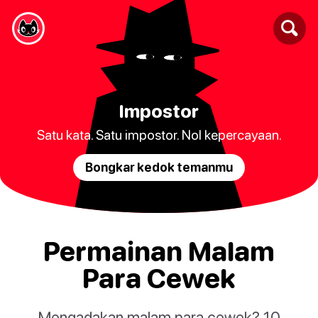
Impostor
Satu kata. Satu impostor. Nol kepercayaan.
Bongkar kedok temanmu
Permainan Malam
Para Cewek
Mengadakan malam para cewek? 10