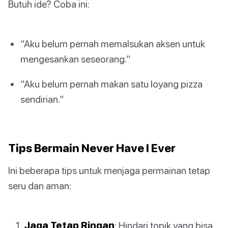
Butuh ide? Coba ini:
“Aku belum pernah memalsukan aksen untuk
mengesankan seseorang.”
“Aku belum pernah makan satu loyang pizza
sendirian.”
Tips Bermain Never Have I Ever
Ini beberapa tips untuk menjaga permainan tetap
seru dan aman:
Jaga Tetap Ringan
: Hindari topik yang bisa