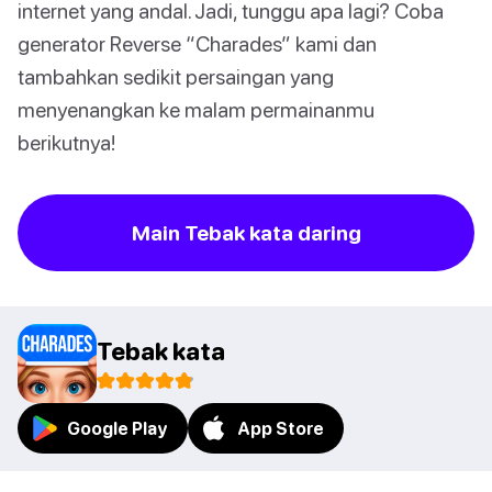
internet yang andal. Jadi, tunggu apa lagi? Coba
generator Reverse “Charades” kami dan
tambahkan sedikit persaingan yang
menyenangkan ke malam permainanmu
berikutnya!
Main Tebak kata daring
Tebak kata
Google Play
App Store