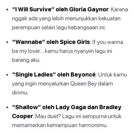
“I Will Survive” oleh Gloria Gaynor
: Karena
nggak ada yang lebih menunjukkan kekuatan
perempuan selain lagu kebangsaan ini.
“Wannabe” oleh Spice Girls
: If you wanna
be my lover… kamu harus nyanyiin lagu ini
bareng aku.
“Single Ladies” oleh Beyoncé
: Untuk kamu
yang ingin menyalurkan Queen Bey dalam
dirimu.
“Shallow” oleh Lady Gaga dan Bradley
Cooper
: Mau duet? Lagu ini sempurna untuk
memamerkan kemampuan harmonimu.