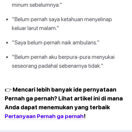
minum sebelumnya.”
“Belum pernah saya ketahuan menyelinap
keluar larut malam.”
“Saya belum pernah naik ambulans.”
“Belum pernah aku berpura-pura menyukai
seseorang padahal sebenarnya tidak.”
👉 Mencari lebih banyak ide pernyataan
Pernah ga pernah? Lihat artikel ini di mana
Anda dapat menemukan yang terbaik
Pertanyaan Pernah ga pernah
!