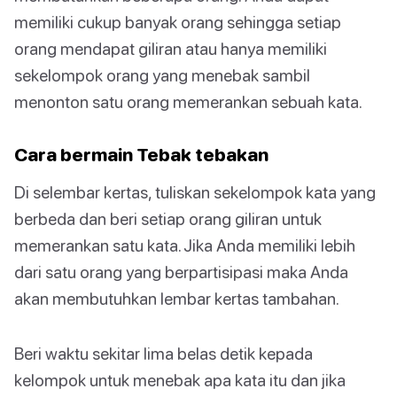
memiliki cukup banyak orang sehingga setiap
orang mendapat giliran atau hanya memiliki
sekelompok orang yang menebak sambil
menonton satu orang memerankan sebuah kata.
Cara bermain Tebak tebakan
Di selembar kertas, tuliskan sekelompok kata yang
berbeda dan beri setiap orang giliran untuk
memerankan satu kata. Jika Anda memiliki lebih
dari satu orang yang berpartisipasi maka Anda
akan membutuhkan lembar kertas tambahan.
Beri waktu sekitar lima belas detik kepada
kelompok untuk menebak apa kata itu dan jika