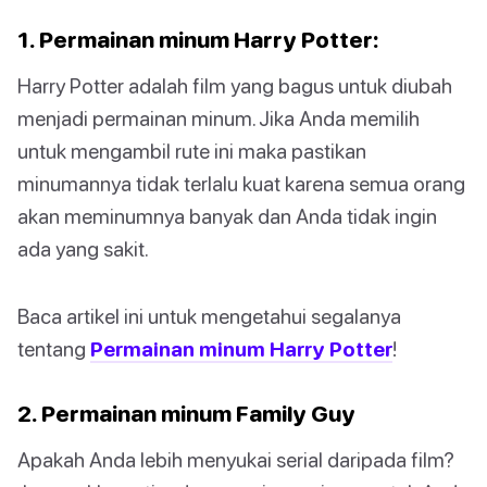
1. Permainan minum Harry Potter:
Harry Potter adalah film yang bagus untuk diubah
menjadi permainan minum. Jika Anda memilih
untuk mengambil rute ini maka pastikan
minumannya tidak terlalu kuat karena semua orang
akan meminumnya banyak dan Anda tidak ingin
ada yang sakit.
Baca artikel ini untuk mengetahui segalanya
tentang
Permainan minum Harry Potter
!
2. Permainan minum Family Guy
Apakah Anda lebih menyukai serial daripada film?