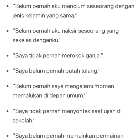
“Belum pernah aku mencium seseorang dengan
jenis kelamin yang sama.”
“Belum pernah aku naksir seseorang yang
sekelas denganku.”
“Saya tidak pernah merokok ganja.”
“Saya belum pernah patah tulang.”
“Belum pernah saya mengalami momen
memalukan di depan umum.”
“Saya tidak pernah menyontek saat ujian di
sekolah.”
“Saya belum pernah memainkan permainan