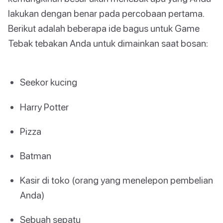
lakukan dengan benar pada percobaan pertama.
Berikut adalah beberapa ide bagus untuk Game
Tebak tebakan Anda untuk dimainkan saat bosan:
Seekor kucing
Harry Potter
Pizza
Batman
Kasir di toko (orang yang menelepon pembelian
Anda)
Sebuah sepatu