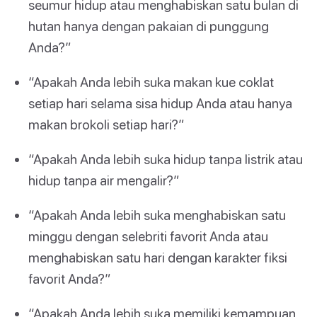
seumur hidup atau menghabiskan satu bulan di
hutan hanya dengan pakaian di punggung
Anda?”
“Apakah Anda lebih suka makan kue coklat
setiap hari selama sisa hidup Anda atau hanya
makan brokoli setiap hari?”
“Apakah Anda lebih suka hidup tanpa listrik atau
hidup tanpa air mengalir?”
“Apakah Anda lebih suka menghabiskan satu
minggu dengan selebriti favorit Anda atau
menghabiskan satu hari dengan karakter fiksi
favorit Anda?”
“Apakah Anda lebih suka memiliki kemampuan