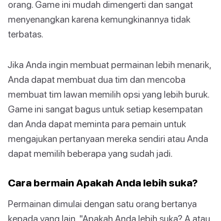
orang. Game ini mudah dimengerti dan sangat
menyenangkan karena kemungkinannya tidak
terbatas.
Jika Anda ingin membuat permainan lebih menarik,
Anda dapat membuat dua tim dan mencoba
membuat tim lawan memilih opsi yang lebih buruk.
Game ini sangat bagus untuk setiap kesempatan
dan Anda dapat meminta para pemain untuk
mengajukan pertanyaan mereka sendiri atau Anda
dapat memilih beberapa yang sudah jadi.
Cara bermain Apakah Anda lebih suka?
Permainan dimulai dengan satu orang bertanya
kepada yang lain, "Apakah Anda lebih suka? A atau