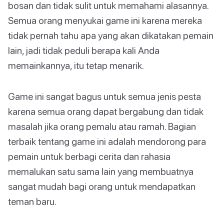
bosan dan tidak sulit untuk memahami alasannya.
Semua orang menyukai game ini karena mereka
tidak pernah tahu apa yang akan dikatakan pemain
lain, jadi tidak peduli berapa kali Anda
memainkannya, itu tetap menarik.
Game ini sangat bagus untuk semua jenis pesta
karena semua orang dapat bergabung dan tidak
masalah jika orang pemalu atau ramah. Bagian
terbaik tentang game ini adalah mendorong para
pemain untuk berbagi cerita dan rahasia
memalukan satu sama lain yang membuatnya
sangat mudah bagi orang untuk mendapatkan
teman baru.