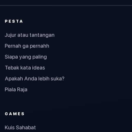
PESTA
Jujur atau tantangan
Pernah ga pernahh
Siapa yang paling
Tebak kata ideas
Apakah Anda lebih suka?
Piala Raja
GAMES
Kuis Sahabat