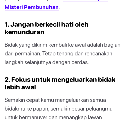
Misteri Pembunuhan
.
1. Jangan berkecil hati oleh
kemunduran
Bidak yang dikirim kembali ke awal adalah bagian
dari permainan. Tetap tenang dan rencanakan
langkah selanjutnya dengan cerdas.
2. Fokus untuk mengeluarkan bidak
lebih awal
Semakin cepat kamu mengeluarkan semua
bidakmu ke papan, semakin besar peluangmu
untuk bermanuver dan menangkap lawan.