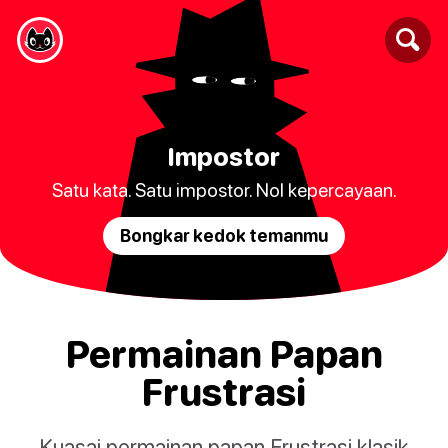
Impostor
Satu kata. Satu impostor. Nol kepercayaan.
Bongkar kedok temanmu
Permainan Papan
Frustrasi
Kuasai permainan papan Frustrasi klasik