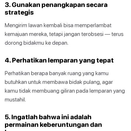
3. Gunakan penangkapan secara
strategis
Mengirim lawan kembali bisa memperlambat
kemajuan mereka, tetapi jangan terobsesi — terus
dorong bidakmu ke depan.
4. Perhatikan lemparan yang tepat
Perhatikan berapa banyak ruang yang kamu
butuhkan untuk membawa bidak pulang, agar
kamu tidak membuang giliran pada lemparan yang
mustahil.
5. Ingatlah bahwa ini adalah
permainan keberuntungan dan