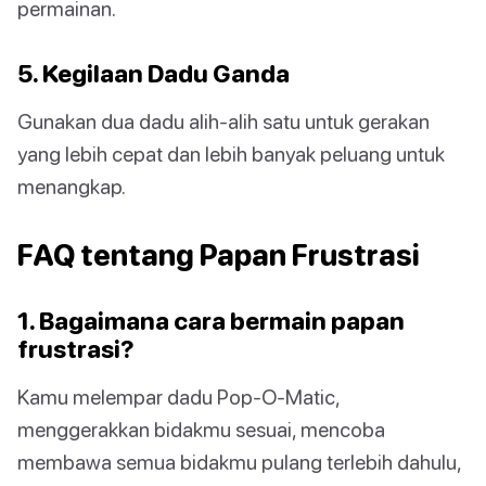
permainan.
5. Kegilaan Dadu Ganda
Gunakan dua dadu alih-alih satu untuk gerakan
yang lebih cepat dan lebih banyak peluang untuk
menangkap.
FAQ tentang Papan Frustrasi
1. Bagaimana cara bermain papan
frustrasi?
Kamu melempar dadu Pop-O-Matic,
menggerakkan bidakmu sesuai, mencoba
membawa semua bidakmu pulang terlebih dahulu,