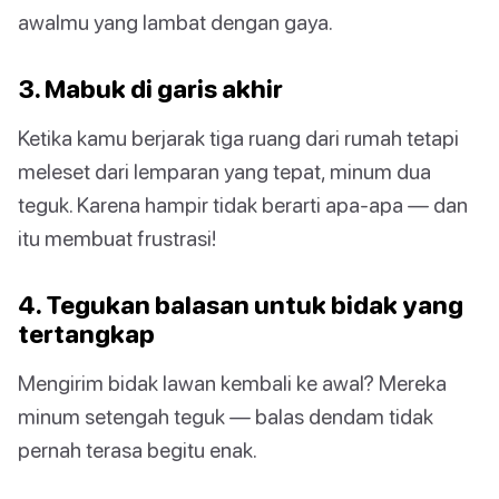
awalmu yang lambat dengan gaya.
3. Mabuk di garis akhir
Ketika kamu berjarak tiga ruang dari rumah tetapi
meleset dari lemparan yang tepat, minum dua
teguk. Karena hampir tidak berarti apa-apa — dan
itu membuat frustrasi!
4. Tegukan balasan untuk bidak yang
tertangkap
Mengirim bidak lawan kembali ke awal? Mereka
minum setengah teguk — balas dendam tidak
pernah terasa begitu enak.