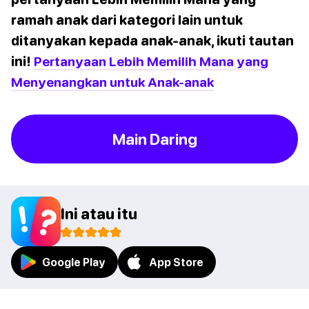
ramah anak dari kategori lain untuk
ditanyakan kepada anak-anak, ikuti tautan
ini!
Pertanyaan Lebih Memilih Mana yang
Menyenangkan untuk Anak-anak
Main Daring
Ini atau itu
Google Play
App Store