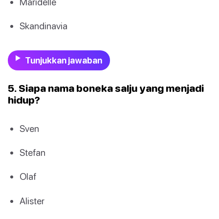
Maridelle
Skandinavia
Tunjukkan jawaban
5. Siapa nama boneka salju yang menjadi
hidup?
Sven
Stefan
Olaf
Alister