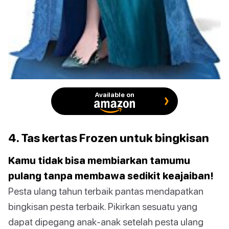
Available on
4. Tas kertas Frozen untuk bingkisan
Kamu tidak bisa membiarkan tamumu
pulang tanpa membawa sedikit keajaiban!
Pesta ulang tahun terbaik pantas mendapatkan
bingkisan pesta terbaik. Pikirkan sesuatu yang
dapat dipegang anak-anak setelah pesta ulang