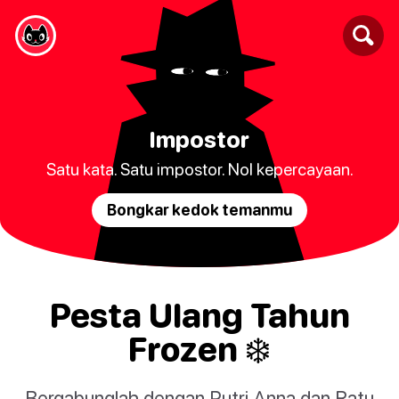
Impostor
Satu kata. Satu impostor. Nol kepercayaan.
Bongkar kedok temanmu
Pesta Ulang Tahun
Frozen ❄️
Bergabunglah dengan Putri Anna dan Ratu