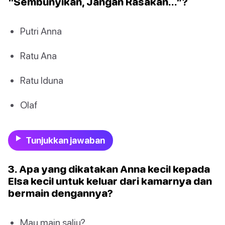
“Sembunyikan, Jangan Rasakan…”?
Putri Anna
Ratu Ana
Ratu Iduna
Olaf
Tunjukkan jawaban
3. Apa yang dikatakan Anna kecil kepada
Elsa kecil untuk keluar dari kamarnya dan
bermain dengannya?
Mau main salju?