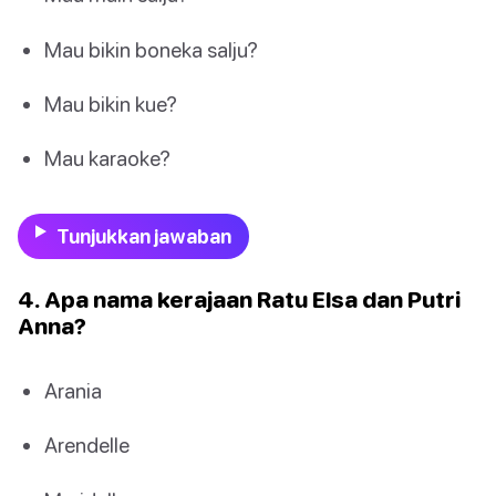
Mau bikin boneka salju?
Mau bikin kue?
Mau karaoke?
Tunjukkan jawaban
4. Apa nama kerajaan Ratu Elsa dan Putri
Anna?
Arania
Arendelle