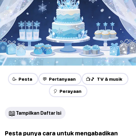
🥳 Pesta
💬 Pertanyaan
📺🎵 TV & musik
🎈 Perayaan
📖
Tampilkan Daftar Isi
Pesta punya cara untuk mengabadikan