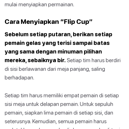
mulai menyiapkan permainan.
Cara Menyiapkan “Flip Cup”
Sebelum setiap putaran, berikan setiap
pemain gelas yang terisi sampai batas
yang sama dengan minuman pilihan
mereka, sebaiknya bir.
Setiap tim harus berdiri
di sisi berlawanan dari meja panjang, saling
berhadapan.
Setiap tim harus memiliki empat pemain di setiap
sisi meja untuk delapan pemain. Untuk sepuluh
pemain, siapkan lima pemain di setiap sisi, dan
seterusnya. Kemudian, semua pemain harus