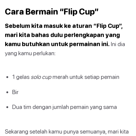
Cara Bermain “Flip Cup”
Sebelum kita masuk ke aturan “Flip Cup”,
mari kita bahas dulu perlengkapan yang
kamu butuhkan untuk permainan ini.
Ini dia
yang kamu perlukan:
1 gelas
solo cup
merah untuk setiap pemain
Bir
Dua tim dengan jumlah pemain yang sama
Sekarang setelah kamu punya semuanya, mari kita