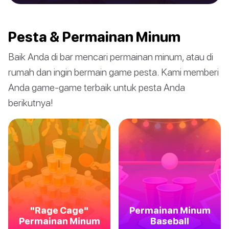
Pesta & Permainan Minum
Baik Anda di bar mencari permainan minum, atau di
rumah dan ingin bermain game pesta. Kami memberi
Anda game-game terbaik untuk pesta Anda
berikutnya!
"Rage Cage"
Permainan Minum
Permainan Minum
Baseball