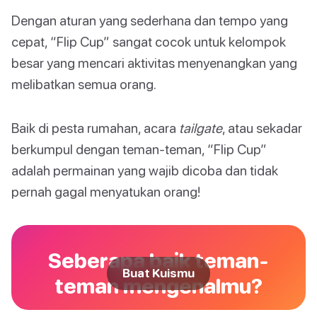
Dengan aturan yang sederhana dan tempo yang
cepat, “Flip Cup” sangat cocok untuk kelompok
besar yang mencari aktivitas menyenangkan yang
melibatkan semua orang.
Baik di pesta rumahan, acara
tailgate
, atau sekadar
berkumpul dengan teman-teman, “Flip Cup”
adalah permainan yang wajib dicoba dan tidak
pernah gagal menyatukan orang!
Seberapa baik teman-
Buat Kuismu
teman mengenalmu?