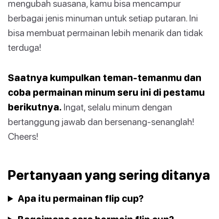
mengubah suasana, kamu bisa mencampur
berbagai jenis minuman untuk setiap putaran. Ini
bisa membuat permainan lebih menarik dan tidak
terduga!
Saatnya kumpulkan teman-temanmu dan
coba permainan minum seru ini di pestamu
berikutnya.
Ingat, selalu minum dengan
bertanggung jawab dan bersenang-senanglah!
Cheers!
Pertanyaan yang sering ditanya
Apa itu permainan flip cup?