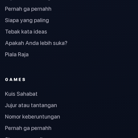
Pernah ga pernahh
Siapa yang paling
Tebak kata ideas
Apakah Anda lebih suka?
Piala Raja
GAMES
Kuis Sahabat
Jujur atau tantangan
Nomor keberuntungan
Pernah ga pernahh