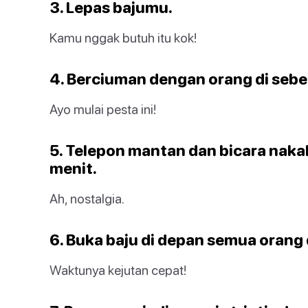
3. Lepas bajumu.
Kamu nggak butuh itu kok!
4. Berciuman dengan orang di sebel
Ayo mulai pesta ini!
5. Telepon mantan dan bicara naka
menit.
Ah, nostalgia.
6. Buka baju di depan semua orang 
Waktunya kejutan cepat!