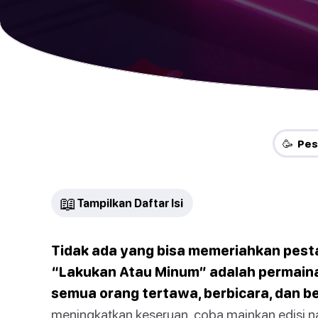
🥳 Pes
📖
Tampilkan Daftar Isi
Tidak ada yang bisa memeriahkan pesta
“Lakukan Atau Minum” adalah permai
semua orang tertawa, berbicara, dan 
meningkatkan keseruan, coba mainkan edisi nak