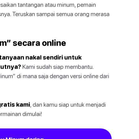
saikan tantangan atau minum, pemain
usnya. Teruskan sampai semua orang merasa
m” secara online
anyaan nakal sendiri untuk
kutnya?
Kami sudah siap membantu.
num” di mana saja dengan versi online dari
gratis kami
, dan kamu siap untuk menjadi
ermainan dimulai!