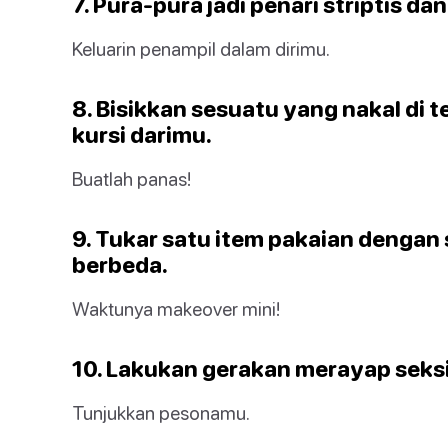
7. Pura-pura jadi penari striptis d
Keluarin penampil dalam dirimu.
8. Bisikkan sesuatu yang nakal di 
kursi darimu.
Buatlah panas!
9. Tukar satu item pakaian dengan 
berbeda.
Waktunya makeover mini!
10. Lakukan gerakan merayap seksi
Tunjukkan pesonamu.