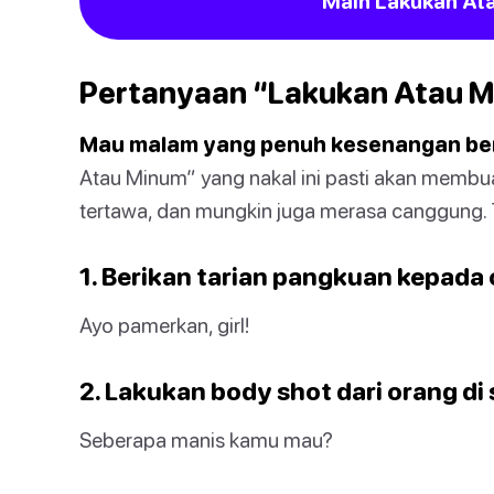
Main Lakukan At
Pertanyaan “Lakukan Atau M
Mau malam yang penuh kesenangan b
Atau Minum” yang nakal ini pasti akan mem
tertawa, dan mungkin juga merasa canggung.
1. Berikan tarian pangkuan kepada 
Ayo pamerkan, girl!
2. Lakukan body shot dari orang d
Seberapa manis kamu mau?