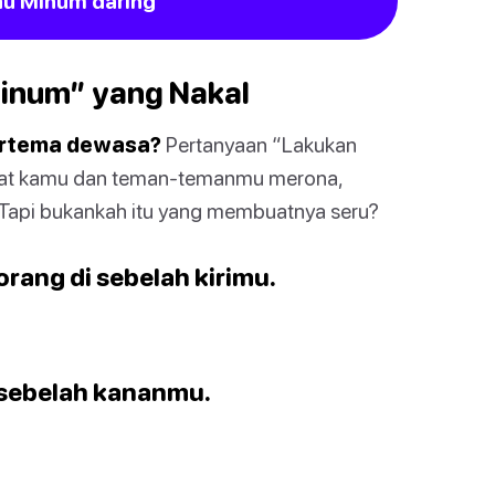
au Minum daring
inum” yang Nakal
ertema dewasa?
Pertanyaan “Lakukan
buat kamu dan teman-temanmu merona,
 Tapi bukankah itu yang membuatnya seru?
orang di sebelah kirimu.
i sebelah kananmu.