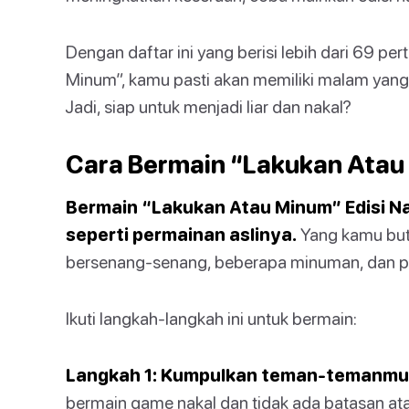
Dengan daftar ini yang berisi lebih dari 69 pe
Minum”, kamu pasti akan memiliki malam yan
Jadi, siap untuk menjadi liar dan nakal?
Cara Bermain “Lakukan Atau 
Bermain “Lakukan Atau Minum” Edisi Na
seperti permainan aslinya.
Yang kamu but
bersenang-senang, beberapa minuman, dan per
Ikuti langkah-langkah ini untuk bermain:
Langkah 1: Kumpulkan teman-temanmu
bermain game nakal dan tidak ada batasan ata