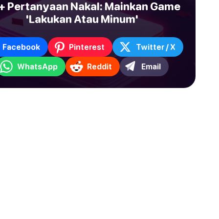
+ Pertanyaan Nakal: Mainkan Game
'Lakukan Atau Minum'
Facebook
Pinterest
Twitter / X
WhatsApp
Reddit
Email