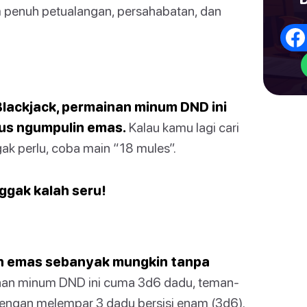
 penuh petualangan, persahabatan, dan
lackjack, permainan minum DND ini
us ngumpulin emas.
Kalau kamu lagi cari
ak perlu, coba main “18 mules”.
nggak kalah seru!
in emas sebanyak mungkin tanpa
nan minum DND ini cuma 3d6 dadu, teman-
engan melempar 3 dadu bersisi enam (3d6).