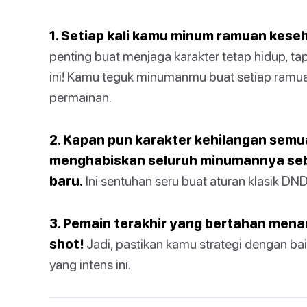
1. Setiap kali kamu minum ramuan kese
penting buat menjaga karakter tetap hidup, 
ini! Kamu teguk minumanmu buat setiap ram
permainan.
2. Kapan pun karakter kehilangan semua 
menghabiskan seluruh minumannya sebe
baru.
Ini sentuhan seru buat aturan klasik D
3. Pemain terakhir yang bertahan mena
shot!
Jadi, pastikan kamu strategi dengan b
yang intens ini.