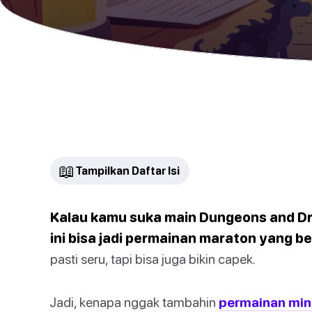
📖
Tampilkan Daftar Isi
Kalau kamu suka main Dungeons and Dr
ini bisa jadi permainan maraton yang b
pasti seru, tapi bisa juga bikin capek.
Jadi, kenapa nggak tambahin
permainan min