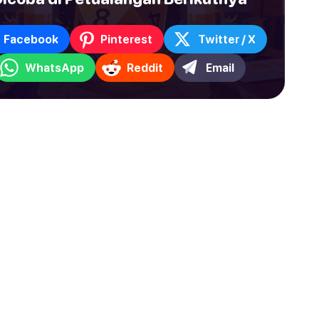
Facebook
Pinterest
Twitter / X
WhatsApp
Reddit
Email