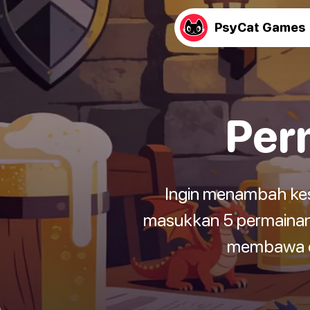
PsyCat Games
Per
Ingin menambah ke
masukkan 5 permainan 
membawa en