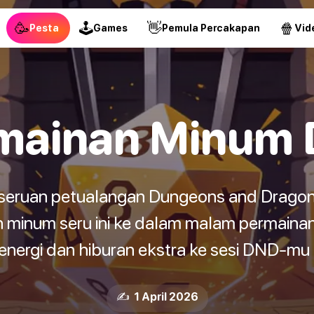
🥳
🕹
👋
🍿
Pesta
Games
Pemula Percakapan
Vid
mainan Minum
seruan petualangan Dungeons and Dragon
minum seru ini ke dalam malam permainan
ergi dan hiburan ekstra ke sesi DND-mu 
✍️ 1 April 2026