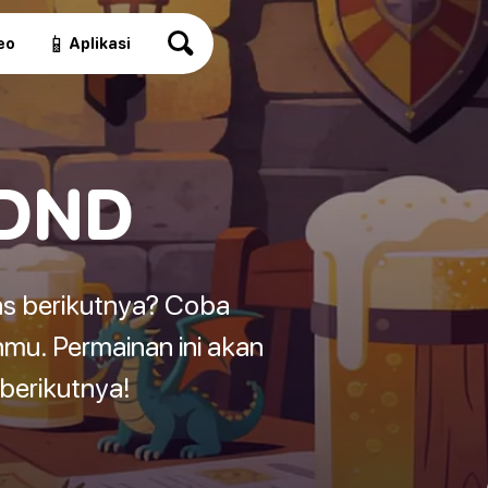
📱
eo
Aplikasi
 DND
s berikutnya? Coba
mu. Permainan ini akan
berikutnya!