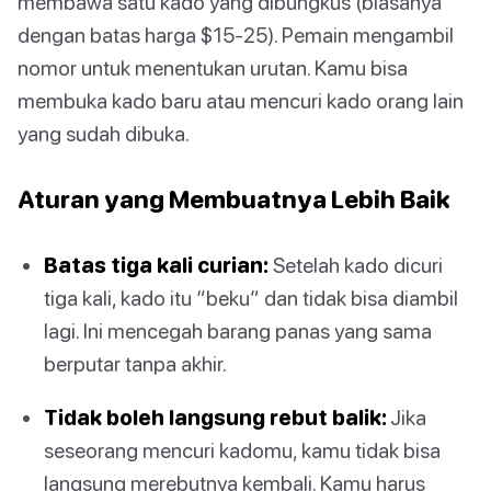
membawa satu kado yang dibungkus (biasanya
dengan batas harga $15-25). Pemain mengambil
nomor untuk menentukan urutan. Kamu bisa
membuka kado baru atau mencuri kado orang lain
yang sudah dibuka.
Aturan yang Membuatnya Lebih Baik
Batas tiga kali curian:
Setelah kado dicuri
tiga kali, kado itu “beku” dan tidak bisa diambil
lagi. Ini mencegah barang panas yang sama
berputar tanpa akhir.
Tidak boleh langsung rebut balik:
Jika
seseorang mencuri kadomu, kamu tidak bisa
langsung merebutnya kembali. Kamu harus