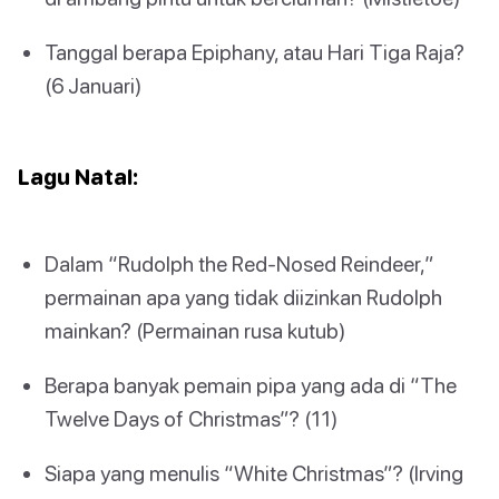
Tanggal berapa Epiphany, atau Hari Tiga Raja?
(6 Januari)
Lagu Natal:
Dalam “Rudolph the Red-Nosed Reindeer,”
permainan apa yang tidak diizinkan Rudolph
mainkan? (Permainan rusa kutub)
Berapa banyak pemain pipa yang ada di “The
Twelve Days of Christmas”? (11)
Siapa yang menulis “White Christmas”? (Irving