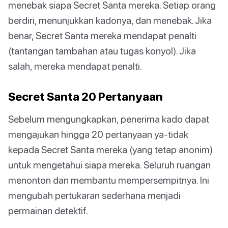
menebak siapa Secret Santa mereka. Setiap orang
berdiri, menunjukkan kadonya, dan menebak. Jika
benar, Secret Santa mereka mendapat penalti
(tantangan tambahan atau tugas konyol). Jika
salah, mereka mendapat penalti.
Secret Santa 20 Pertanyaan
Sebelum mengungkapkan, penerima kado dapat
mengajukan hingga 20 pertanyaan ya-tidak
kepada Secret Santa mereka (yang tetap anonim)
untuk mengetahui siapa mereka. Seluruh ruangan
menonton dan membantu mempersempitnya. Ini
mengubah pertukaran sederhana menjadi
permainan detektif.