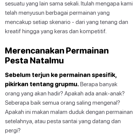
sesuatu yang lain sama sekali. Itulah mengapa kami
telah menyusun berbagai permainan yang
mencakup setiap skenario - dari yang tenang dan
kreatif hingga yang keras dan kompetitif.
Merencanakan Permainan
Pesta Natalmu
Sebelum terjun ke permainan spesifik,
pikirkan tentang grupmu.
Berapa banyak
orang yang akan hadir? Apakah ada anak-anak?
Seberapa baik semua orang saling mengenal?
Apakah ini makan malam duduk dengan permainan
setelahnya, atau pesta santai yang datang dan
pergi?