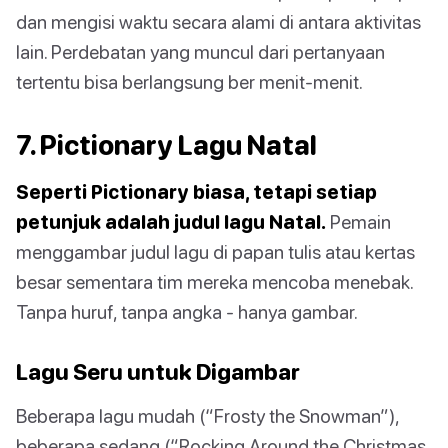
dan mengisi waktu secara alami di antara aktivitas
lain. Perdebatan yang muncul dari pertanyaan
tertentu bisa berlangsung ber menit-menit.
7. Pictionary Lagu Natal
Seperti Pictionary biasa, tetapi setiap
petunjuk adalah judul lagu Natal.
Pemain
menggambar judul lagu di papan tulis atau kertas
besar sementara tim mereka mencoba menebak.
Tanpa huruf, tanpa angka - hanya gambar.
Lagu Seru untuk Digambar
Beberapa lagu mudah (“Frosty the Snowman”),
beberapa sedang (“Rocking Around the Christmas