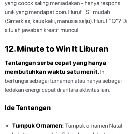
yang cocok saling meniadakan - hanya respons
unik yang mendapat poin. Huruf “S” mudah
(Sinterklas, kaus kaki, manusia salju). Huruf “Q”? Di
situlah jawaban kreatif muncul.
12. Minute to Win It Liburan
Tantangan serba cepat yang hanya
membutuhkan waktu satu menit.
Ini
berfungsi sebagai turnamen atau hanya sebagai
ledakan energi cepat di antara aktivitas lain.
Ide Tantangan
Tumpuk Ornamen:
Tumpuk ornamen Natal