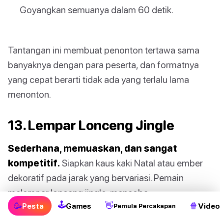
Goyangkan semuanya dalam 60 detik.
Tantangan ini membuat penonton tertawa sama
banyaknya dengan para peserta, dan formatnya
yang cepat berarti tidak ada yang terlalu lama
menonton.
13. Lempar Lonceng Jingle
Sederhana, memuaskan, dan sangat
kompetitif.
Siapkan kaus kaki Natal atau ember
dekoratif pada jarak yang bervariasi. Pemain
melempar lonceng jingle, mencoba
🕹
🥳
👋
🍿
mendaratkannya di dalam. Tetapkan nilai poin
Pesta
Games
Video
Pemula Percakapan