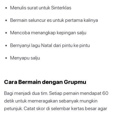
Menulis surat untuk Sinterklas
Bermain seluncur es untuk pertama kalinya
Mencoba menangkap kepingan salju
Bernyanyi lagu Natal dari pintu ke pintu
Menyapu salju
Cara Bermain dengan Grupmu
Bagi menjadi dua tim. Setiap pemain mendapat 60
detik untuk memeragakan sebanyak mungkin
petunjuk. Catat skor di selembar kertas besar agar