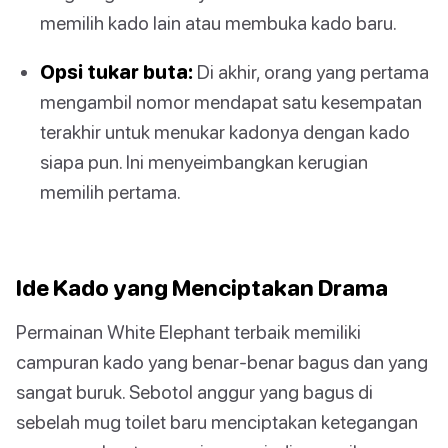
memilih kado lain atau membuka kado baru.
Opsi tukar buta:
Di akhir, orang yang pertama
mengambil nomor mendapat satu kesempatan
terakhir untuk menukar kadonya dengan kado
siapa pun. Ini menyeimbangkan kerugian
memilih pertama.
Ide Kado yang Menciptakan Drama
Permainan White Elephant terbaik memiliki
campuran kado yang benar-benar bagus dan yang
sangat buruk. Sebotol anggur yang bagus di
sebelah mug toilet baru menciptakan ketegangan