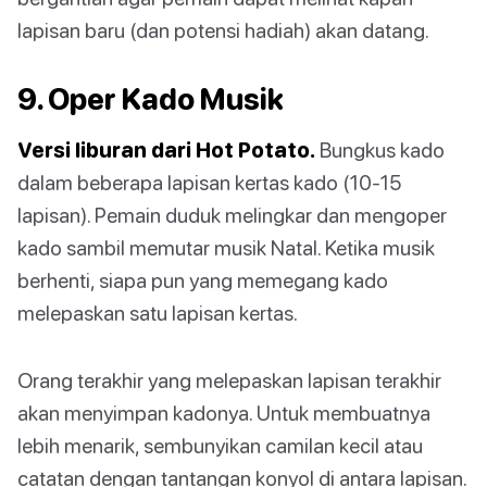
lapisan baru (dan potensi hadiah) akan datang.
9. Oper Kado Musik
Versi liburan dari Hot Potato.
Bungkus kado
dalam beberapa lapisan kertas kado (10-15
lapisan). Pemain duduk melingkar dan mengoper
kado sambil memutar musik Natal. Ketika musik
berhenti, siapa pun yang memegang kado
melepaskan satu lapisan kertas.
Orang terakhir yang melepaskan lapisan terakhir
akan menyimpan kadonya. Untuk membuatnya
lebih menarik, sembunyikan camilan kecil atau
catatan dengan tantangan konyol di antara lapisan.