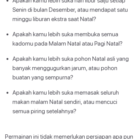
Apakah kamu lebih suka hari libur salju setiap
Senin di bulan Desember, atau mendapat satu
minggu liburan ekstra saat Natal?
Apakah kamu lebih suka membuka semua
kadomu pada Malam Natal atau Pagi Natal?
Apakah kamu lebih suka pohon Natal asli yang
banyak menggugurkan jarum, atau pohon
buatan yang sempurna?
Apakah kamu lebih suka memasak seluruh
makan malam Natal sendiri, atau mencuci
semua piring setelahnya?
Permainan ini tidak memerlukan persiapan apa pun