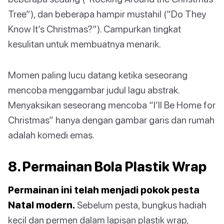
Tree”), dan beberapa hampir mustahil (“Do They
Know It’s Christmas?”). Campurkan tingkat
kesulitan untuk membuatnya menarik.
Momen paling lucu datang ketika seseorang
mencoba menggambar judul lagu abstrak.
Menyaksikan seseorang mencoba “I’ll Be Home for
Christmas” hanya dengan gambar garis dan rumah
adalah komedi emas.
8. Permainan Bola Plastik Wrap
Permainan ini telah menjadi pokok pesta
Natal modern.
Sebelum pesta, bungkus hadiah
kecil dan permen dalam lapisan plastik wrap,