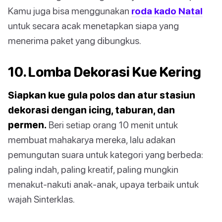
Kamu juga bisa menggunakan
roda kado Natal
untuk secara acak menetapkan siapa yang
menerima paket yang dibungkus.
10. Lomba Dekorasi Kue Kering
Siapkan kue gula polos dan atur stasiun
dekorasi dengan icing, taburan, dan
permen.
Beri setiap orang 10 menit untuk
membuat mahakarya mereka, lalu adakan
pemungutan suara untuk kategori yang berbeda:
paling indah, paling kreatif, paling mungkin
menakut-nakuti anak-anak, upaya terbaik untuk
wajah Sinterklas.