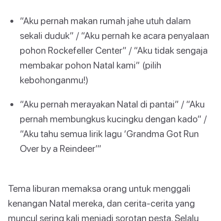
“Aku pernah makan rumah jahe utuh dalam
sekali duduk” / “Aku pernah ke acara penyalaan
pohon Rockefeller Center” / “Aku tidak sengaja
membakar pohon Natal kami” (pilih
kebohonganmu!)
“Aku pernah merayakan Natal di pantai” / “Aku
pernah membungkus kucingku dengan kado” /
“Aku tahu semua lirik lagu ‘Grandma Got Run
Over by a Reindeer’”
Tema liburan memaksa orang untuk menggali
kenangan Natal mereka, dan cerita-cerita yang
muncul sering kali menjadi sorotan pesta. Selalu