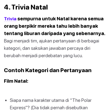
4. Trivia Natal
Trivia
sempurna untuk Natal karena semua
orang berpikir mereka tahu lebih banyak
tentang liburan daripada yang sebenarnya.
Bagi menjadi tim, ajukan pertanyaan di berbagai
kategori, dan saksikan jawaban percaya diri
berubah menjadi perdebatan yang lucu.
Contoh Kategori dan Pertanyaan
Film Natal:
Siapa nama karakter utama di “The Polar
Express”? (Dia tidak pernah disebutkan