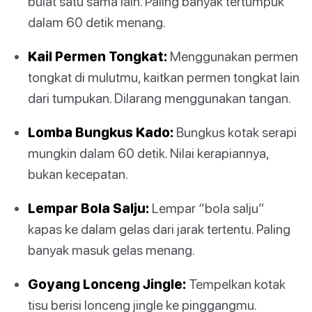
bulat satu sama lain. Paling banyak tertumpuk
dalam 60 detik menang.
Kail Permen Tongkat:
Menggunakan permen
tongkat di mulutmu, kaitkan permen tongkat lain
dari tumpukan. Dilarang menggunakan tangan.
Lomba Bungkus Kado:
Bungkus kotak serapi
mungkin dalam 60 detik. Nilai kerapiannya,
bukan kecepatan.
Lempar Bola Salju:
Lempar “bola salju”
kapas ke dalam gelas dari jarak tertentu. Paling
banyak masuk gelas menang.
Goyang Lonceng Jingle:
Tempelkan kotak
tisu berisi lonceng jingle ke pinggangmu.