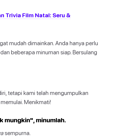
 Trivia Film Natal: Seru &
ngat mudah dimainkan. Anda hanya perlu
 dan beberapa minuman siap. Bersulang
ri, tetapi kami telah mengumpulkan
memulai. Menikmati!
ak mungkin", minumlah.
ya
sempurna.