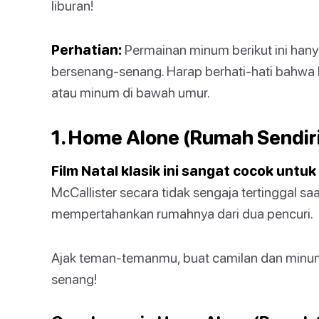
liburan!
Perhatian:
Permainan minum berikut ini han
bersenang-senang. Harap berhati-hati bahwa
atau minum di bawah umur.
1. Home Alone (Rumah Sendir
Film Natal klasik ini sangat cocok unt
McCallister secara tidak sengaja tertinggal saa
mempertahankan rumahnya dari dua pencuri.
Ajak teman-temanmu, buat camilan dan minum
senang!