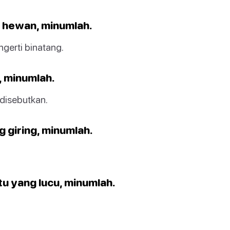
n hewan, minumlah.
ngerti binatang.
, minumlah.
disebutkan.
 giring, minumlah.
tu yang lucu, minumlah.