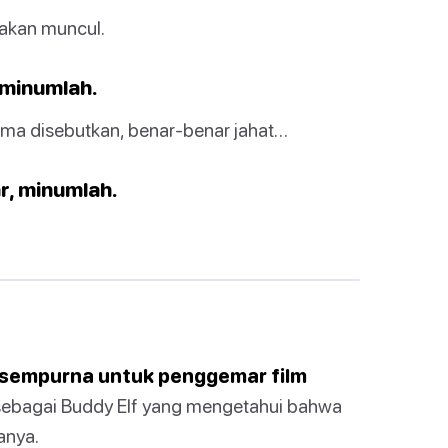
 akan muncul.
, minumlah.
ama disebutkan, benar-benar jahat…
ar, minumlah.
 sempurna untuk penggemar film
ngi sebagai Buddy Elf yang mengetahui bahwa
anya.