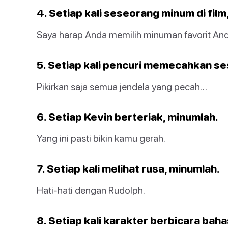
4. Setiap kali seseorang minum di film
Saya harap Anda memilih minuman favorit A
5. Setiap kali pencuri memecahkan se
Pikirkan saja semua jendela yang pecah…
6. Setiap Kevin berteriak, minumlah.
Yang ini pasti bikin kamu gerah.
7. Setiap kali melihat rusa, minumlah.
Hati-hati dengan Rudolph.
8. Setiap kali karakter berbicara bah