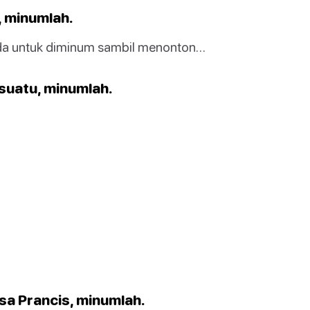
, minumlah.
nda untuk diminum sambil menonton…
suatu, minumlah.
asa Prancis, minumlah.