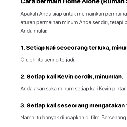
Cara bermain Home Alone (Rumah 
Apakah Anda siap untuk memainkan permaina
aturan permainan minum Anda sendiri, tetapi 
Anda mulai:
1. Setiap kali seseorang terluka, minu
Oh, oh, itu sering terjadi.
2. Setiap kali Kevin cerdik, minumlah.
Anda akan suka minum setiap kali Kevin pinta
3. Setiap kali seseorang mengatakan 
Nama itu banyak diucapkan di film. Bersenang