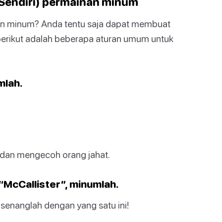
Sendiri) permainan minum
n minum? Anda tentu saja dapat membuat
berikut adalah beberapa aturan umum untuk
mlah.
r dan mengecoh orang jahat.
“McCallister”, minumlah.
 senanglah dengan yang satu ini!