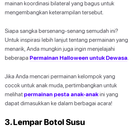
mainan koordinasi bilateral yang bagus untuk
mengembangkan keterampilan tersebut.
Siapa sangka bersenang-senang semudah ini?
Untuk inspirasi lebih lanjut tentang permainan yang
menarik, Anda mungkin juga ingin menjelajahi
beberapa
Permainan Halloween untuk Dewasa
.
Jika Anda mencari permainan kelompok yang
cocok untuk anak muda, pertimbangkan untuk
melihat
permainan pesta anak-anak
ini yang
dapat dimasukkan ke dalam berbagai acara!
3. Lempar Botol Susu