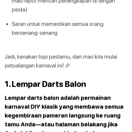
mau repot mencari perlengkapan di tengah
pesta)
Saran untuk memastikan semua orang
bersenang-senang
Jadi, kenakan topi pestamu, dan mari kita mulai
petualangan karnaval ini! 🎉
1. Lempar Darts Balon
Lempar darts balon adalah permainan
karnaval DIY klasik yang membawa semua
kegembiraan pameran langsung ke ruang
tamu Anda—atau halaman belakang jika