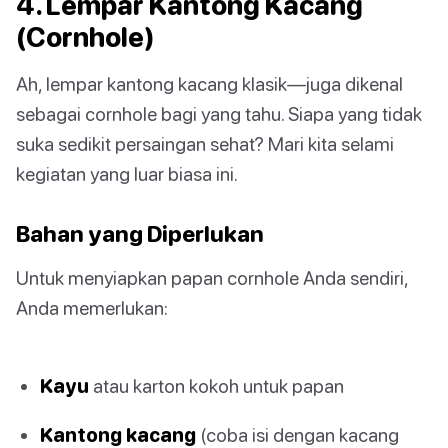
4. Lempar Kantong Kacang
(Cornhole)
Ah, lempar kantong kacang klasik—juga dikenal
sebagai cornhole bagi yang tahu. Siapa yang tidak
suka sedikit persaingan sehat? Mari kita selami
kegiatan yang luar biasa ini.
Bahan yang Diperlukan
Untuk menyiapkan papan cornhole Anda sendiri,
Anda memerlukan:
Kayu
atau karton kokoh untuk papan
Kantong kacang
(coba isi dengan kacang