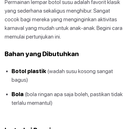
Permainan lempar botol susu adalah favorit klasik
yang sederhana sekaligus menghibur. Sangat
cocok bagi mereka yang menginginkan aktivitas
karnaval yang mudah untuk anak-anak. Begini cara
memulai pertunjukan ini.
Bahan yang Dibutuhkan
Botol plastik
(wadah susu kosong sangat
bagus)
Bola
(bola ringan apa saja boleh, pastikan tidak
terlalu memantul)