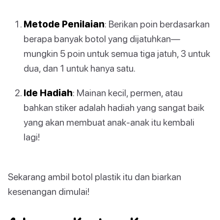
Metode Penilaian
: Berikan poin berdasarkan
berapa banyak botol yang dijatuhkan—
mungkin 5 poin untuk semua tiga jatuh, 3 untuk
dua, dan 1 untuk hanya satu.
Ide Hadiah
: Mainan kecil, permen, atau
bahkan stiker adalah hadiah yang sangat baik
yang akan membuat anak-anak itu kembali
lagi!
Sekarang ambil botol plastik itu dan biarkan
kesenangan dimulai!