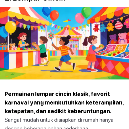
Permainan lempar cincin klasik, favorit
karnaval yang membutuhkan keterampilan,
ketepatan, dan sedikit keberuntungan.
Sangat mudah untuk disiapkan di rumah hanya
dengan beberapa bahan sederhana.