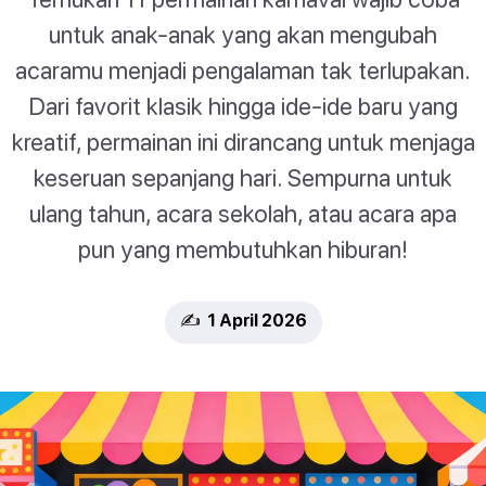
untuk anak-anak yang akan mengubah
acaramu menjadi pengalaman tak terlupakan.
Dari favorit klasik hingga ide-ide baru yang
kreatif, permainan ini dirancang untuk menjaga
keseruan sepanjang hari. Sempurna untuk
ulang tahun, acara sekolah, atau acara apa
pun yang membutuhkan hiburan!
✍️ 1 April 2026