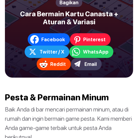
Bagikan
Cara Bermain Kartu Canasta +
Aturan & Variasi
Facebook
Pinterest
Twitter / X
WhatsApp
Reddit
Email
Pesta & Permainan Minum
Baik Anda di bar mencari permainan minum, atau di
rumah dan ingin bermain game pesta. Kami memberi
Anda game-game terbaik untuk pesta Anda
berikutnya!