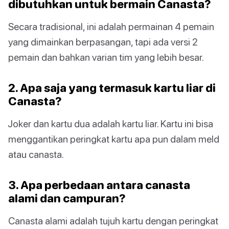
dibutuhkan untuk bermain Canasta?
Secara tradisional, ini adalah permainan 4 pemain
yang dimainkan berpasangan, tapi ada versi 2
pemain dan bahkan varian tim yang lebih besar.
2. Apa saja yang termasuk kartu liar di
Canasta?
Joker dan kartu dua adalah kartu liar. Kartu ini bisa
menggantikan peringkat kartu apa pun dalam meld
atau canasta.
3. Apa perbedaan antara canasta
alami dan campuran?
Canasta alami adalah tujuh kartu dengan peringkat