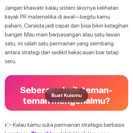
Jangan khawatir kalau sistem skornya kelihatan
kayak PR matematika di awal—begitu kamu
paham, Canasta jadi cepat dan bisa bikin ketagihan
banget. Mau main berpasangan atau satu lawan
satu, ini salah satu permainan yang seimbang
antara strategi dan sedikit kekacauan biar tetap
seru.
Seberapa baik teman-
Buat Kuismu
teman mengenalmu?
👉 Kalau kamu suka permainan strategis berbasis