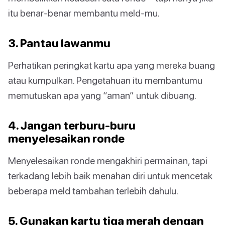
itu benar-benar membantu meld-mu.
3. Pantau lawanmu
Perhatikan peringkat kartu apa yang mereka buang
atau kumpulkan. Pengetahuan itu membantumu
memutuskan apa yang “aman” untuk dibuang.
4. Jangan terburu-buru
menyelesaikan ronde
Menyelesaikan ronde mengakhiri permainan, tapi
terkadang lebih baik menahan diri untuk mencetak
beberapa meld tambahan terlebih dahulu.
5. Gunakan kartu tiga merah dengan