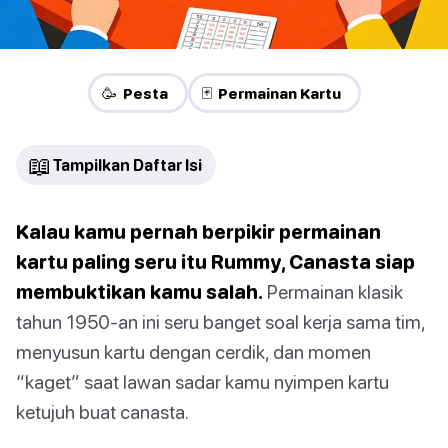
🥳 Pesta
🃏 Permainan Kartu
📖
Tampilkan Daftar Isi
Kalau kamu pernah berpikir permainan
kartu paling seru itu Rummy, Canasta siap
membuktikan kamu salah.
Permainan klasik
tahun 1950-an ini seru banget soal kerja sama tim,
menyusun kartu dengan cerdik, dan momen
“kaget” saat lawan sadar kamu nyimpen kartu
ketujuh buat canasta.