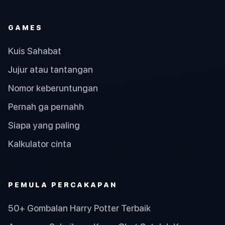
GAMES
Kuis Sahabat
Jujur atau tantangan
Nomor keberuntungan
Pernah ga pernahh
Siapa yang paling
Kalkulator cinta
PEMULA PERCAKAPAN
50+ Gombalan Harry Potter Terbaik