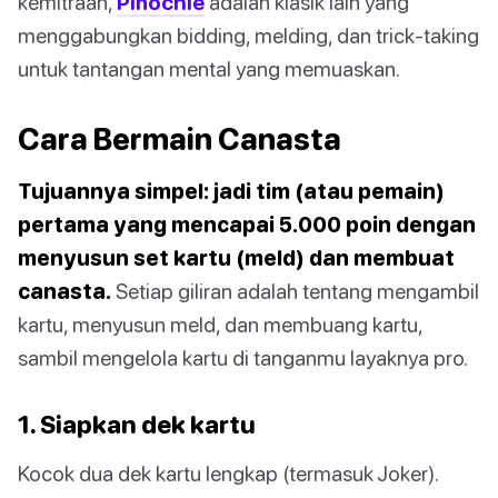
kemitraan,
Pinochle
adalah klasik lain yang
menggabungkan bidding, melding, dan trick-taking
untuk tantangan mental yang memuaskan.
Cara Bermain Canasta
Tujuannya simpel: jadi tim (atau pemain)
pertama yang mencapai 5.000 poin dengan
menyusun set kartu (meld) dan membuat
canasta.
Setiap giliran adalah tentang mengambil
kartu, menyusun meld, dan membuang kartu,
sambil mengelola kartu di tanganmu layaknya pro.
1. Siapkan dek kartu
Kocok dua dek kartu lengkap (termasuk Joker).