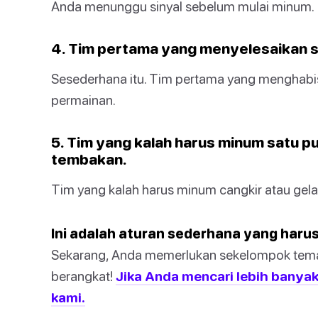
Anda menunggu sinyal sebelum mulai minum.
4. Tim pertama yang menyelesaikan 
Sesederhana itu. Tim pertama yang mengha
permainan.
5. Tim yang kalah harus minum satu pu
tembakan.
Tim yang kalah harus minum cangkir atau gelas 
Ini adalah aturan sederhana yang harus
Sekarang, Anda memerlukan sekelompok tema
berangkat!
Jika Anda mencari lebih banyak
kami.