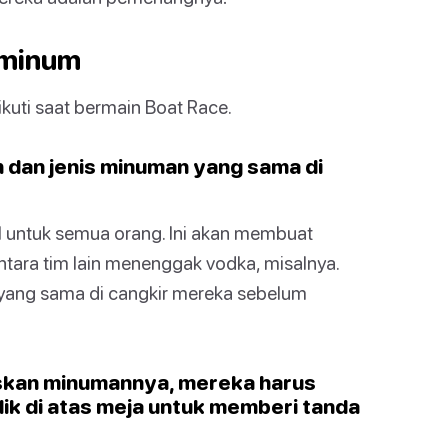
 minum
kuti saat bermain Boat Race.
h dan jenis minuman yang sama di
l untuk semua orang. Ini akan membuat
ntara tim lain menenggak vodka, misalnya.
 yang sama di cangkir mereka sebelum
skan minumannya, mereka harus
ik di atas meja untuk memberi tanda