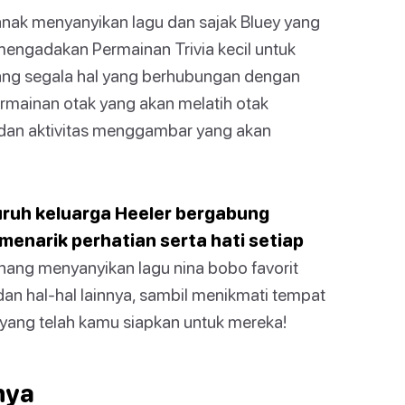
nak menyanyikan lagu dan sajak Bluey yang
a mengadakan Permainan Trivia kecil untuk
ang segala hal yang berhubungan dengan
rmainan otak yang akan melatih otak
t dan aktivitas menggambar yang akan
luruh keluarga Heeler bergabung
enarik perhatian serta hati setiap
ang menyanyikan lagu nina bobo favorit
 dan hal-hal lainnya, sambil menikmati tempat
 yang telah kamu siapkan untuk mereka!
nya