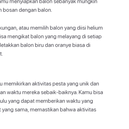
n kamu menyiapkan balon sebanyak mungkin
ah bosan dengan balon.
gan, atau memilih balon yang diisi helium
bisa mengikat balon yang melayang di setiap
letakkan balon biru dan oranye biasa di
t.
 memikirkan aktivitas pesta yang unik dan
n waktu mereka sebaik-baiknya. Kamu bisa
hulu yang dapat memberikan waktu yang
 yang sama, memastikan bahwa aktivitas