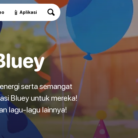
📱
eo
Aplikasi
Bluey
energi serta semangat
asi Bluey untuk mereka!
n lagu-lagu lainnya!