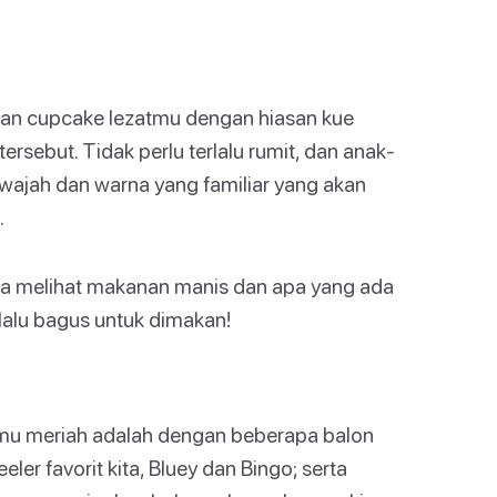
 dan cupcake lezatmu dengan hiasan kue
tersebut. Tidak perlu terlalu rumit, dan anak-
ajah dan warna yang familiar yang akan
.
ka melihat makanan manis dan apa yang ada
erlalu bagus untuk dimakan!
mu meriah adalah dengan beberapa balon
ler favorit kita, Bluey dan Bingo; serta