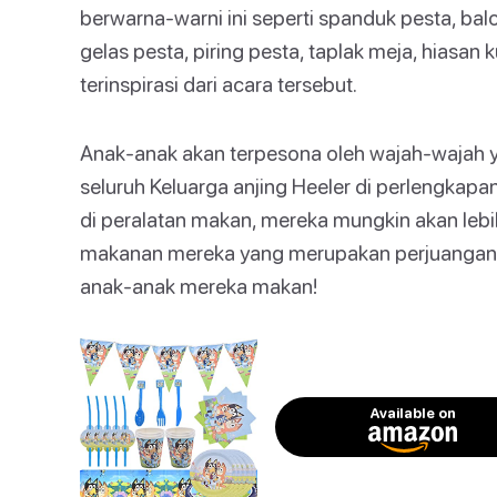
berwarna-warni ini seperti spanduk pesta, bal
gelas pesta, piring pesta, taplak meja, hiasan
terinspirasi dari acara tersebut.
Anak-anak akan terpesona oleh wajah-wajah yan
seluruh Keluarga anjing Heeler di perlengkapa
di peralatan makan, mereka mungkin akan le
makanan mereka yang merupakan perjuangan 
anak-anak mereka makan!
Available on