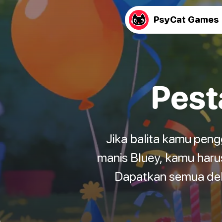
PsyCat Games
Pest
Jika balita kamu pen
manis Bluey, kamu haru
Dapatkan semua deko