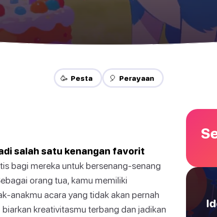
🥳 Pesta
🎈 Perayaan
Se
di salah satu kenangan favorit
stis bagi mereka untuk bersenang-senang
Sebagai orang tua, kamu memiliki
ak-anakmu acara yang tidak akan pernah
Id
biarkan kreativitasmu terbang dan jadikan