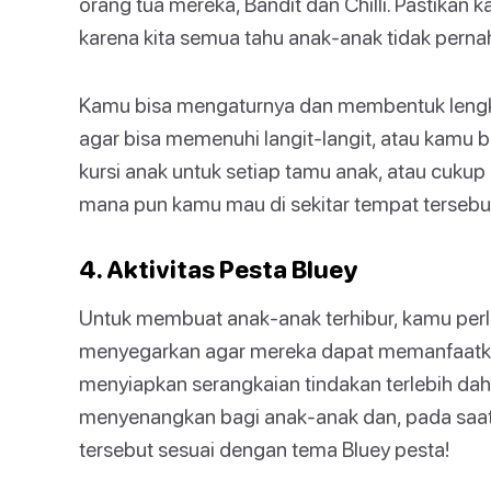
orang tua mereka, Bandit dan Chilli. Pastika
karena kita semua tahu anak-anak tidak pern
Kamu bisa mengaturnya dan membentuk lengkun
agar bisa memenuhi langit-langit, atau kamu 
kursi anak untuk setiap tamu anak, atau cukup 
mana pun kamu mau di sekitar tempat tersebu
4. Aktivitas Pesta Bluey
Untuk membuat anak-anak terhibur, kamu perlu
menyegarkan agar mereka dapat memanfaatka
menyiapkan serangkaian tindakan terlebih da
menyenangkan bagi anak-anak dan, pada saat
tersebut sesuai dengan tema Bluey pesta!