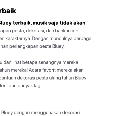
rbaik
uey terbaik, musik saja tidak akan
pan pesta, dekorasi, dan bahkan ide
dan karakternya. Dengan munculnya berbagai
lihan perlengkapan pesta Bluey.
mu dan lihat betapa senangnya mereka
tahun mereka! Acara favorit mereka akan
antuan dekorasi pesta ulang tahun Bluey
lon, dan banyak lagi!
an Bluey dengan menggunakan dekorasi