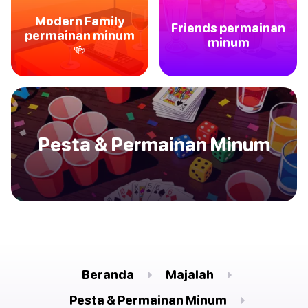
Modern Family
Friends permainan
permainan minum
minum
🍻
Pesta & Permainan Minum
Beranda
Majalah
Pesta & Permainan Minum