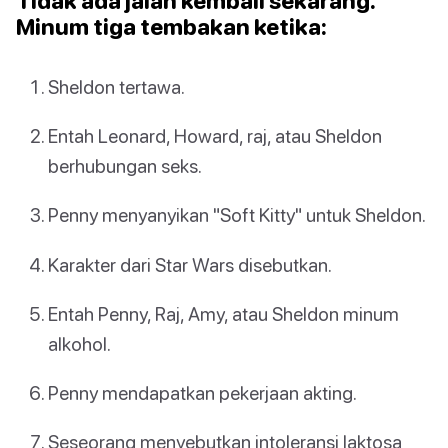
Tidak ada jalan kembali sekarang.
Minum tiga tembakan ketika:
Sheldon tertawa.
Entah Leonard, Howard, raj, atau Sheldon
berhubungan seks.
Penny menyanyikan "Soft Kitty" untuk Sheldon.
Karakter dari Star Wars disebutkan.
Entah Penny, Raj, Amy, atau Sheldon minum
alkohol.
Penny mendapatkan pekerjaan akting.
Seseorang menyebutkan intoleransi laktosa