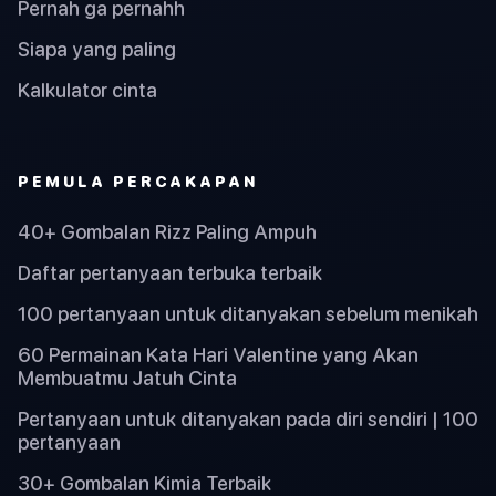
Pernah ga pernahh
Siapa yang paling
Kalkulator cinta
PEMULA PERCAKAPAN
40+ Gombalan Rizz Paling Ampuh
Daftar pertanyaan terbuka terbaik
100 pertanyaan untuk ditanyakan sebelum menikah
60 Permainan Kata Hari Valentine yang Akan
Membuatmu Jatuh Cinta
Pertanyaan untuk ditanyakan pada diri sendiri | 100
pertanyaan
30+ Gombalan Kimia Terbaik