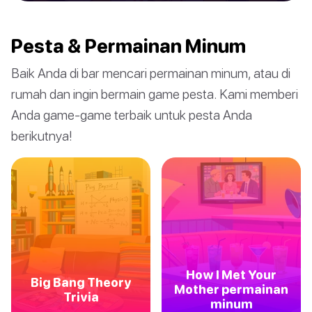
Pesta & Permainan Minum
Baik Anda di bar mencari permainan minum, atau di
rumah dan ingin bermain game pesta. Kami memberi
Anda game-game terbaik untuk pesta Anda
berikutnya!
How I Met Your
Big Bang Theory
Mother permainan
Trivia
minum