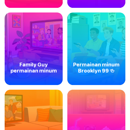
Family Guy
Permainan minum
permainan minum
Brooklyn 99 🍻