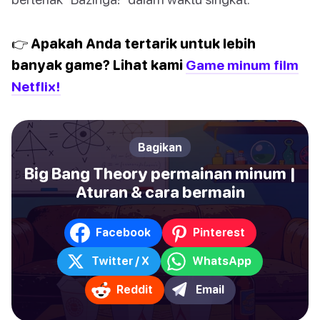
👉 Apakah Anda tertarik untuk lebih
banyak game? Lihat kami
Game minum film
Netflix!
Bagikan
Big Bang Theory permainan minum |
Aturan & cara bermain
Facebook
Pinterest
Twitter / X
WhatsApp
Reddit
Email