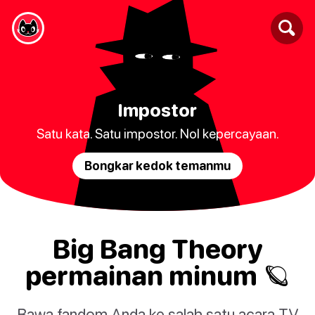
Impostor
Satu kata. Satu impostor. Nol kepercayaan.
Bongkar kedok temanmu
Big Bang Theory
permainan minum 🪐
Bawa fandom Anda ke salah satu acara TV