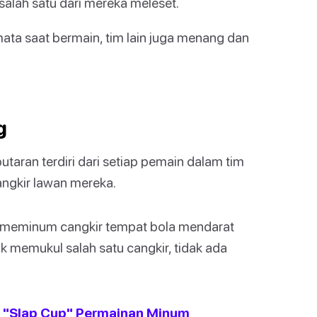
alah satu dari mereka meleset.
ta saat bermain, tim lain juga menang dan
g
putaran terdiri dari setiap pemain dalam tim
ngkir lawan mereka.
us meminum cangkir tempat bola mendarat
ak memukul salah satu cangkir, tidak ada
 "Slap Cup" Permainan Minum