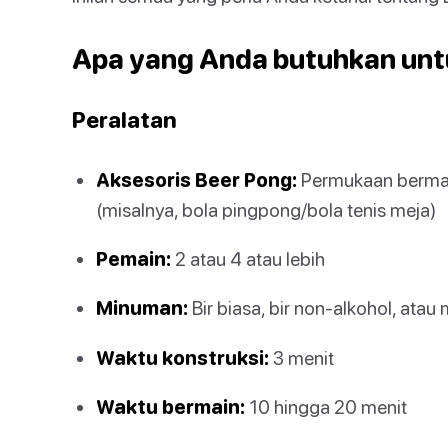
Apa yang Anda butuhkan unt
Peralatan
Aksesoris Beer Pong:
Permukaan bermain
(misalnya, bola pingpong/bola tenis meja)
Pemain:
2 atau 4 atau lebih
Minuman:
Bir biasa, bir non-alkohol, atau 
Waktu konstruksi:
3 menit
Waktu bermain:
10 hingga 20 menit