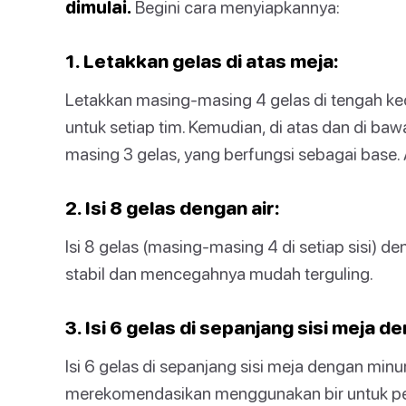
dimulai.
Begini cara menyiapkannya:
1. Letakkan gelas di atas meja:
Letakkan masing-masing 4 gelas di tengah ke
untuk setiap tim. Kemudian, di atas dan di bawa
masing 3 gelas, yang berfungsi sebagai base. 
2. Isi 8 gelas dengan air:
Isi 8 gelas (masing-masing 4 di setiap sisi) 
stabil dan mencegahnya mudah terguling.
3. Isi 6 gelas di sepanjang sisi meja 
Isi 6 gelas di sepanjang sisi meja dengan min
merekomendasikan menggunakan bir untuk p