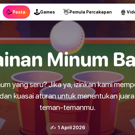
🥳
🕹
👋
🍿
Pesta
Games
Pemula Percakapan
Vid
inan Minum Ba
um yang seru? Jika ya, izinkan kami memp
n dan kuasai aturan untuk menentukan juar
teman-temanmu.
✍️ 1 April 2026