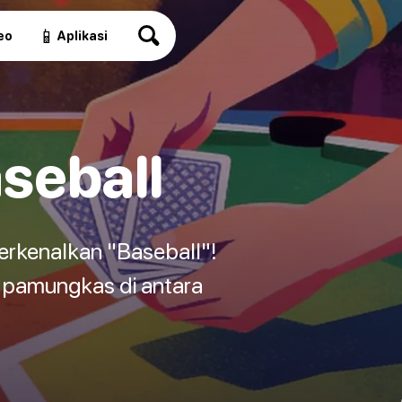
📱
eo
Aplikasi
seball
erkenalkan "Baseball"!
a pamungkas di antara