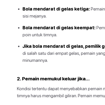
Bola mendarat di gelas ketiga:
Pemain 
sisi mejanya.
Bola mendarat di gelas keempat:
Pema
poin untuk timnya.
Jika bola mendarat di gelas, pemilik 
di salah satu dari empat gelas, pemain yan
minumannya.
2. Pemain memukul keluar jika…
Kondisi tertentu dapat menyebabkan pemain m
timnya harus mengambil giliran. Pemain memuku