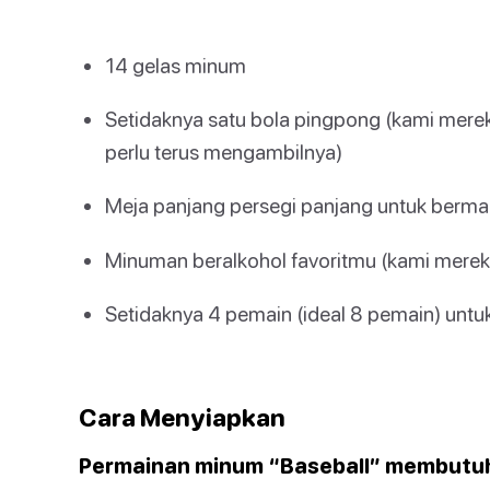
14 gelas minum
Setidaknya satu bola pingpong (kami mere
perlu terus mengambilnya)
Meja panjang persegi panjang untuk berma
Minuman beralkohol favoritmu (kami mere
Setidaknya 4 pemain (ideal 8 pemain) unt
Cara Menyiapkan
Permainan minum “Baseball” membutuh