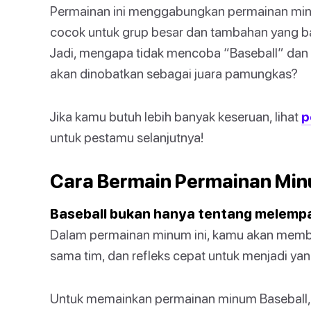
Permainan ini menggabungkan permainan minu
cocok untuk grup besar dan tambahan yang b
Jadi, mengapa tidak mencoba “Baseball” dan 
akan dinobatkan sebagai juara pamungkas?
Jika kamu butuh lebih banyak keseruan, lihat
p
untuk pestamu selanjutnya!
Cara Bermain Permainan Min
Baseball bukan hanya tentang melempa
Dalam permainan minum ini, kamu akan membu
sama tim, dan refleks cepat untuk menjadi yan
Untuk memainkan permainan minum Baseball