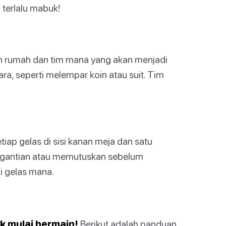
terlalu mabuk!
n rumah dan tim mana yang akan menjadi
ara, seperti melempar koin atau suit. Tim
iap gelas di sisi kanan meja dan satu
ergantian atau memutuskan sebelum
i gelas mana.
k mulai bermain!
Berikut adalah panduan