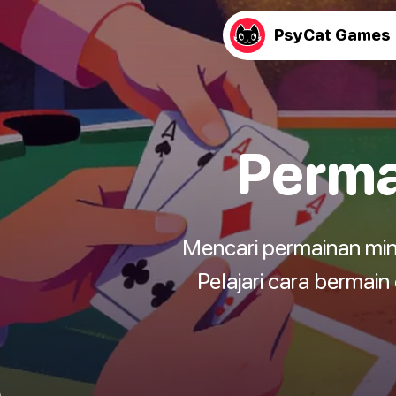
PsyCat Games
Perma
Mencari permainan min
Pelajari cara bermai