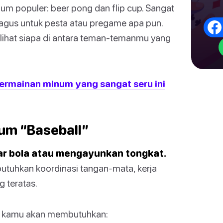
m populer: beer pong dan flip cup. Sangat
agus untuk pesta atau pregame apa pun.
lihat siapa di antara teman-temanmu yang
ermainan minum yang sangat seru ini
um “Baseball”
r bola atau mengayunkan tongkat.
tuhkan koordinasi tangan-mata, kerja
g teratas.
, kamu akan membutuhkan: