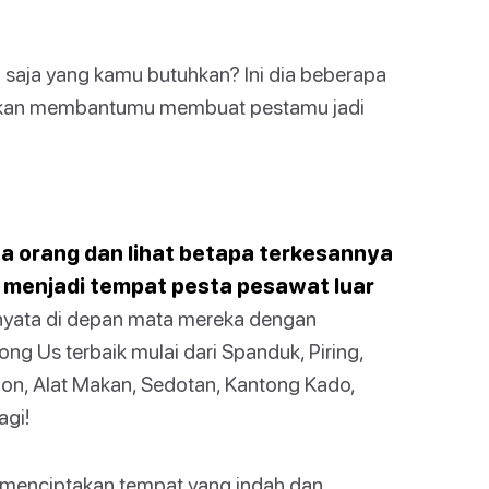
saja yang kamu butuhkan? Ini dia beberapa
 akan membantumu membuat pestamu jadi
ua orang dan lihat betapa terkesannya
menjadi tempat pesta pesawat luar
yata di depan mata mereka dengan
g Us terbaik mulai dari Spanduk, Piring,
lon, Alat Makan, Sedotan, Kantong Kado,
agi!
n menciptakan tempat yang indah dan