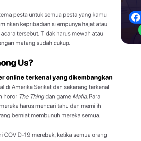
 tema pesta untuk semua pesta yang kamu
minkan kepribadian si empunya hajat atau
acara tersebut. Tidak harus mewah atau
 dengan matang sudah cukup.
mong Us?
er online terkenal yang dikembangkan
al di Amerika Serikat dan sekarang terkenal
lm horor
The Thing
dan game
Mafia
. Para
 mereka harus mencari tahu dan memilih
r yang berniat membunuh mereka semua.
mi COVID-19 merebak, ketika semua orang