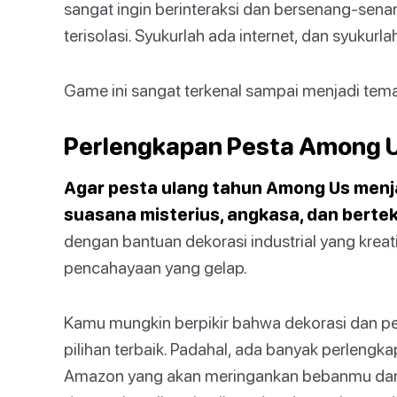
sangat ingin berinteraksi dan bersenang-sen
terisolasi. Syukurlah ada internet, dan syukur
Game ini sangat terkenal sampai menjadi tema
Perlengkapan Pesta Among U
Agar pesta ulang tahun Among Us menj
suasana misterius, angkasa, dan bertek
dengan bantuan dekorasi industrial yang kreati
pencahayaan yang gelap.
Kamu mungkin berpikir bahwa dekorasi dan pe
pilihan terbaik. Padahal, ada banyak perlengk
Amazon yang akan meringankan bebanmu dan