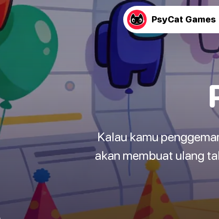
PsyCat Games
Kalau kamu penggemar b
akan membuat ulang tah