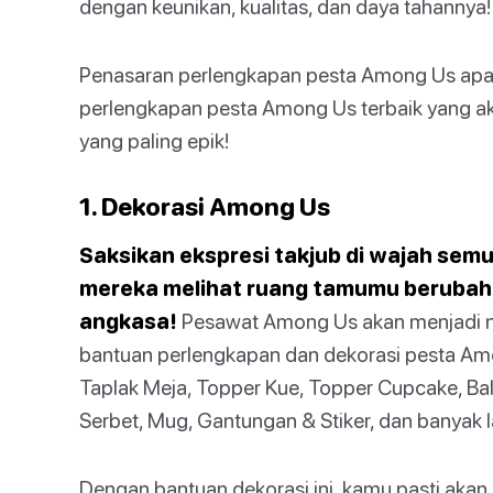
dengan keunikan, kualitas, dan daya tahannya!
Penasaran perlengkapan pesta Among Us apa 
perlengkapan pesta Among Us terbaik yang
yang paling epik!
1. Dekorasi Among Us
Saksikan ekspresi takjub di wajah sem
mereka melihat ruang tamumu berubah 
angkasa!
Pesawat Among Us akan menjadi n
bantuan perlengkapan dan dekorasi pesta Amon
Taplak Meja, Topper Kue, Topper Cupcake, Ba
Serbet, Mug, Gantungan & Stiker, dan banyak l
Dengan bantuan dekorasi ini, kamu pasti aka