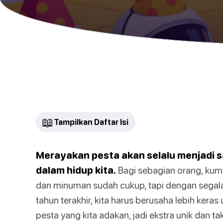
📖
Tampilkan Daftar Isi
Merayakan pesta akan selalu menjadi 
dalam hidup kita.
Bagi sebagian orang, ku
dan minuman sudah cukup, tapi dengan segala 
tahun terakhir, kita harus berusaha lebih ke
pesta yang kita adakan, jadi ekstra unik dan ta