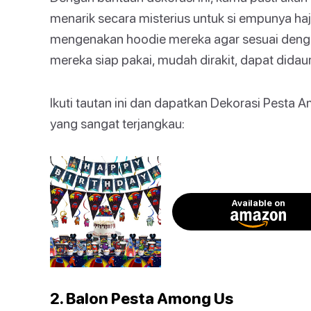
menarik secara misterius untuk si empunya ha
mengenakan hoodie mereka agar sesuai dengan
mereka siap pakai, mudah dirakit, dapat didaur
Ikuti tautan ini dan dapatkan Dekorasi Pesta
yang sangat terjangkau:
Available on
2. Balon Pesta Among Us