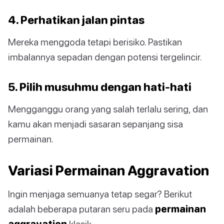
4. Perhatikan jalan pintas
Mereka menggoda tetapi berisiko. Pastikan
imbalannya sepadan dengan potensi tergelincir.
5. Pilih musuhmu dengan hati-hati
Mengganggu orang yang salah terlalu sering, dan
kamu akan menjadi sasaran sepanjang sisa
permainan.
Variasi Permainan Aggravation
Ingin menjaga semuanya tetap segar? Berikut
adalah beberapa putaran seru pada
permainan
aggravation
klasik.