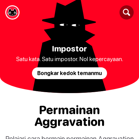
Impostor
Satu kata. Satu impostor. Nol kepercayaan.
Bongkar kedok temanmu
Permainan
Aggravation
Pelajari cara bermain permainan Aggravation