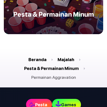
Pesta & Permainan Minum
Beranda
Majalah
Pesta & Permainan Minum
Permainan Aggravation
🕹
🥳
Pesta
Games