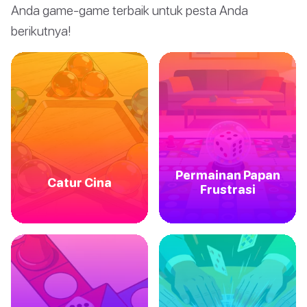
Anda game-game terbaik untuk pesta Anda
berikutnya!
Permainan Papan
Catur Cina
Frustrasi