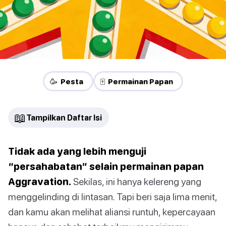
🥳 Pesta
🀄 Permainan Papan
📖
Tampilkan Daftar Isi
Tidak ada yang lebih menguji
“persahabatan” selain permainan papan
Aggravation.
Sekilas, ini hanya kelereng yang
menggelinding di lintasan. Tapi beri saja lima menit,
dan kamu akan melihat aliansi runtuh, kepercayaan