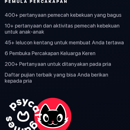
PEMULA PERCAKAPAN
400+ pertanyaan pemecah kebekuan yang bagus
10+ pertanyaan dan aktivitas pemecah kebekuan
untuk anak-anak
45+ lelucon kentang untuk membuat Anda tertawa
6 Pembuka Percakapan Keluarga Keren
200+ Pertanyaan untuk ditanyakan pada pria
Daftar pujian terbaik yang bisa Anda berikan
kepada pria