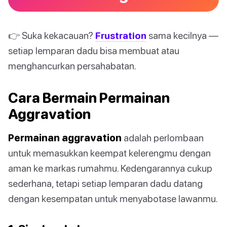
👉 Suka kekacauan?
Frustration
sama kecilnya —
setiap lemparan dadu bisa membuat atau
menghancurkan persahabatan.
Cara Bermain Permainan
Aggravation
Permainan aggravation
adalah perlombaan
untuk memasukkan keempat kelerengmu dengan
aman ke markas rumahmu. Kedengarannya cukup
sederhana, tetapi setiap lemparan dadu datang
dengan kesempatan untuk menyabotase lawanmu.