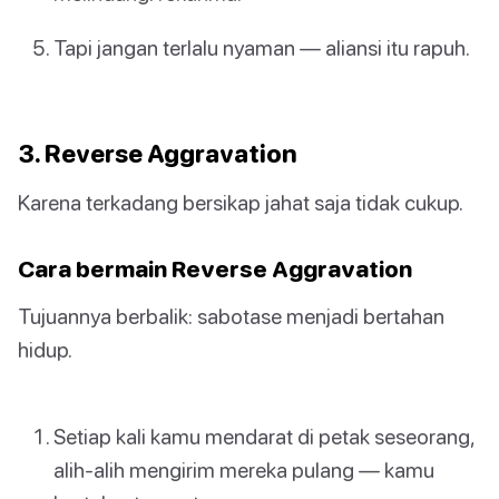
Tapi jangan terlalu nyaman — aliansi itu rapuh.
3. Reverse Aggravation
Karena terkadang bersikap jahat saja tidak cukup.
Cara bermain Reverse Aggravation
Tujuannya berbalik: sabotase menjadi bertahan
hidup.
Setiap kali kamu mendarat di petak seseorang,
alih-alih mengirim mereka pulang — kamu