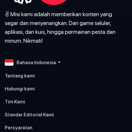
✌️ Misi kami adalah memberikan konten yang
segar dan menyenangkan. Dari game seluler,
aplikasi, dan kuis, hingga permainan pesta dan
minum. Nikmati!
Bahasa Indonesia
Tentang kami
Hubungi kami
Tim Kami
Standar Editorial Kami
Persyaratan