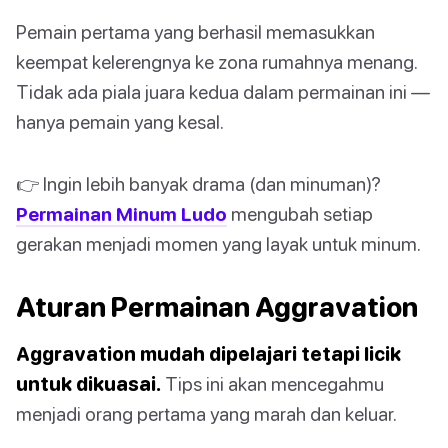
Pemain pertama yang berhasil memasukkan
keempat kelerengnya ke zona rumahnya menang.
Tidak ada piala juara kedua dalam permainan ini —
hanya pemain yang kesal.
👉 Ingin lebih banyak drama (dan minuman)?
Permainan Minum Ludo
mengubah setiap
gerakan menjadi momen yang layak untuk minum.
Aturan Permainan Aggravation
Aggravation mudah dipelajari tetapi licik
untuk dikuasai.
Tips ini akan mencegahmu
menjadi orang pertama yang marah dan keluar.