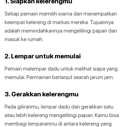
1. Siapkan kelerengmu
Setiap pemain memilih warna dan menempatkan
keempat kelereng di markas mereka. Tujuannya
adalah memindahkannya mengelilingi papan dan
masuk ke rumah.
2. Lempar untuk memulai
Pemain melempar dadu untuk melihat siapa yang
memulai. Permainan berlanjut searah jarum jam.
3. Gerakkan kelerengmu
Pada giliranmu, lempar dadu dan gerakkan satu
atau lebih kelereng mengelilingi papan. Kamu bisa
membagi lemparanmu di antara kelereng yang