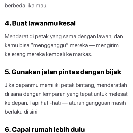
berbeda jika mau.
4. Buat lawanmu kesal
Mendarat di petak yang sama dengan lawan, dan
kamu bisa “mengganggu” mereka — mengirim
kelereng mereka kembali ke markas.
5. Gunakan jalan pintas dengan bijak
Jika papanmu memiliki petak bintang, mendaratlah
di sana dengan lemparan yang tepat untuk melesat
ke depan. Tapi hati-hati — aturan gangguan masih
berlaku di sini.
6. Capai rumah lebih dulu