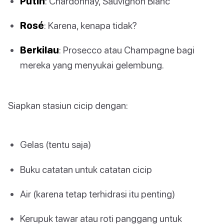
Putih
: Chardonnay, Sauvignon Blanc
Rosé
: Karena, kenapa tidak?
Berkilau
: Prosecco atau Champagne bagi
mereka yang menyukai gelembung.
Siapkan stasiun cicip dengan:
Gelas (tentu saja)
Buku catatan untuk catatan cicip
Air (karena tetap terhidrasi itu penting)
Kerupuk tawar atau roti panggang untuk