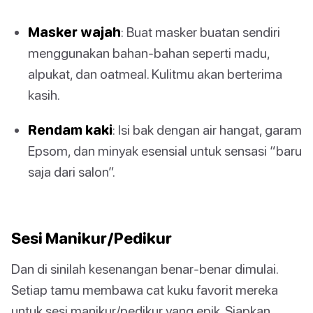
Masker wajah
: Buat masker buatan sendiri
menggunakan bahan-bahan seperti madu,
alpukat, dan oatmeal. Kulitmu akan berterima
kasih.
Rendam kaki
: Isi bak dengan air hangat, garam
Epsom, dan minyak esensial untuk sensasi “baru
saja dari salon”.
Sesi Manikur/Pedikur
Dan di sinilah kesenangan benar-benar dimulai.
Setiap tamu membawa cat kuku favorit mereka
untuk sesi manikur/pedikur yang epik. Siapkan