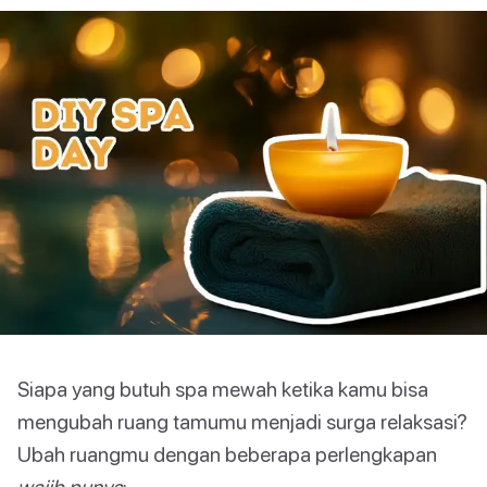
Siapa yang butuh spa mewah ketika kamu bisa
mengubah ruang tamumu menjadi surga relaksasi?
Ubah ruangmu dengan beberapa perlengkapan
wajib punya
: