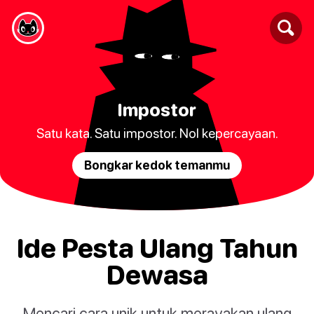
Impostor
Satu kata. Satu impostor. Nol kepercayaan.
Bongkar kedok temanmu
Ide Pesta Ulang Tahun
Dewasa
Mencari cara unik untuk merayakan ulang