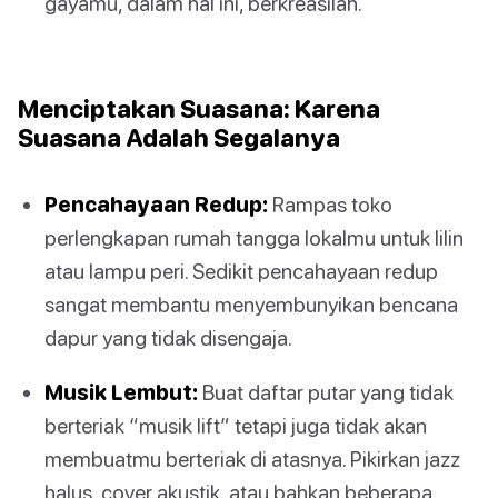
gayamu, dalam hal ini, berkreasilah.
Menciptakan Suasana: Karena
Suasana Adalah Segalanya
Pencahayaan Redup:
Rampas toko
perlengkapan rumah tangga lokalmu untuk lilin
atau lampu peri. Sedikit pencahayaan redup
sangat membantu menyembunyikan bencana
dapur yang tidak disengaja.
Musik Lembut:
Buat daftar putar yang tidak
berteriak “musik lift” tetapi juga tidak akan
membuatmu berteriak di atasnya. Pikirkan jazz
halus, cover akustik, atau bahkan beberapa