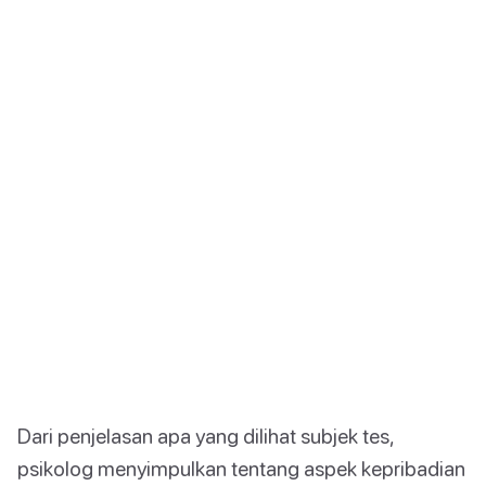
Dari penjelasan apa yang dilihat subjek tes,
psikolog menyimpulkan tentang aspek kepribadian