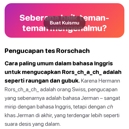
Seberapa baik teman-
Buat Kuismu
teman mengenalmu?
Pengucapan tes Rorschach
Cara paling umum dalam bahasa Inggris
untuk mengucapkan Rors_ch_a_ch_ adalah
seperti raungan dan gubuk.
Karena Hermann
Rors_ch_a_ch_ adalah orang Swiss, pengucapan
yang sebenarnya adalah bahasa Jerman – sangat
mirip dengan bahasa Inggris, tetapi dengan
ch
khas Jerman di akhir, yang terdengar lebih seperti
suara desis yang dalam.