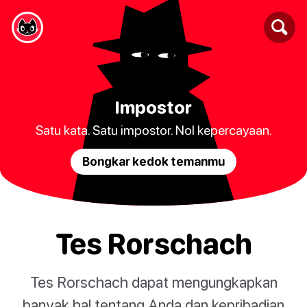
Impostor
Satu kata. Satu impostor. Nol kepercayaan.
Bongkar kedok temanmu
Tes Rorschach
Tes Rorschach dapat mengungkapkan
banyak hal tentang Anda dan kepribadian