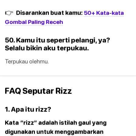
👉
Disarankan buat kamu:
50+ Kata-kata
Gombal Paling Receh
50. Kamu itu seperti pelangi, ya?
Selalu bikin aku terpukau.
Terpukau olehmu.
FAQ Seputar Rizz
1. Apa itu rizz?
Kata “rizz” adalah istilah gaul yang
digunakan untuk menggambarkan