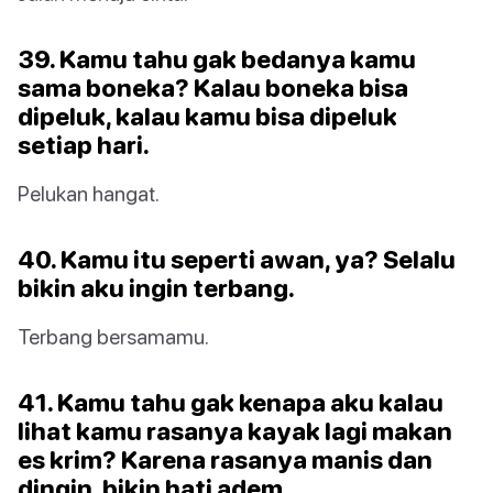
39. Kamu tahu gak bedanya kamu
sama boneka? Kalau boneka bisa
dipeluk, kalau kamu bisa dipeluk
setiap hari.
Pelukan hangat.
40. Kamu itu seperti awan, ya? Selalu
bikin aku ingin terbang.
Terbang bersamamu.
41. Kamu tahu gak kenapa aku kalau
lihat kamu rasanya kayak lagi makan
es krim? Karena rasanya manis dan
dingin, bikin hati adem.