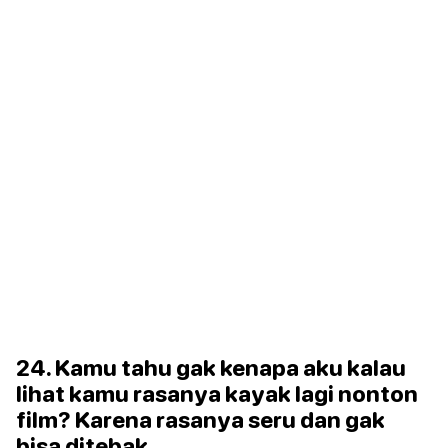
24. Kamu tahu gak kenapa aku kalau
lihat kamu rasanya kayak lagi nonton
film? Karena rasanya seru dan gak
bisa ditebak.