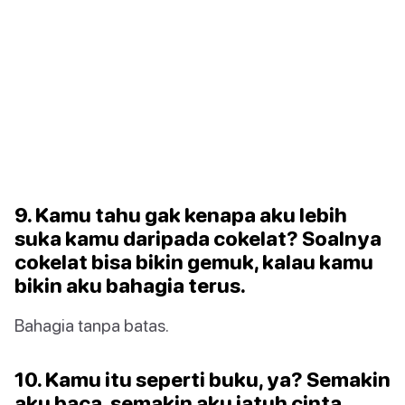
9. Kamu tahu gak kenapa aku lebih
suka kamu daripada cokelat? Soalnya
cokelat bisa bikin gemuk, kalau kamu
bikin aku bahagia terus.
Bahagia tanpa batas.
10. Kamu itu seperti buku, ya? Semakin
aku baca, semakin aku jatuh cinta