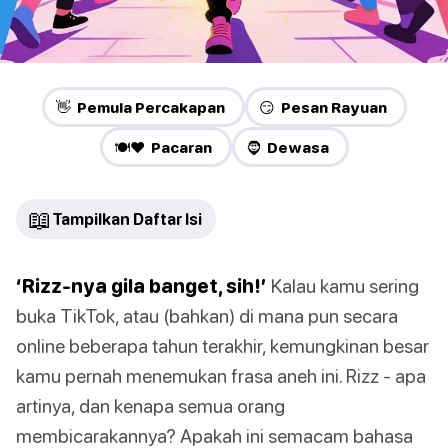
👋 Pemula Percakapan
😏 Pesan Rayuan
🍽️❤️ Pacaran
🧔 Dewasa
📖
Tampilkan Daftar Isi
‘Rizz-nya gila banget, sih!’
Kalau kamu sering
buka TikTok, atau (bahkan) di mana pun secara
online beberapa tahun terakhir, kemungkinan besar
kamu pernah menemukan frasa aneh ini. Rizz - apa
artinya, dan kenapa semua orang
membicarakannya? Apakah ini semacam bahasa