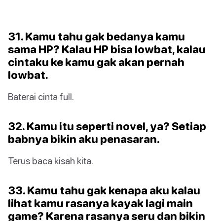
31. Kamu tahu gak bedanya kamu
sama HP? Kalau HP bisa lowbat, kalau
cintaku ke kamu gak akan pernah
lowbat.
Baterai cinta full.
32. Kamu itu seperti novel, ya? Setiap
babnya bikin aku penasaran.
Terus baca kisah kita.
33. Kamu tahu gak kenapa aku kalau
lihat kamu rasanya kayak lagi main
game? Karena rasanya seru dan bikin