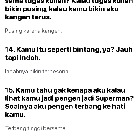
sama tugas kuliah? Kalau tugas kuliah
bikin pusing, kalau kamu bikin aku
kangen terus.
Pusing karena kangen.
14. Kamu itu seperti bintang, ya? Jauh
tapi indah.
Indahnya bikin terpesona.
15. Kamu tahu gak kenapa aku kalau
lihat kamu jadi pengen jadi Superman?
Soalnya aku pengen terbang ke hati
kamu.
Terbang tinggi bersama.