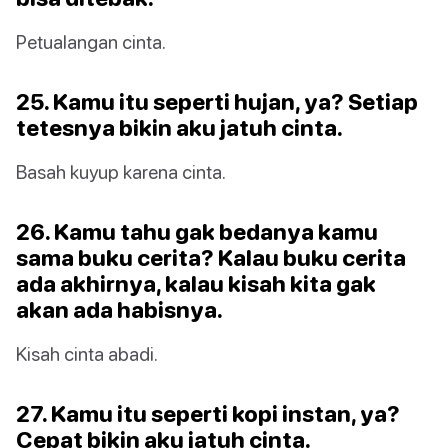
Petualangan cinta.
25. Kamu itu seperti hujan, ya? Setiap
tetesnya bikin aku jatuh cinta.
Basah kuyup karena cinta.
26. Kamu tahu gak bedanya kamu
sama buku cerita? Kalau buku cerita
ada akhirnya, kalau kisah kita gak
akan ada habisnya.
Kisah cinta abadi.
27. Kamu itu seperti kopi instan, ya?
Cepat bikin aku jatuh cinta.