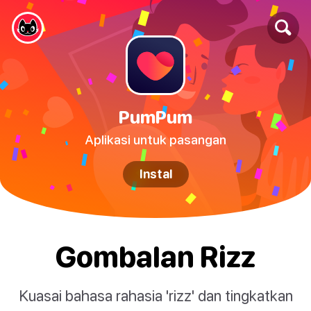
PumPum
Aplikasi untuk pasangan
Instal
Gombalan Rizz
Kuasai bahasa rahasia 'rizz' dan tingkatkan