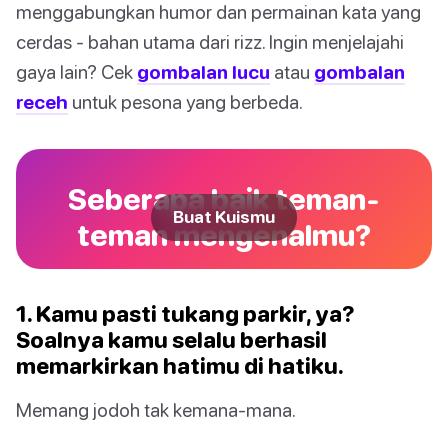
menggabungkan humor dan permainan kata yang
cerdas - bahan utama dari rizz. Ingin menjelajahi
gaya lain? Cek
gombalan lucu
atau
gombalan
receh
untuk pesona yang berbeda.
Seberapa baik teman-
Buat Kuismu
teman mengenalmu?
1. Kamu pasti tukang parkir, ya?
Soalnya kamu selalu berhasil
memarkirkan hatimu di hatiku.
Memang jodoh tak kemana-mana.