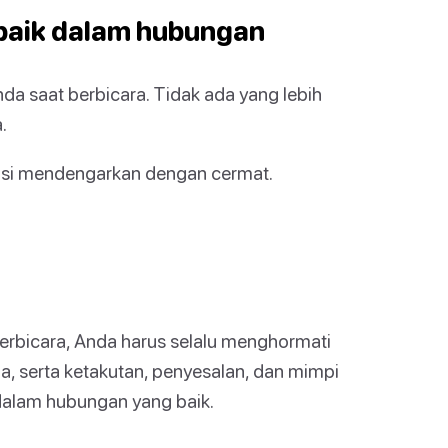
 baik dalam hubungan
da saat berbicara. Tidak ada yang lebih
.
isi mendengarkan dengan cermat.
erbicara, Anda harus selalu menghormati
, serta ketakutan, penyesalan, dan mimpi
dalam hubungan yang baik.