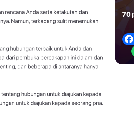
an rencana Anda serta ketakutan dan
70 
anya. Namun, terkadang sulit menemukan
ang hubungan terbaik untuk Anda dan
a dari pembuka percakapan ini dalam dan
enting, dan beberapa di antaranya hanya
 tentang hubungan untuk diajukan kepada
ungan untuk diajukan kepada seorang pria.