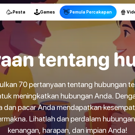
🥳
🕹
👋
🍿
Pesta
Games
Pemula Percakapan
Vid
yaan tentang h
lkan 70 pertanyaan tentang hubungan te
 untuk meningkatkan hubungan Anda. Den
nda dan pacar Anda mendapatkan kesempat
rmakna. Lihatlah dan perdalam hubungan
kenangan, harapan, dan impian Anda!