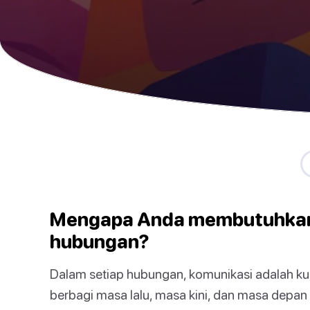
Mengapa Anda membutuhkan
hubungan?
Dalam setiap hubungan, komunikasi adalah ku
berbagi masa lalu, masa kini, dan masa depan 