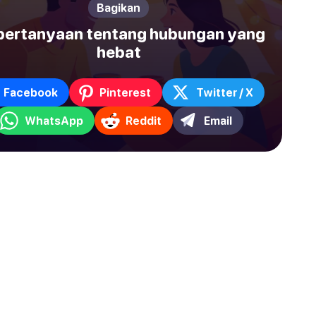
Bagikan
pertanyaan tentang hubungan yang
hebat
Facebook
Pinterest
Twitter / X
WhatsApp
Reddit
Email