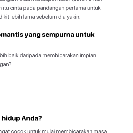
itu cinta pada pandangan pertama untuk
kit lebih lama sebelum dia yakin.
romantis yang sempurna untuk
ebih baik daripada membicarakan impian
ngan?
m hidup Anda?
sangat cocok untuk mulai membicarakan masa