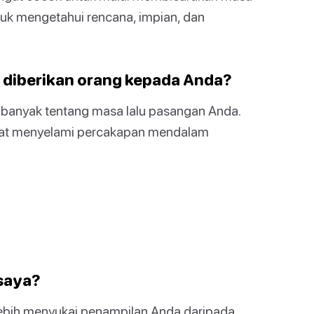
uk mengetahui rencana, impian, dan
h diberikan orang kepada Anda?
ih banyak tentang masa lalu pasangan Anda.
pat menyelami percakapan mendalam
 saya?
lebih menyukai penampilan Anda daripada