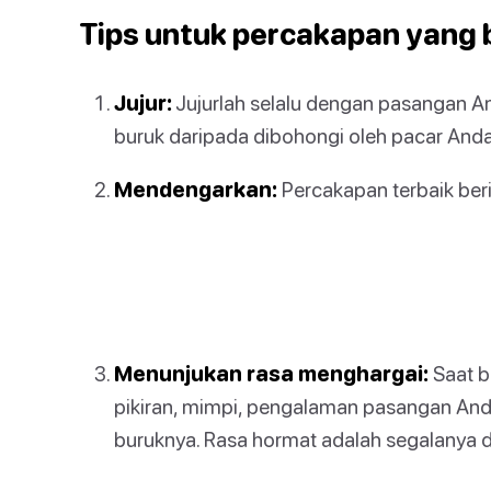
Tips untuk percakapan yang
Jujur:
Jujurlah selalu dengan pasangan An
buruk daripada dibohongi oleh pacar Anda
Mendengarkan:
Percakapan terbaik ber
Menunjukan rasa menghargai:
Saat b
pikiran, mimpi, pengalaman pasangan Anda
buruknya. Rasa hormat adalah segalanya 