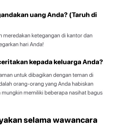
andakan uang Anda? (Taruh di
kan meredakan ketegangan di kantor dan
garkan hari Anda!
ceritakan kepada keluarga Anda?
yaman untuk dibagikan dengan teman di
adalah orang-orang yang Anda habiskan
a mungkin memiliki beberapa nasihat bagus
nyakan selama wawancara