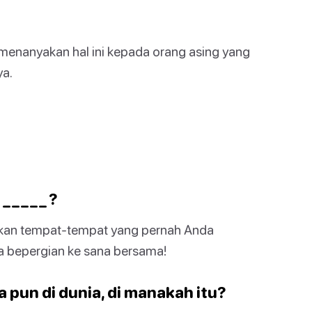
menanyakan hal ini kepada orang asing yang
ya.
 _ _ _ ?
kan tempat-tempat yang pernah Anda
a bepergian ke sana bersama!
a pun di dunia, di manakah itu?