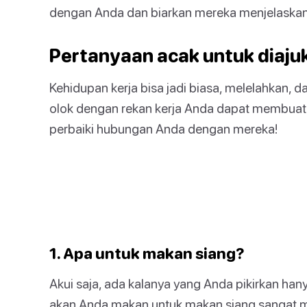
dengan Anda dan biarkan mereka menjelaskan
Pertanyaan acak untuk diajuk
Kehidupan kerja bisa jadi biasa, melelahkan,
olok dengan rekan kerja Anda dapat membuat 
perbaiki hubungan Anda dengan mereka!
1. Apa untuk makan siang?
Akui saja, ada kalanya yang Anda pikirkan ha
akan Anda makan untuk makan siang sangat 