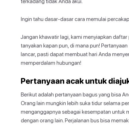
terkadang tidak Anda akui.
Ingin tahu dasar-dasar cara memulai percak
Jangan khawatir lagi, kami menyiapkan dafta
tanyakan kapan pun, di mana pun! Pertanyaan 
lancar, pasti dapat membuat hari Anda menye
memperdalam hubungan!
Pertanyaan acak untuk diajuk
Berikut adalah pertanyaan bagus yang bisa A
Orang lain mungkin lebih suka tidur selama pe
menganggapnya sebagai kesempatan untuk mem
dengan orang lain. Perjalanan bus bisa mema