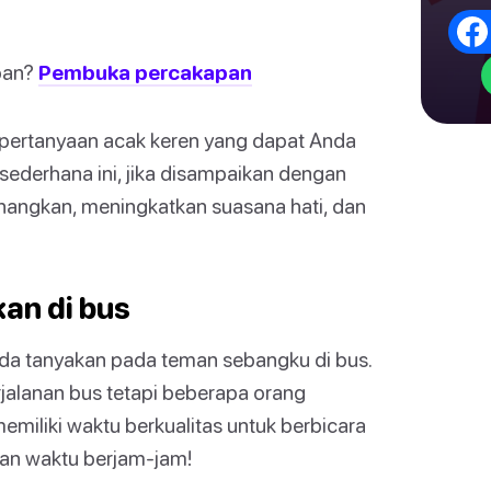
apan?
Pembuka percakapan
r pertanyaan acak keren yang dapat Anda
sederhana ini, jika disampaikan dengan
nangkan, meningkatkan suasana hati, dan
an di bus
nda tanyakan pada teman sebangku di bus.
rjalanan bus tetapi beberapa orang
iliki waktu berkualitas untuk berbicara
kan waktu berjam-jam!