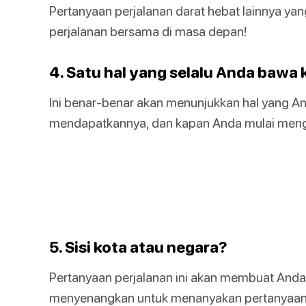
Pertanyaan perjalanan darat hebat lainnya ya
perjalanan bersama di masa depan!
4. Satu hal yang selalu Anda baw
Ini benar-benar akan menunjukkan hal yang A
mendapatkannya, dan kapan Anda mulai men
5. Sisi kota atau negara?
Pertanyaan perjalanan ini akan membuat And
menyenangkan untuk menanyakan pertanyaan 