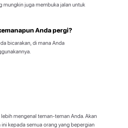
ng mungkin juga membuka jalan untuk
a kemanapun Anda pergi?
nda bicarakan, di mana Anda
ggunakannya.
a lebih mengenal teman-teman Anda. Akan
ini kepada semua orang yang bepergian