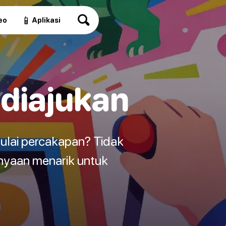
📱
eo
Aplikasi
diajukan
ulai percakapan? Tidak
anyaan menarik untuk