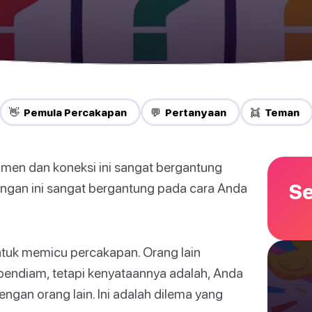
👋 Pemula Percakapan
💬 Pertanyaan
👯 Teman
men dan koneksi ini sangat bergantung
Se
ngan ini sangat bergantung pada cara Anda
uk memicu percakapan. Orang lain
endiam, tetapi kenyataannya adalah, Anda
ngan orang lain. Ini adalah dilema yang