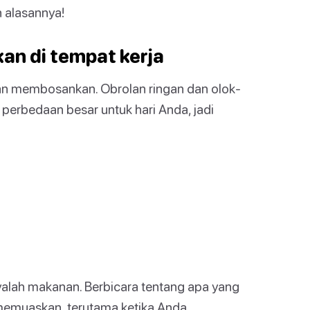
 alasannya!
an di tempat kerja
 dan membosankan. Obrolan ringan dan olok-
perbedaan besar untuk hari Anda, jadi
nyalah makanan. Berbicara tentang apa yang
memuaskan, terutama ketika Anda