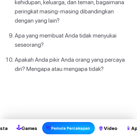
kehidupan, keluarga, dan teman, bagaimana
peringkat masing-masing dibandingkan
dengan yang lain?
Apa yang membuat Anda tidak menyukai
seseorang?
Apakah Anda pikir Anda orang yang percaya
diri? Mengapa atau mengapa tidak?
🕹
👋
🍿
📱
sta
Games
Video
Ap
Pemula Percakapan