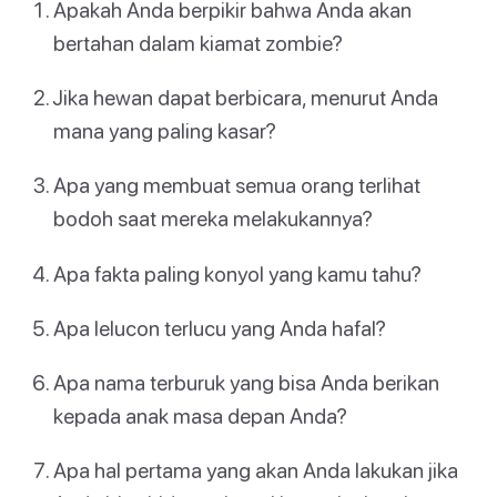
Apakah Anda berpikir bahwa Anda akan
bertahan dalam kiamat zombie?
Jika hewan dapat berbicara, menurut Anda
mana yang paling kasar?
Apa yang membuat semua orang terlihat
bodoh saat mereka melakukannya?
Apa fakta paling konyol yang kamu tahu?
Apa lelucon terlucu yang Anda hafal?
Apa nama terburuk yang bisa Anda berikan
kepada anak masa depan Anda?
Apa hal pertama yang akan Anda lakukan jika