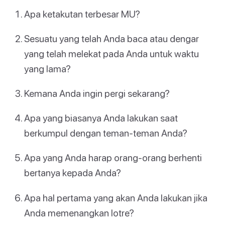
Apa ketakutan terbesar MU?
Sesuatu yang telah Anda baca atau dengar
yang telah melekat pada Anda untuk waktu
yang lama?
Kemana Anda ingin pergi sekarang?
Apa yang biasanya Anda lakukan saat
berkumpul dengan teman-teman Anda?
Apa yang Anda harap orang-orang berhenti
bertanya kepada Anda?
Apa hal pertama yang akan Anda lakukan jika
Anda memenangkan lotre?