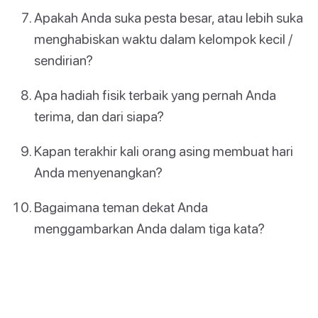
Apakah Anda suka pesta besar, atau lebih suka
menghabiskan waktu dalam kelompok kecil /
sendirian?
Apa hadiah fisik terbaik yang pernah Anda
terima, dan dari siapa?
Kapan terakhir kali orang asing membuat hari
Anda menyenangkan?
Bagaimana teman dekat Anda
menggambarkan Anda dalam tiga kata?