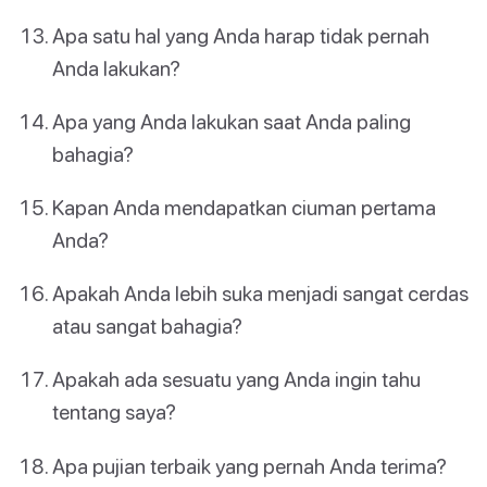
Apa satu hal yang Anda harap tidak pernah
Anda lakukan?
Apa yang Anda lakukan saat Anda paling
bahagia?
Kapan Anda mendapatkan ciuman pertama
Anda?
Apakah Anda lebih suka menjadi sangat cerdas
atau sangat bahagia?
Apakah ada sesuatu yang Anda ingin tahu
tentang saya?
Apa pujian terbaik yang pernah Anda terima?