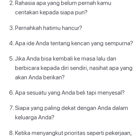
Rahasia apa yang belum pernah kamu
ceritakan kepada siapa pun?
Pernahkah hatimu hancur?
Apa ide Anda tentang kencan yang sempurna?
Jika Anda bisa kembali ke masa lalu dan
berbicara kepada diri sendiri, nasihat apa yang
akan Anda berikan?
Apa sesuatu yang Anda beli tapi menyesal?
Siapa yang paling dekat dengan Anda dalam
keluarga Anda?
Ketika menyangkut prioritas seperti pekerjaan,