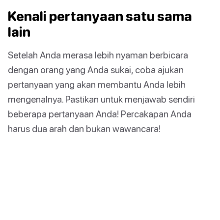
Kenali pertanyaan satu sama
lain
Setelah Anda merasa lebih nyaman berbicara
dengan orang yang Anda sukai, coba ajukan
pertanyaan yang akan membantu Anda lebih
mengenalnya. Pastikan untuk menjawab sendiri
beberapa pertanyaan Anda! Percakapan Anda
harus dua arah dan bukan wawancara!