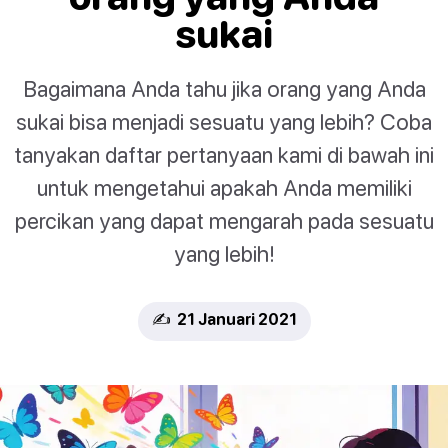
sukai
Bagaimana Anda tahu jika orang yang Anda
sukai bisa menjadi sesuatu yang lebih? Coba
tanyakan daftar pertanyaan kami di bawah ini
untuk mengetahui apakah Anda memiliki
percikan yang dapat mengarah pada sesuatu
yang lebih!
✍️ 21 Januari 2021