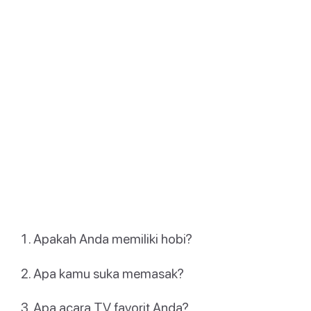
Apakah Anda memiliki hobi?
Apa kamu suka memasak?
Apa acara TV favorit Anda?