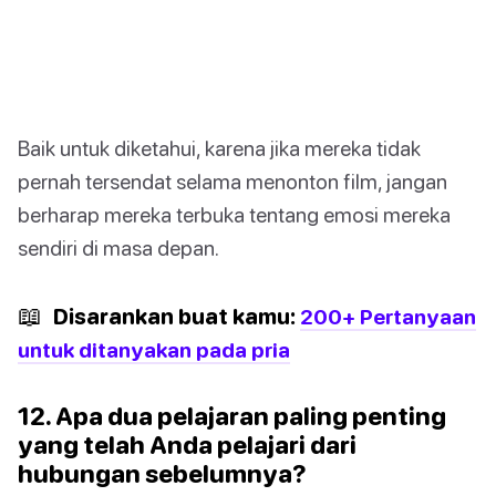
Baik untuk diketahui, karena jika mereka tidak
pernah tersendat selama menonton film, jangan
berharap mereka terbuka tentang emosi mereka
sendiri di masa depan.
📖
Disarankan buat kamu:
200+ Pertanyaan
untuk ditanyakan pada pria
12. Apa dua pelajaran paling penting
yang telah Anda pelajari dari
hubungan sebelumnya?