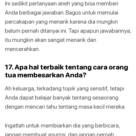
Ini sedikit pertanyaan aneh yang bisa memberi
Anda berbagai jawaban. Bagus untuk memulai
percakapan yang menarik karena dia mungkin
belum pernah ditanyai ini. Tapi apapun jawabannya,
itu mungkin akan sangat menarik dan
mencerahkan.
17. Apa hal terbaik tentang cara orang
tua membesarkan Anda?
Ah keluarga, terkadang topik yang sensitif, tetapi
Anda dapat belajar banyak tentang seseorang
dengan mencari tahu tentang masa kecil mereka.
Ingatlah untuk membiarkan dia yang berbicara,
jangan membuat asumsi, dan jangan pernah