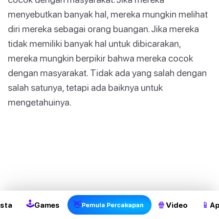
menyebutkan banyak hal, mereka mungkin melihat
diri mereka sebagai orang buangan. Jika mereka
tidak memiliki banyak hal untuk dibicarakan,
mereka mungkin berpikir bahwa mereka cocok
dengan masyarakat. Tidak ada yang salah dengan
salah satunya, tetapi ada baiknya untuk
mengetahuinya.
🕹
👋
🍿
📱
sta
Games
Video
Ap
Pemula Percakapan