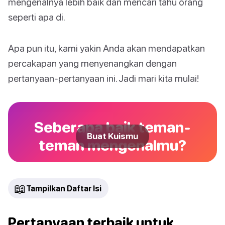
mengenalnya lebih baik dan mencari tahu orang
seperti apa di.
Apa pun itu, kami yakin Anda akan mendapatkan
percakapan yang menyenangkan dengan
pertanyaan-pertanyaan ini. Jadi mari kita mulai!
Seberapa baik teman-
Buat Kuismu
teman mengenalmu?
📖
Tampilkan Daftar Isi
Pertanyaan terbaik untuk