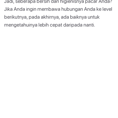
Jadi, seberapa bersih dan higienisnya pacar Anda?
Jika Anda ingin membawa hubungan Anda ke level
berikutnya, pada akhirnya, ada baiknya untuk
mengetahuinya lebih cepat daripada nanti.