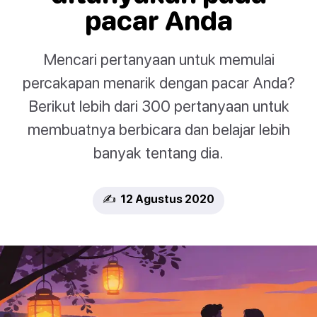
pacar Anda
Mencari pertanyaan untuk memulai
percakapan menarik dengan pacar Anda?
Berikut lebih dari 300 pertanyaan untuk
membuatnya berbicara dan belajar lebih
banyak tentang dia.
✍️ 12 Agustus 2020