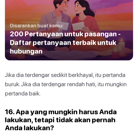
Disarankan buat kamu:
200 Pertanyaan untuk pasangan -
Daftar pertanyaan terbaik untuk
hubungan
Jika dia terdengar sedikit berkhayal, itu pertanda
buruk. Jika dia terdengar rendah hati, itu mungkin
pertanda baik.
16. Apa yang mungkin harus Anda
lakukan, tetapi tidak akan pernah
Anda lakukan?