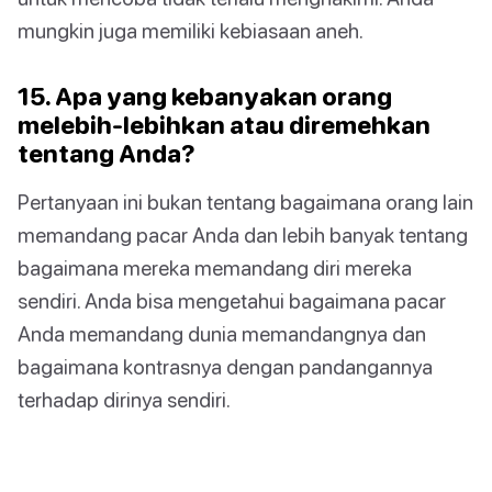
mungkin juga memiliki kebiasaan aneh.
15. Apa yang kebanyakan orang
melebih-lebihkan atau diremehkan
tentang Anda?
Pertanyaan ini bukan tentang bagaimana orang lain
memandang pacar Anda dan lebih banyak tentang
bagaimana mereka memandang diri mereka
sendiri. Anda bisa mengetahui bagaimana pacar
Anda memandang dunia memandangnya dan
bagaimana kontrasnya dengan pandangannya
terhadap dirinya sendiri.