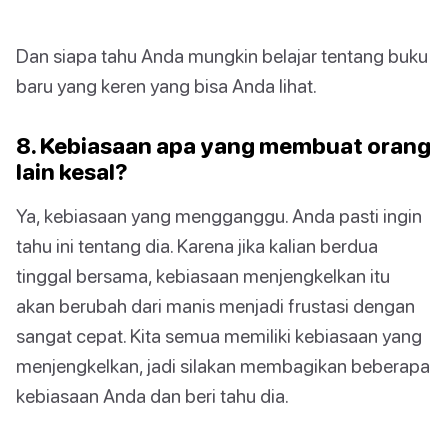
Dan siapa tahu Anda mungkin belajar tentang buku
baru yang keren yang bisa Anda lihat.
8. Kebiasaan apa yang membuat orang
lain kesal?
Ya, kebiasaan yang mengganggu. Anda pasti ingin
tahu ini tentang dia. Karena jika kalian berdua
tinggal bersama, kebiasaan menjengkelkan itu
akan berubah dari manis menjadi frustasi dengan
sangat cepat. Kita semua memiliki kebiasaan yang
menjengkelkan, jadi silakan membagikan beberapa
kebiasaan Anda dan beri tahu dia.