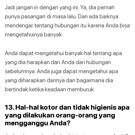
Jadi jangan iri dengan yang ini. Ya, dia pernah
punya pasangan di masa lalu. Dan ada baiknya
mendengar tentang hubungan itu karena Anda bisa
mengetahuinya banyak.
Anda dapat mengetahui banyak hal tentang apa
yang dia harapkan dari Anda dari hubungan
sebelumnya. Anda juga dapat mengetahui apa
yang diharapkan darinya dan bagaimana dia
bertindak ketika keadaan memburuk.
13. Hal-hal kotor dan tidak higienis apa
yang dilakukan orang-orang yang
mengganggu Anda?