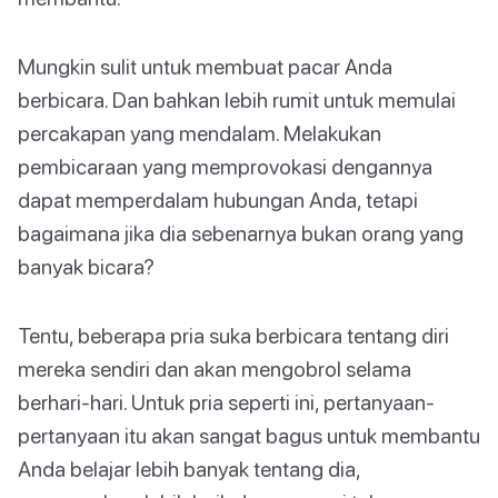
Mungkin sulit untuk membuat pacar Anda
berbicara. Dan bahkan lebih rumit untuk memulai
percakapan yang mendalam. Melakukan
pembicaraan yang memprovokasi dengannya
dapat memperdalam hubungan Anda, tetapi
bagaimana jika dia sebenarnya bukan orang yang
banyak bicara?
Tentu, beberapa pria suka berbicara tentang diri
mereka sendiri dan akan mengobrol selama
berhari-hari. Untuk pria seperti ini, pertanyaan-
pertanyaan itu akan sangat bagus untuk membantu
Anda belajar lebih banyak tentang dia,