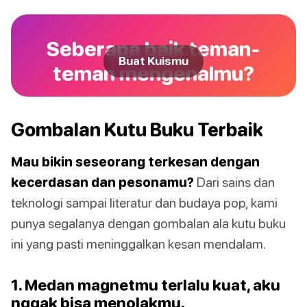
Seberapa baik teman-
Buat Kuismu
teman mengenalmu?
Gombalan Kutu Buku Terbaik
Mau bikin seseorang terkesan dengan
kecerdasan dan pesonamu?
Dari sains dan
teknologi sampai literatur dan budaya pop, kami
punya segalanya dengan gombalan ala kutu buku
ini yang pasti meninggalkan kesan mendalam.
1. Medan magnetmu terlalu kuat, aku
nggak bisa menolakmu.