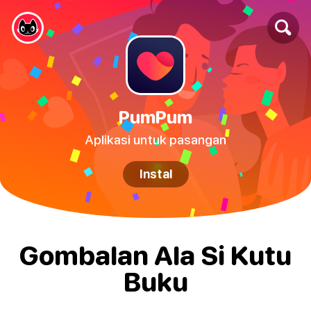
PumPum
Aplikasi untuk pasangan
Instal
Gombalan Ala Si Kutu
Buku