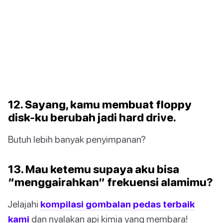
12. Sayang, kamu membuat floppy
disk-ku berubah jadi hard drive.
Butuh lebih banyak penyimpanan?
13. Mau ketemu supaya aku bisa
“menggairahkan” frekuensi alamimu?
Jelajahi
kompilasi gombalan pedas terbaik
kami
dan nyalakan api kimia yang membara!