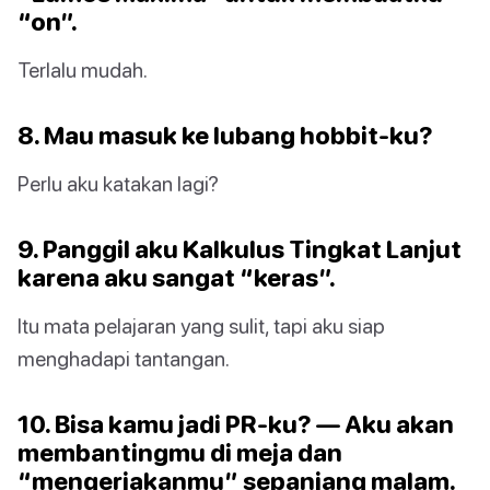
“on”.
Terlalu mudah.
8. Mau masuk ke lubang hobbit-ku?
Perlu aku katakan lagi?
9. Panggil aku Kalkulus Tingkat Lanjut
karena aku sangat “keras”.
Itu mata pelajaran yang sulit, tapi aku siap
menghadapi tantangan.
10. Bisa kamu jadi PR-ku? — Aku akan
membantingmu di meja dan
“mengerjakanmu” sepanjang malam.