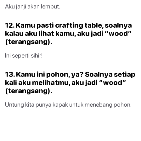
Aku janji akan lembut.
12. Kamu pasti crafting table, soalnya
kalau aku lihat kamu, aku jadi “wood”
(terangsang).
Ini seperti sihir!
13. Kamu ini pohon, ya? Soalnya setiap
kali aku melihatmu, aku jadi “wood”
(terangsang).
Untung kita punya kapak untuk menebang pohon.