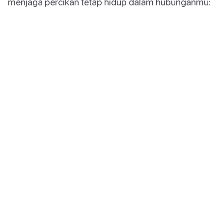
menjaga percikan tetap hidup dalam hubunganmu: