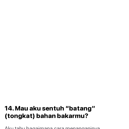
14. Mau aku sentuh “batang”
(tongkat) bahan bakarmu?
Aku tahu bagaimana cara menanganinya.