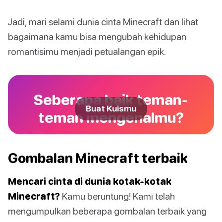
Jadi, mari selami dunia cinta Minecraft dan lihat
bagaimana kamu bisa mengubah kehidupan
romantisimu menjadi petualangan epik.
Seberapa baik teman-
Buat Kuismu
teman mengenalmu?
Gombalan Minecraft terbaik
Mencari cinta di dunia kotak-kotak
Minecraft?
Kamu beruntung! Kami telah
mengumpulkan beberapa gombalan terbaik yang