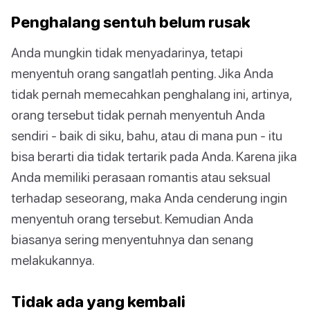
Penghalang sentuh belum rusak
Anda mungkin tidak menyadarinya, tetapi
menyentuh orang sangatlah penting. Jika Anda
tidak pernah memecahkan penghalang ini, artinya,
orang tersebut tidak pernah menyentuh Anda
sendiri - baik di siku, bahu, atau di mana pun - itu
bisa berarti dia tidak tertarik pada Anda. Karena jika
Anda memiliki perasaan romantis atau seksual
terhadap seseorang, maka Anda cenderung ingin
menyentuh orang tersebut. Kemudian Anda
biasanya sering menyentuhnya dan senang
melakukannya.
Tidak ada yang kembali