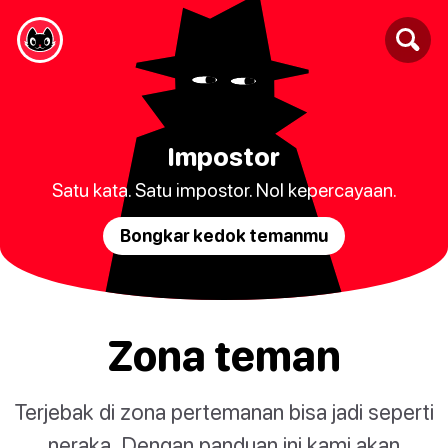
Impostor
Satu kata. Satu impostor. Nol kepercayaan.
Bongkar kedok temanmu
Zona teman
Terjebak di zona pertemanan bisa jadi seperti
neraka. Dengan panduan ini kami akan