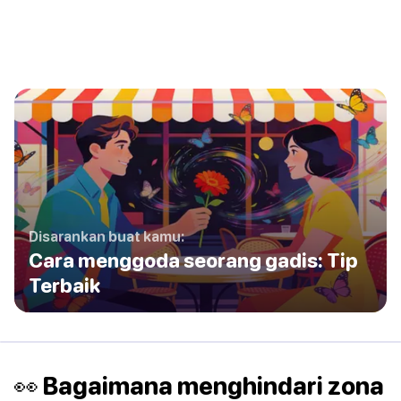
Disarankan buat kamu:
Cara menggoda seorang gadis: Tip
Terbaik
👀 Bagaimana menghindari zona