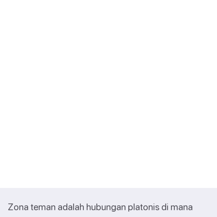
Zona teman adalah hubungan platonis di mana