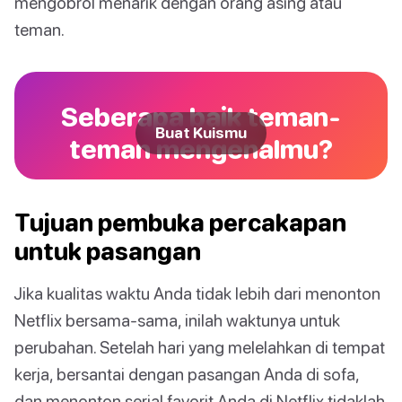
mengobrol menarik dengan orang asing atau
teman.
Seberapa baik teman-
Buat Kuismu
teman mengenalmu?
Tujuan pembuka percakapan
untuk pasangan
Jika kualitas waktu Anda tidak lebih dari menonton
Netflix bersama-sama, inilah waktunya untuk
perubahan. Setelah hari yang melelahkan di tempat
kerja, bersantai dengan pasangan Anda di sofa,
dan menonton serial favorit Anda di Netflix tidaklah