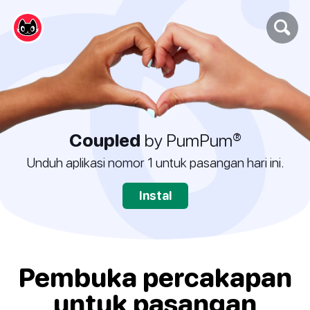
Coupled
by PumPum®
Unduh aplikasi nomor 1 untuk pasangan hari ini.
Instal
Pembuka percakapan
untuk pasangan