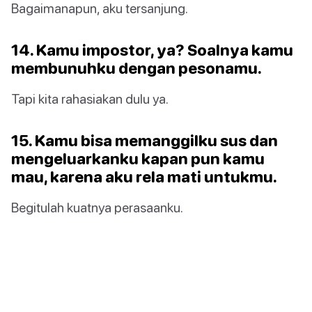
Bagaimanapun, aku tersanjung.
14. Kamu impostor, ya? Soalnya kamu
membunuhku dengan pesonamu.
Tapi kita rahasiakan dulu ya.
15. Kamu bisa memanggilku sus dan
mengeluarkanku kapan pun kamu
mau, karena aku rela mati untukmu.
Begitulah kuatnya perasaanku.