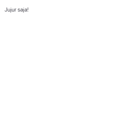
Jujur saja!