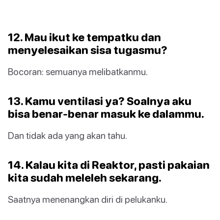
12. Mau ikut ke tempatku dan
menyelesaikan sisa tugasmu?
Bocoran: semuanya melibatkanmu.
13. Kamu ventilasi ya? Soalnya aku
bisa benar-benar masuk ke dalammu.
Dan tidak ada yang akan tahu.
14. Kalau kita di Reaktor, pasti pakaian
kita sudah meleleh sekarang.
Saatnya menenangkan diri di pelukanku.