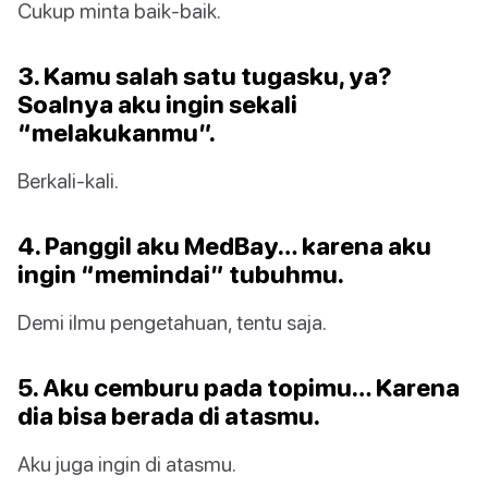
Cukup minta baik-baik.
3. Kamu salah satu tugasku, ya?
Soalnya aku ingin sekali
“melakukanmu”.
Berkali-kali.
4. Panggil aku MedBay… karena aku
ingin “memindai” tubuhmu.
Demi ilmu pengetahuan, tentu saja.
5. Aku cemburu pada topimu… Karena
dia bisa berada di atasmu.
Aku juga ingin di atasmu.