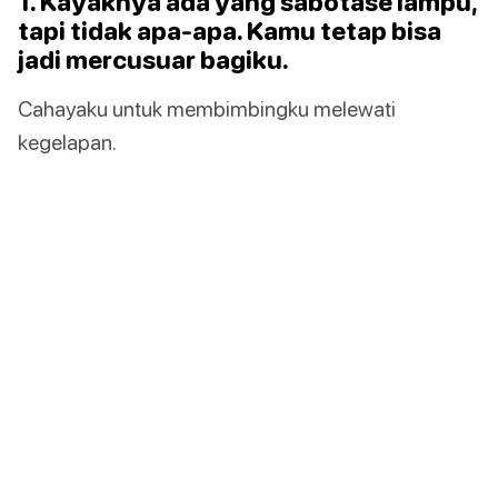
1. Kayaknya ada yang sabotase lampu,
tapi tidak apa-apa. Kamu tetap bisa
jadi mercusuar bagiku.
Cahayaku untuk membimbingku melewati
kegelapan.