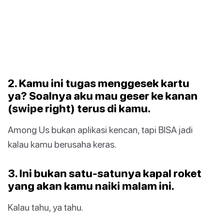
2. Kamu ini tugas menggesek kartu
ya? Soalnya aku mau geser ke kanan
(swipe right) terus di kamu.
Among Us bukan aplikasi kencan, tapi BISA jadi
kalau kamu berusaha keras.
3. Ini bukan satu-satunya kapal roket
yang akan kamu naiki malam ini.
Kalau tahu, ya tahu.