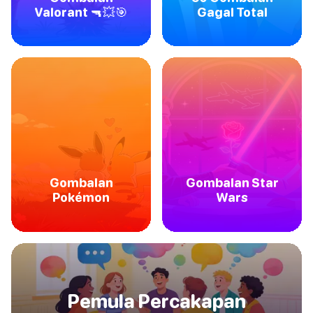
Valorant 🔫💥🎯
Gagal Total
Gombalan
Gombalan Star
Pokémon
Wars
Pemula Percakapan