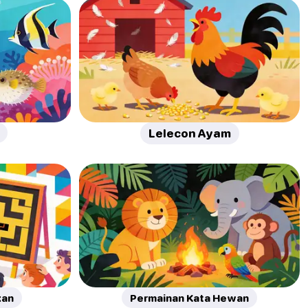
Lelecon Ayam
kan
Permainan Kata Hewan