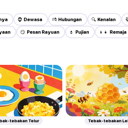
nya
🧔 Dewasa
💏 Hubungan
🔍 Kenalan

nyaan
😏 Pesan Rayuan
🌷 Pujian
👦👧 Remaja
bak-tebakan Telur
Tebak-tebakan Le