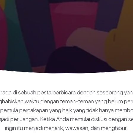
ada di sebuah pesta berbicara dengan seseorang yan
ghabiskan waktu dengan teman-teman yang belum per
pemula percakapan yang baik yang tidak hanya membo
njadi perjuangan. Ketika Anda memulai diskusi dengan 
ingin itu menjadi menarik, wawasan, dan menghibur.