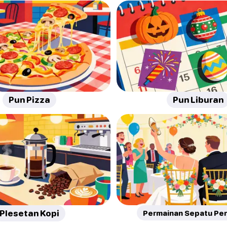
Pun Pizza
Pun Liburan
Plesetan Kopi
Permainan Sepatu Pe