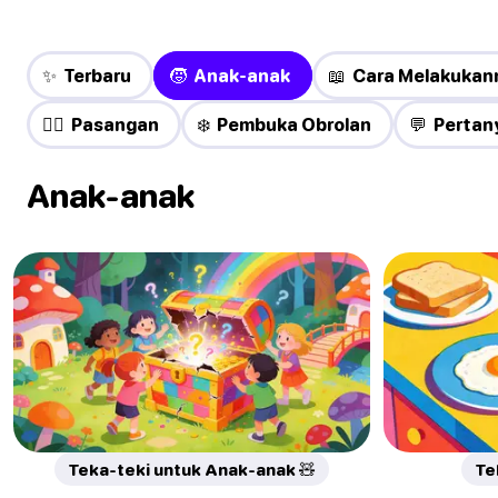
✨ Terbaru
🧒 Anak-anak
📖 Cara Melakukan
❤️‍🔥 Pasangan
❄️ Pembuka Obrolan
💬 Perta
Anak-anak
Teka-teki untuk Anak-anak 🧸
Te