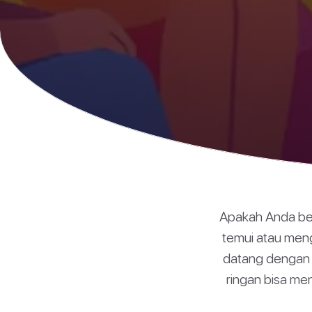
Apakah Anda ber
temui atau men
datang dengan 
ringan bisa me