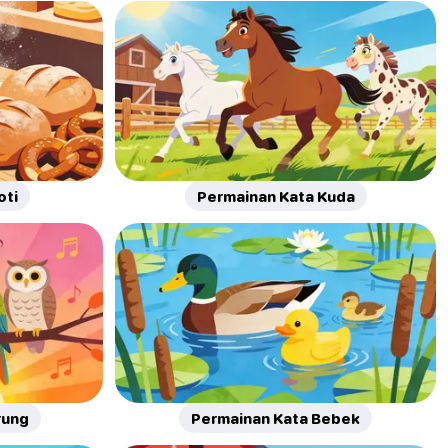
oti
Permainan Kata Kuda
rung
Permainan Kata Bebek