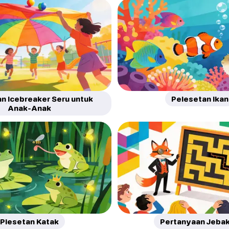
n Icebreaker Seru untuk
Pelesetan Ikan
Anak-Anak
Plesetan Katak
Pertanyaan Jeba