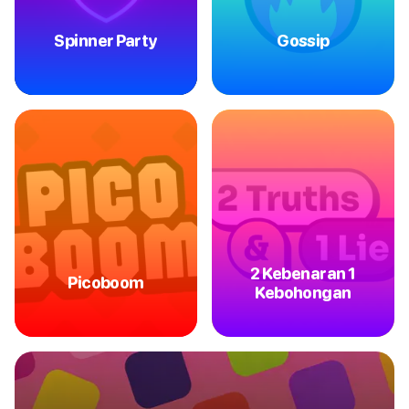
Spinner Party
Gossip
2 Kebenaran 1
Picoboom
Kebohongan