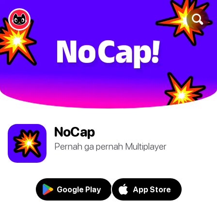
NoCap
Pernah ga pernah Multiplayer
Google Play
App Store