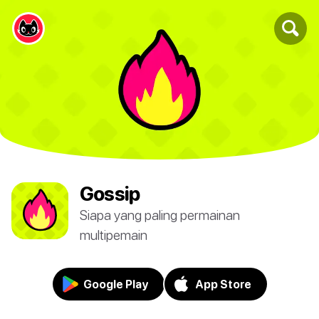
Gossip
Siapa yang paling permainan
multipemain
Google Play
App Store