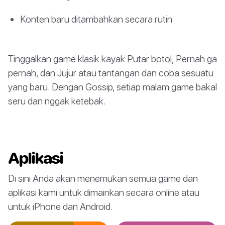
Konten baru ditambahkan secara rutin
Tinggalkan game klasik kayak Putar botol, Pernah ga
pernah, dan Jujur atau tantangan dan coba sesuatu
yang baru. Dengan Gossip, setiap malam game bakal
seru dan nggak ketebak.
Aplikasi
Di sini Anda akan menemukan semua game dan
aplikasi kami untuk dimainkan secara online atau
untuk iPhone dan Android.