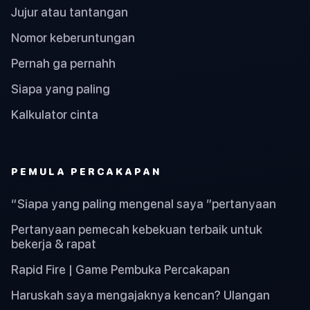
Jujur atau tantangan
Nomor keberuntungan
Pernah ga pernahh
Siapa yang paling
Kalkulator cinta
PEMULA PERCAKAPAN
“Siapa yang paling mengenal saya ”pertanyaan
Pertanyaan pemecah kebekuan terbaik untuk
bekerja & rapat
Rapid Fire | Game Pembuka Percakapan
Haruskah saya mengajaknya kencan? Ulangan