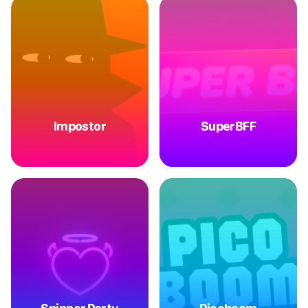
Impostor
SuperBFF