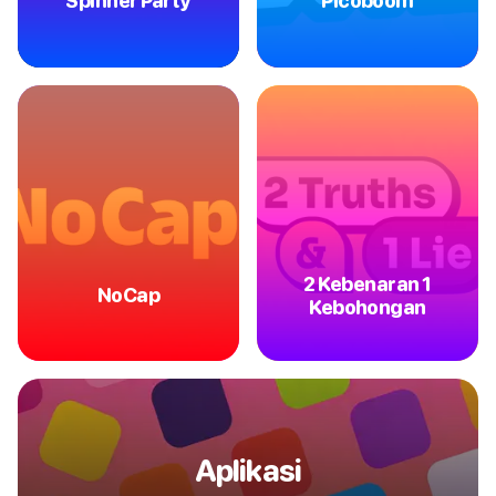
Spinner Party
Picoboom
2 Kebenaran 1
NoCap
Kebohongan
Aplikasi