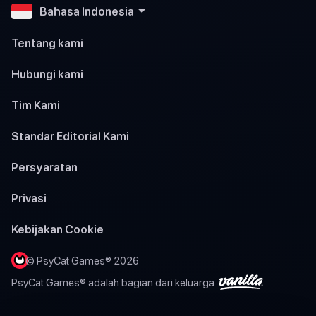
Bahasa Indonesia
Tentang kami
Hubungi kami
Tim Kami
Standar Editorial Kami
Persyaratan
Privasi
Kebijakan Cookie
© PsyCat Games® 2026
PsyCat Games® adalah bagian dari keluarga