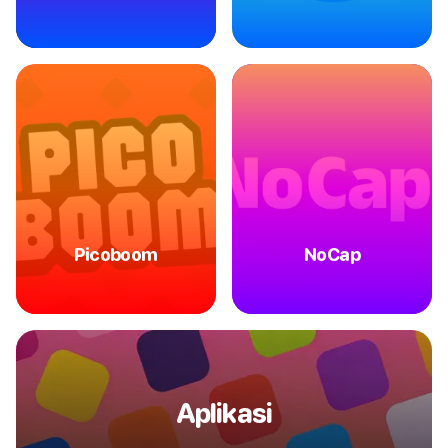
Picoboom
NoCap
Aplikasi