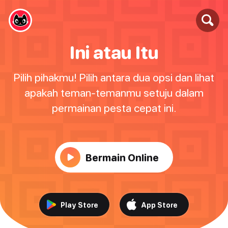
Ini atau Itu
Pilih pihakmu! Pilih antara dua opsi dan lihat
apakah teman-temanmu setuju dalam
permainan pesta cepat ini.
Bermain Online
Play Store
App Store