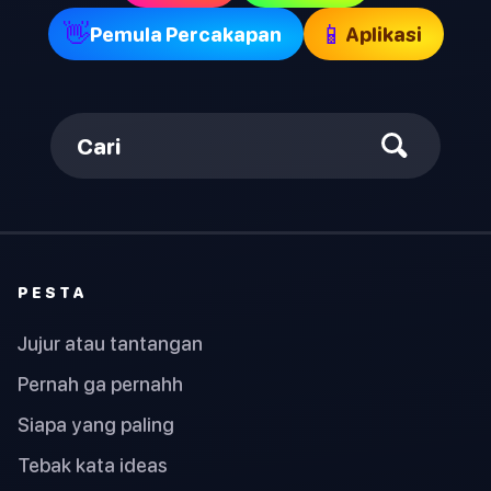
👋
📱
Pemula Percakapan
Aplikasi
Cari
PESTA
Jujur atau tantangan
Pernah ga pernahh
Siapa yang paling
Tebak kata ideas