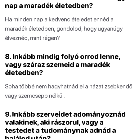
nap a maradék életedben?
Ha minden nap a kedvenc ételedet ennéd a
maradék életedben, gondolod, hogy ugyanúgy
élveznéd, mint régen?
8. Inkább mindig folyó orrod lenne,
vagy száraz szemeid a maradék
életedben?
Soha többé nem hagyhatnád el a házat zsebkendő
vagy szemcsepp nélkül.
9. Inkább szerveidet adományoznád
valakinek, aki rászorul, vagy a
testedet a tudománynak adnád a
halálod után?