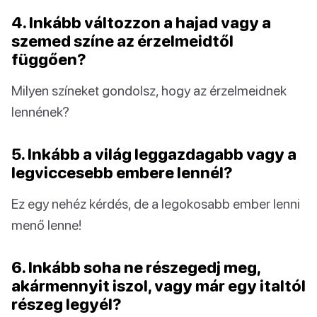
4. Inkább változzon a hajad vagy a
szemed színe az érzelmeidtől
függően?
Milyen színeket gondolsz, hogy az érzelmeidnek
lennének?
5. Inkább a világ leggazdagabb vagy a
legviccesebb embere lennél?
Ez egy nehéz kérdés, de a legokosabb ember lenni
menő lenne!
6. Inkább soha ne részegedj meg,
akármennyit iszol, vagy már egy italtól
részeg legyél?