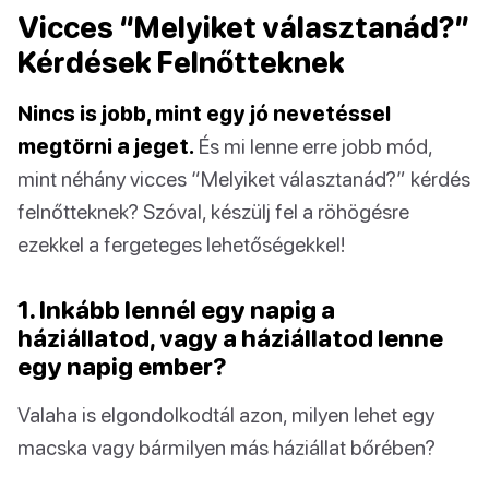
Vicces “Melyiket választanád?”
Kérdések Felnőtteknek
Nincs is jobb, mint egy jó nevetéssel
megtörni a jeget.
És mi lenne erre jobb mód,
mint néhány vicces “Melyiket választanád?” kérdés
felnőtteknek? Szóval, készülj fel a röhögésre
ezekkel a fergeteges lehetőségekkel!
1. Inkább lennél egy napig a
háziállatod, vagy a háziállatod lenne
egy napig ember?
Valaha is elgondolkodtál azon, milyen lehet egy
macska vagy bármilyen más háziállat bőrében?