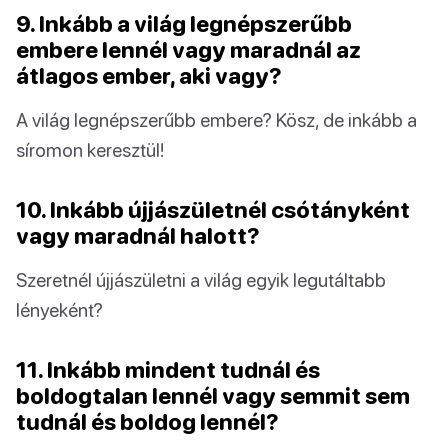
9. Inkább a világ legnépszerűbb
embere lennél vagy maradnál az
átlagos ember, aki vagy?
A világ legnépszerűbb embere? Kösz, de inkább a
síromon keresztül!
10. Inkább újjászületnél csótányként
vagy maradnál halott?
Szeretnél újjászületni a világ egyik legutáltabb
lényeként?
11. Inkább mindent tudnál és
boldogtalan lennél vagy semmit sem
tudnál és boldog lennél?