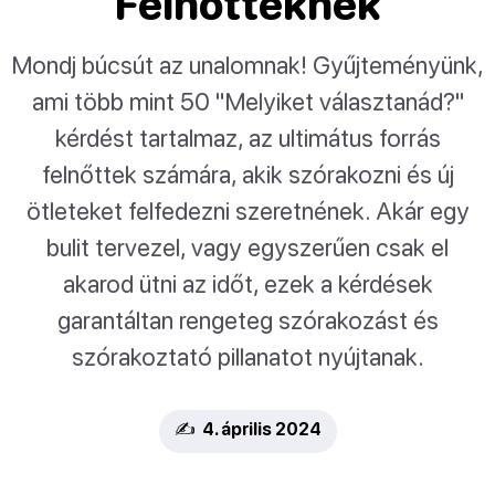
Felnőtteknek
Mondj búcsút az unalomnak! Gyűjteményünk,
ami több mint 50 "Melyiket választanád?"
kérdést tartalmaz, az ultimátus forrás
felnőttek számára, akik szórakozni és új
ötleteket felfedezni szeretnének. Akár egy
bulit tervezel, vagy egyszerűen csak el
akarod ütni az időt, ezek a kérdések
garantáltan rengeteg szórakozást és
szórakoztató pillanatot nyújtanak.
✍️ 4. április 2024