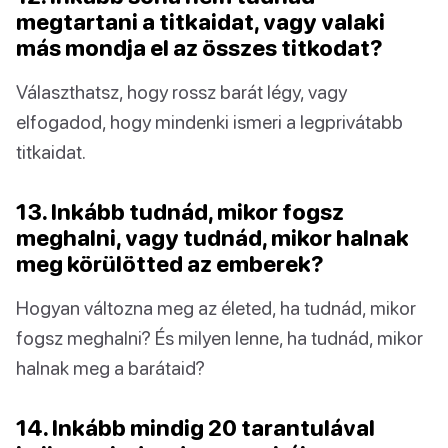
megtartani a titkaidat, vagy valaki
más mondja el az összes titkodat?
Választhatsz, hogy rossz barát légy, vagy
elfogadod, hogy mindenki ismeri a legprivátabb
titkaidat.
13. Inkább tudnád, mikor fogsz
meghalni, vagy tudnád, mikor halnak
meg körülötted az emberek?
Hogyan változna meg az életed, ha tudnád, mikor
fogsz meghalni? És milyen lenne, ha tudnád, mikor
halnak meg a barátaid?
14. Inkább mindig 20 tarantulával