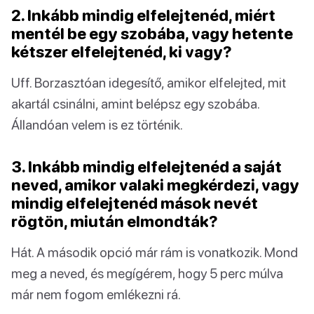
2. Inkább mindig elfelejtenéd, miért
mentél be egy szobába, vagy hetente
kétszer elfelejtenéd, ki vagy?
Uff. Borzasztóan idegesítő, amikor elfelejted, mit
akartál csinálni, amint belépsz egy szobába.
Állandóan velem is ez történik.
3. Inkább mindig elfelejtenéd a saját
neved, amikor valaki megkérdezi, vagy
mindig elfelejtenéd mások nevét
rögtön, miután elmondták?
Hát. A második opció már rám is vonatkozik. Mond
meg a neved, és megígérem, hogy 5 perc múlva
már nem fogom emlékezni rá.