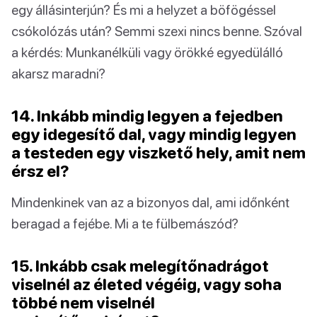
egy állásinterjún? És mi a helyzet a böfögéssel
csókolózás után? Semmi szexi nincs benne. Szóval
a kérdés: Munkanélküli vagy örökké egyedülálló
akarsz maradni?
14. Inkább mindig legyen a fejedben
egy idegesítő dal, vagy mindig legyen
a testeden egy viszkető hely, amit nem
érsz el?
Mindenkinek van az a bizonyos dal, ami időnként
beragad a fejébe. Mi a te fülbemászód?
15. Inkább csak melegítőnadrágot
viselnél az életed végéig, vagy soha
többé nem viselnél