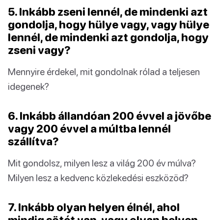
5. Inkább zseni lennél, de mindenki azt
gondolja, hogy hülye vagy, vagy hülye
lennél, de mindenki azt gondolja, hogy
zseni vagy?
Mennyire érdekel, mit gondolnak rólad a teljesen
idegenek?
6. Inkább állandóan 200 évvel a jövőbe
vagy 200 évvel a múltba lennél
szállítva?
Mit gondolsz, milyen lesz a világ 200 év múlva?
Milyen lesz a kedvenc közlekedési eszközöd?
7. Inkább olyan helyen élnél, ahol
mindig sötét van, vagy olyan helyen,