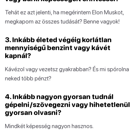
Tehát ez azt jelenti, ha megérintem Elon Muskot,
megkapom az összes tudását? Benne vagyok!
3. Inkább életed végéig korlátlan
mennyiségű benzint vagy kávét
kapnál?
Kávézol vagy vezetsz gyakrabban? És mi spórolna
neked több pénzt?
4. Inkább nagyon gyorsan tudnál
gépelni/szövegezni vagy hihetetlenül
gyorsan olvasni?
Mindkét képesség nagyon hasznos.