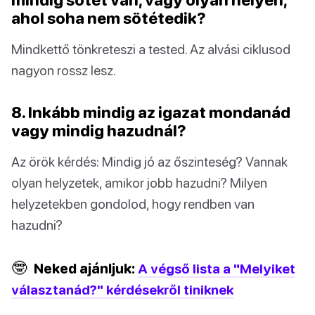
ahol soha nem sötétedik?
Mindkettő tönkreteszi a tested. Az alvási ciklusod
nagyon rossz lesz.
8. Inkább mindig az igazat mondanád
vagy mindig hazudnál?
Az örök kérdés: Mindig jó az őszinteség? Vannak
olyan helyzetek, amikor jobb hazudni? Milyen
helyzetekben gondolod, hogy rendben van
hazudni?
🤓
Neked ajánljuk:
A végső lista a "Melyiket
választanád?" kérdésekről tiniknek