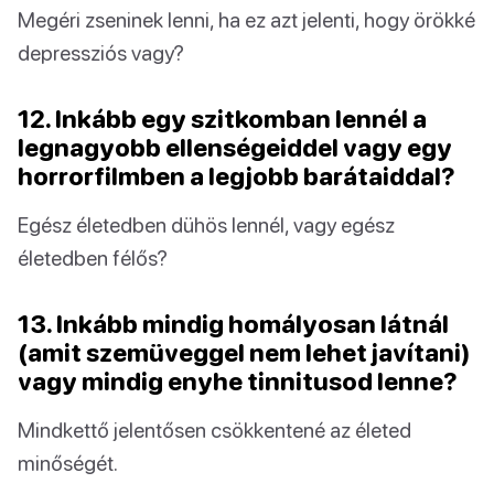
Megéri zseninek lenni, ha ez azt jelenti, hogy örökké
depressziós vagy?
12. Inkább egy szitkomban lennél a
legnagyobb ellenségeiddel vagy egy
horrorfilmben a legjobb barátaiddal?
Egész életedben dühös lennél, vagy egész
életedben félős?
13. Inkább mindig homályosan látnál
(amit szemüveggel nem lehet javítani)
vagy mindig enyhe tinnitusod lenne?
Mindkettő jelentősen csökkentené az életed
minőségét.