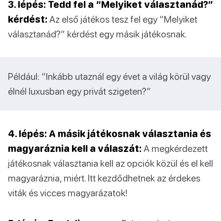
3. lépés: Tedd fel a “Melyiket választanád?”
kérdést:
Az első játékos tesz fel egy “Melyiket
választanád?” kérdést egy másik játékosnak.
Például: “Inkább utaznál egy évet a világ körül vagy
élnél luxusban egy privát szigeten?”
4. lépés: A másik játékosnak választania és
magyaráznia kell a válaszát:
A megkérdezett
játékosnak választania kell az opciók közül és el kell
magyaráznia, miért. Itt kezdődhetnek az érdekes
viták és vicces magyarázatok!