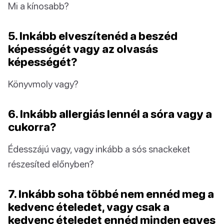
Mi a kínosabb?
5. Inkább elveszítenéd a beszéd
képességét vagy az olvasás
képességét?
Könyvmoly vagy?
6. Inkább allergiás lennél a sóra vagy a
cukorra?
Édesszájú vagy, vagy inkább a sós snackeket
részesíted előnyben?
7. Inkább soha többé nem ennéd meg a
kedvenc ételedet, vagy csak a
kedvenc ételedet ennéd minden egyes