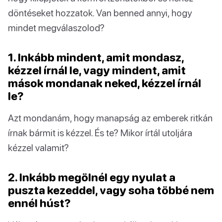
döntéseket hozzatok. Van benned annyi, hogy
mindet megválaszolod?
1. Inkább mindent, amit mondasz,
kézzel írnál le, vagy mindent, amit
mások mondanak neked, kézzel írnál
le?
Azt mondanám, hogy manapság az emberek ritkán
írnak bármit is kézzel. És te? Mikor írtál utoljára
kézzel valamit?
2. Inkább megölnél egy nyulat a
puszta kezeddel, vagy soha többé nem
ennél húst?