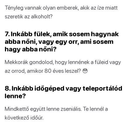
Tényleg vannak olyan emberek, akik az íze miatt
szeretik az alkoholt?
7. Inkább fülek, amik sosem hagynak
abba nőni, vagy egy orr, ami sosem
hagy abba nőni?
Mekkorák gondolod, hogy lennének a füleid vagy
az orrod, amikor 80 éves leszel? 😳
8. Inkább időgéped vagy teleportálód
lenne?
Mindkettő együtt lenne zseniális. Te lennél a
következő időúr.