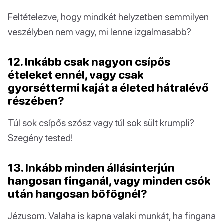
Feltételezve, hogy mindkét helyzetben semmilyen
veszélyben nem vagy, mi lenne izgalmasabb?
12. Inkább csak nagyon csípős
ételeket ennél, vagy csak
gyorséttermi kaját a életed hátralévő
részében?
Túl sok csípős szósz vagy túl sok sült krumpli?
Szegény tested!
13. Inkább minden állásinterjún
hangosan finganál, vagy minden csók
után hangosan böfögnél?
Jézusom. Valaha is kapna valaki munkát, ha fingana