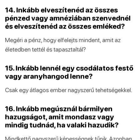
14. Inkább elveszítenéd az összes
pénzed vagy amnéziában szenvednél
és elveszítenéd az összes emléked?
Megéri a pénz, hogy elfelejts mindent, amit az
életedben tettél és tapasztaltál?
15. Inkább lennél egy csodálatos festő
vagy aranyhangod lenne?
Csak egy átlagos ember nagyszerű tehetségekkel.
16. Inkább megúsznál bármilyen
hazugságot, amit mondasz vagy
mindig tudnád, ha valaki hazudik?
Mindkettő nagyszerű képességnek tűnik. Azonban