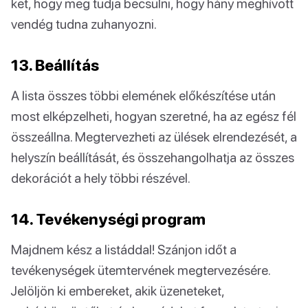
ket, hogy meg tudja becsülni, hogy hány meghívott
vendég tudna zuhanyozni.
13. Beállítás
A lista összes többi elemének előkészítése után
most elképzelheti, hogyan szeretné, ha az egész fél
összeállna. Megtervezheti az ülések elrendezését, a
helyszín beállítását, és összehangolhatja az összes
dekorációt a hely többi részével.
14. Tevékenységi program
Majdnem kész a listáddal! Szánjon időt a
tevékenységek ütemtervének megtervezésére.
Jelöljön ki embereket, akik üzeneteket,