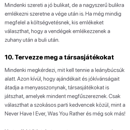
Mindenki szereti a jó bulikat, de a nagyszerű bulikra
emlékezni szeretne a vége után is. Ha még mindig
megfelel a költségvetésnek, kis emlékeket
választhat, hogy a vendégek emlékezzenek a
zuhany után a buli után.
10. Tervezze meg a társasjátékokat
Mindenki megkérdezi, mit kell tennie a leánybúcsúk
alatt. Azon kívül, hogy ajándékait és jókívánságait
átadja a menyasszonynak, társasjátékokat is
játszhat, amelyek mindent megfűszereznek. Csak
választhat a szokásos parti kedvencek közül, mint a
Never Have I Ever, Was You Rather és még sok más!