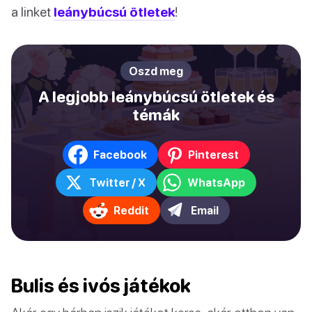
a linket
leánybúcsú ötletek
!
Oszd meg
A legjobb leánybúcsú ötletek és
témák
Facebook
Pinterest
Twitter / X
WhatsApp
Reddit
Email
Bulis és ivós játékok