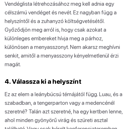
Vendéglista létrehozásához meg kell adnia egy
célszámú vendéget és nevét. Ez nagyban függ a
helyszíntől és a zuhanyzó költségvetésétől.
Győződjön meg arról is, hogy csak azokat a
különleges embereket hívja meg a párhoz,
különösen a menyasszonyt. Nem akarsz meghívni
senkit, amitől a menyasszony kényelmetlenül érzi
magát.
4. Válassza ki a helyszínt
Ez az elem a leánybúcsú témájától függ. Luau, és a
szabadban, a tengerparton vagy a medencénél
szeretné? Talán azt szeretné, ha egy kertben lenne,
ahol minden gyönyörű virág és szüreti asztal
található. Vagy csak bérelt konferenciateremben