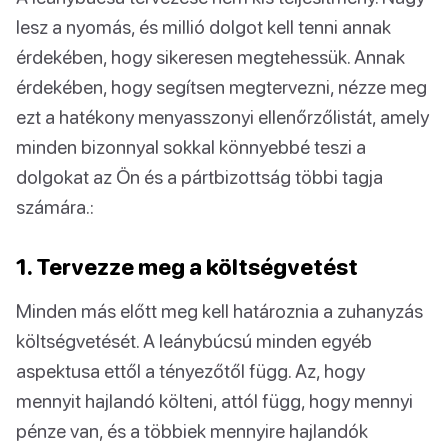
lesz a nyomás, és millió dolgot kell tenni annak
érdekében, hogy sikeresen megtehessük. Annak
érdekében, hogy segítsen megtervezni, nézze meg
ezt a hatékony menyasszonyi ellenőrzőlistát, amely
minden bizonnyal sokkal könnyebbé teszi a
dolgokat az Ön és a pártbizottság többi tagja
számára.:
1. Tervezze meg a költségvetést
Minden más előtt meg kell határoznia a zuhanyzás
költségvetését. A leánybúcsú minden egyéb
aspektusa ettől a tényezőtől függ. Az, hogy
mennyit hajlandó költeni, attól függ, hogy mennyi
pénze van, és a többiek mennyire hajlandók