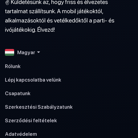
✌️ Küldetésünk az, hogy friss és élvezetes
tartalmat szállítsunk. A mobil játékoktól,
alkalmazásoktól és vetélkedőktől a parti- és
ivójátékokig. Élvezd!
Magyar
Rólunk
Lépj kapcsolatba velünk
Csapatunk
Szerkesztési Szabályzatunk
Szerződési feltételek
Adatvédelem