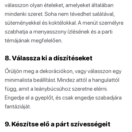
válasszon olyan ételeket, amelyeket általában
mindenki szeret. Soha nem tévedhet salátával,
süteményekkel és koktélokkal. A menüt személyre
szabhatja a menyasszony ízlésének és a parti
témájának megfelelően.
8. Válassza ki a díszítéseket
Őrüljön meg a dekorációkon, vagy válasszon egy
minimalista beállítást. Mindez attól a hangulattól
függ, amit a leánybúcsúhoz szeretne elérni.
Engedje el a gyeplőt, és csak engedje szabadjára
fantáziáját.
9. Készítse elő a párt szívességeit