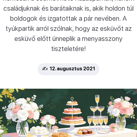
családjuknak és barátaiknak is, akik holdon túl
boldogok és izgatottak a pár nevében. A
tyúkpartik arról szólnak, hogy az esküvőt az
esküvő előtt ünneplik a menyasszony
tiszteletére!
✍️ 12. augusztus 2021