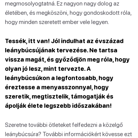
megmosolyogtatná. Ez nagyon nagy dolog az
életében, és megköszöni, hogy gondoskodott róla,
hogy minden szeretett ember vele legyen.
Tessék, itt van! Jól indulhat az évszázad
leánybúcsújának tervezése. Ne tartsa
vissza magát, és győződjön meg róla, hogy
olyan jó lesz, mint tervezte. A
leánybúcsúkon a legfontosabb, hogy
éreztesse a menyasszonnyal, hogy
szeretik, megtisztelik, támogatják és
ápolják élete legszebb időszakában!
Szeretne további ötleteket felfedezni a közelgő
leánybúcsúra? További információkért kövesse ezt