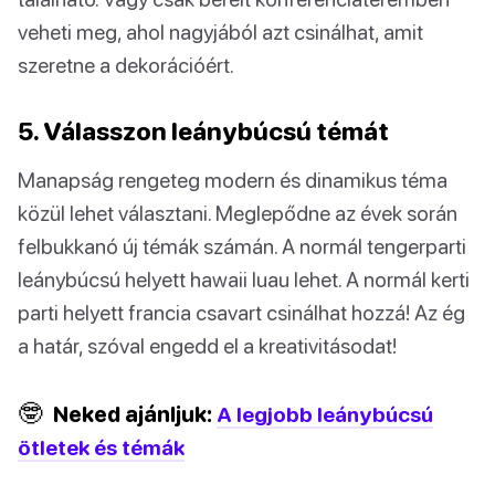
veheti meg, ahol nagyjából azt csinálhat, amit
szeretne a dekorációért.
5. Válasszon leánybúcsú témát
Manapság rengeteg modern és dinamikus téma
közül lehet választani. Meglepődne az évek során
felbukkanó új témák számán. A normál tengerparti
leánybúcsú helyett hawaii luau lehet. A normál kerti
parti helyett francia csavart csinálhat hozzá! Az ég
a határ, szóval engedd el a kreativitásodat!
🤓
Neked ajánljuk:
A legjobb leánybúcsú
ötletek és témák