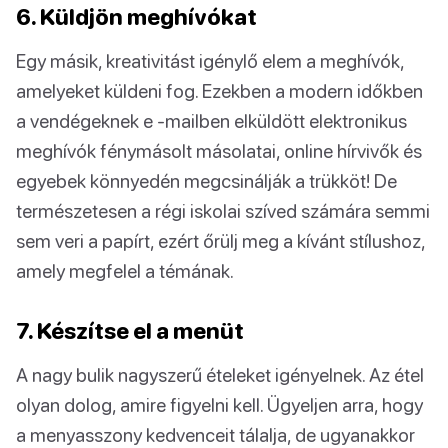
6. Küldjön meghívókat
Egy másik, kreativitást igénylő elem a meghívók,
amelyeket küldeni fog. Ezekben a modern időkben
a vendégeknek e -mailben elküldött elektronikus
meghívók fénymásolt másolatai, online hírvivők és
egyebek könnyedén megcsinálják a trükköt! De
természetesen a régi iskolai szíved számára semmi
sem veri a papírt, ezért őrülj meg a kívánt stílushoz,
amely megfelel a témának.
7. Készítse el a menüt
A nagy bulik nagyszerű ételeket igényelnek. Az étel
olyan dolog, amire figyelni kell. Ügyeljen arra, hogy
a menyasszony kedvenceit tálalja, de ugyanakkor