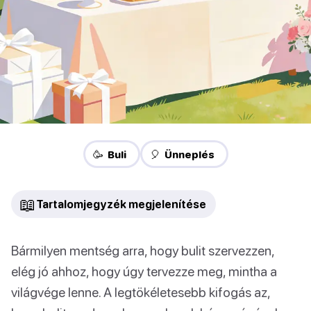
🥳 Buli
🎈 Ünneplés
📖
Tartalomjegyzék megjelenítése
Bármilyen mentség arra, hogy bulit szervezzen,
elég jó ahhoz, hogy úgy tervezze meg, mintha a
világvége lenne. A legtökéletesebb kifogás az,