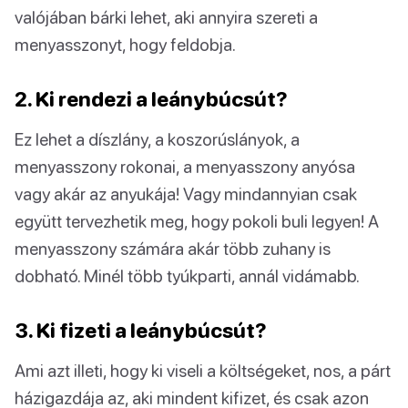
valójában bárki lehet, aki annyira szereti a
menyasszonyt, hogy feldobja.
2. Ki rendezi a leánybúcsút?
Ez lehet a díszlány, a koszorúslányok, a
menyasszony rokonai, a menyasszony anyósa
vagy akár az anyukája! Vagy mindannyian csak
együtt tervezhetik meg, hogy pokoli buli legyen! A
menyasszony számára akár több zuhany is
dobható. Minél több tyúkparti, annál vidámabb.
3. Ki fizeti a leánybúcsút?
Ami azt illeti, hogy ki viseli a költségeket, nos, a párt
házigazdája az, aki mindent kifizet, és csak azon