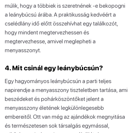
múlik, hogy a többiek is szeretnének -e bekopogni
a leánybúcsú árába. A praktikusság kedvéért a
cselédlány idő előtt összehívhat egy találkozót,
hogy mindent megtervezhessen és
megtervezhesse, amivel meglepheti a
menyasszonyt.
4. Mit csinál egy leánybúcsún?
Egy hagyományos leánybúcsún a parti teljes
napirendje a menyasszony tiszteletben tartása, ami
beszédeket és pohárköszöntőket jelent a
menyasszony életének legkülönlegesebb
embereitől. Ott van még az ajándékok megnyitása
és természetesen sok társalgás egymással,