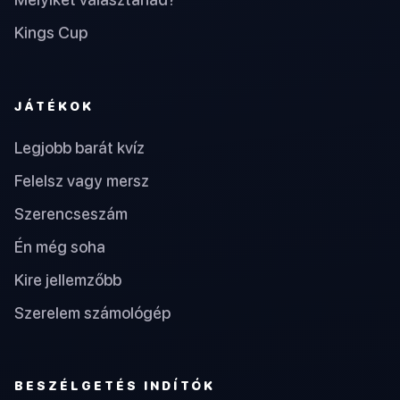
Kings Cup
JÁTÉKOK
Legjobb barát kvíz
Felelsz vagy mersz
Szerencseszám
Én még soha
Kire jellemzőbb
Szerelem számológép
BESZÉLGETÉS INDÍTÓK