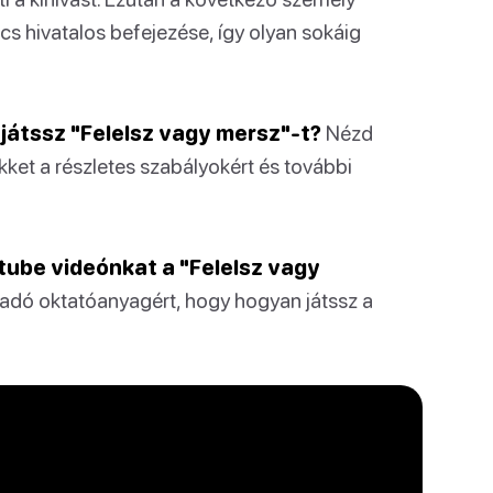
ncs hivatalos befejezése, így olyan sokáig
játssz "Felelsz vagy mersz"-t?
Nézd
kket a részletes szabályokért és további
ube videónkat a "Felelsz vagy
adó oktatóanyagért, hogy hogyan játssz a