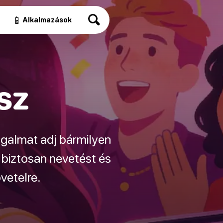
📱
Alkalmazások
sz
zgalmat adj bármilyen
 biztosan nevetést és
vetelre.