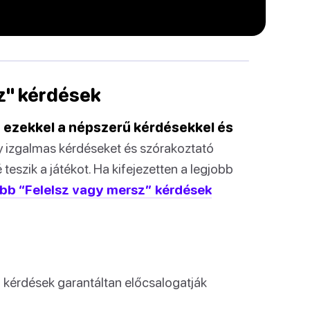
z" kérdések
ra ezekkel a népszerű kérdésekkel és
ly izgalmas kérdéseket és szórakoztató
 teszik a játékot. Ha kifejezetten a legjobb
obb “Felelsz vagy mersz” kérdések
 kérdések garantáltan előcsalogatják