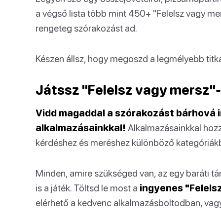
a végső lista több mint 450+ "Felelsz vagy mer
rengeteg szórakozást ad.
Készen állsz, hogy megoszd a legmélyebb titkai
Játssz "Felelsz vagy mersz"-
Vidd magaddal a szórakozást bárhová 
alkalmazásainkkal!
Alkalmazásainkkal hozz
kérdéshez és meréshez különböző kategóriákb
Minden, amire szükséged van, az egy baráti tá
is a játék. Töltsd le most a
ingyenes "Felels
elérhető a kedvenc alkalmazásboltodban, va