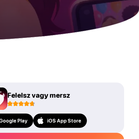
Felelsz vagy mersz
Google Play
iOS App Store