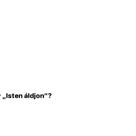
 „Isten áldjon”?