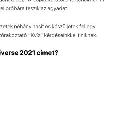
i próbára teszik az agyadat.
zetek néhány nasit és készüljetek fel egy
rakoztató “Kvíz” kérdéseinkkel tiniknek.
niverse 2021 címet?