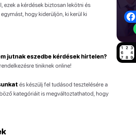
l, ezek a kérdések biztosan lekötni és
 egymást, hogy kiderüljön, ki kerül ki
nem jutnak eszedbe kérdések hirtelen?
rendelkezésre tiniknek online!
sunkat
és készülj fel tudásod tesztelésére a
nböző kategóriáit is megváltoztathatod, hogy
ek