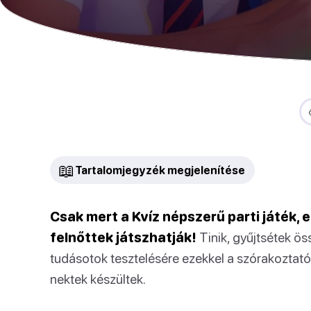
📖
Tartalomjegyzék megjelenítése
Csak mert a Kvíz népszerű parti játék, 
felnőttek játszhatják!
Tinik, gyűjtsétek öss
tudásotok tesztelésére ezekkel a szórakoztat
nektek készültek.