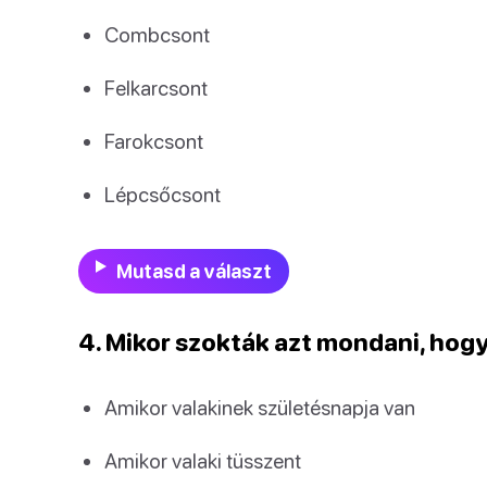
Combcsont
Felkarcsont
Farokcsont
Lépcsőcsont
Mutasd a választ
4. Mikor szokták azt mondani, hogy
Amikor valakinek születésnapja van
Amikor valaki tüsszent