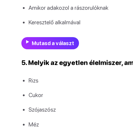
Amikor adakozol a rászorulóknak
Keresztelő alkalmával
Mutasd a választ
5. Melyik az egyetlen élelmiszer, 
Rizs
Cukor
Szójaszósz
Méz