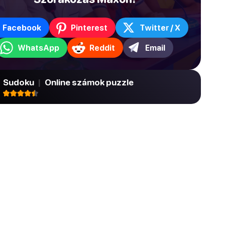
Facebook
Pinterest
Twitter / X
WhatsApp
Reddit
Email
Sudoku
|
Online számok puzzle