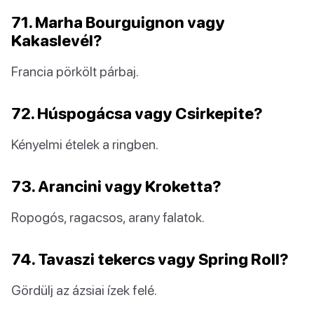
71. Marha Bourguignon vagy
Kakaslevél?
Francia pörkölt párbaj.
72. Húspogácsa vagy Csirkepite?
Kényelmi ételek a ringben.
73. Arancini vagy Kroketta?
Ropogós, ragacsos, arany falatok.
74. Tavaszi tekercs vagy Spring Roll?
Gördülj az ázsiai ízek felé.