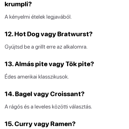
krumpli?
A kényelmi ételek legjavából.
12. Hot Dog vagy Bratwurst?
Gyújtsd be a grillt erre az alkalomra.
13. Almás pite vagy Tök pite?
Édes amerikai klasszikusok.
14. Bagel vagy Croissant?
A rágós és a leveles közötti választás.
15. Curry vagy Ramen?