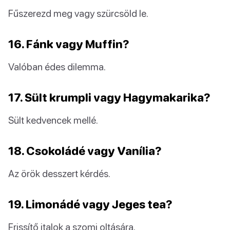
Fűszerezd meg vagy szürcsöld le.
16. Fánk vagy Muffin?
Valóban édes dilemma.
17. Sült krumpli vagy Hagymakarika?
Sült kedvencek mellé.
18. Csokoládé vagy Vanília?
Az örök desszert kérdés.
19. Limonádé vagy Jeges tea?
Frissítő italok a szomj oltására.