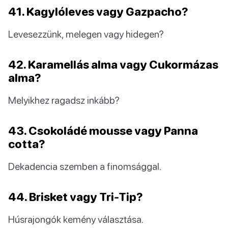
41. Kagylóleves vagy Gazpacho?
Levesezzünk, melegen vagy hidegen?
42. Karamellás alma vagy Cukormázas
alma?
Melyikhez ragadsz inkább?
43. Csokoládé mousse vagy Panna
cotta?
Dekadencia szemben a finomsággal.
44. Brisket vagy Tri-Tip?
Húsrajongók kemény választása.