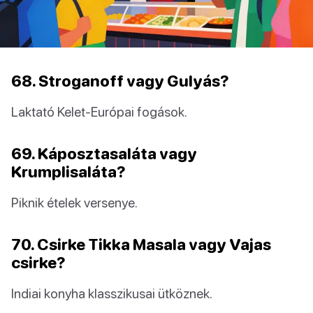
68. Stroganoff vagy Gulyás?
Laktató Kelet-Európai fogások.
69. Káposztasaláta vagy
Krumplisaláta?
Piknik ételek versenye.
70. Csirke Tikka Masala vagy Vajas
csirke?
Indiai konyha klasszikusai ütköznek.