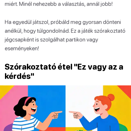
miért. Minél nehezebb a választás, annál jobb!
Ha egyedül játszol, próbáld meg gyorsan dönteni
anélkül, hogy túlgondolnád. Ez a játék szórakoztató
jégcsapként is szolgálhat partikon vagy
eseményeken!
Szórakoztató étel "Ez vagy az a
kérdés"