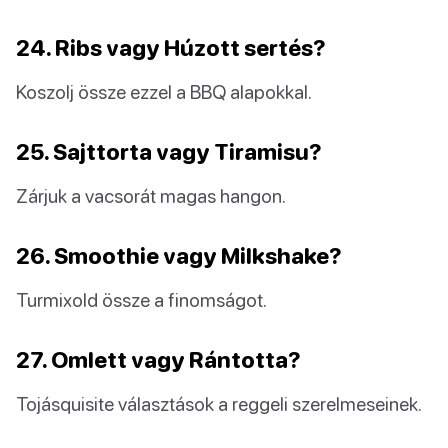
24. Ribs vagy Húzott sertés?
Koszolj össze ezzel a BBQ alapokkal.
25. Sajttorta vagy Tiramisu?
Zárjuk a vacsorát magas hangon.
26. Smoothie vagy Milkshake?
Turmixold össze a finomságot.
27. Omlett vagy Rántotta?
Tojásquisite választások a reggeli szerelmeseinek.