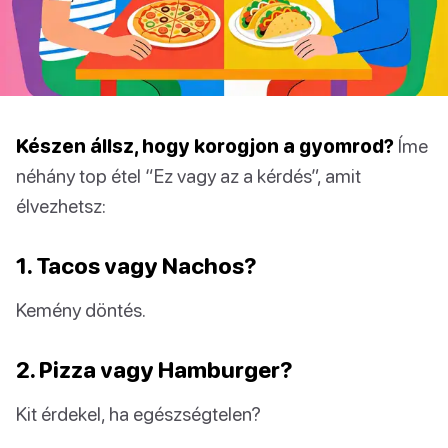
Készen állsz, hogy korogjon a gyomrod?
Íme
néhány top étel “Ez vagy az a kérdés”, amit
élvezhetsz:
1. Tacos vagy Nachos?
Kemény döntés.
2. Pizza vagy Hamburger?
Kit érdekel, ha egészségtelen?