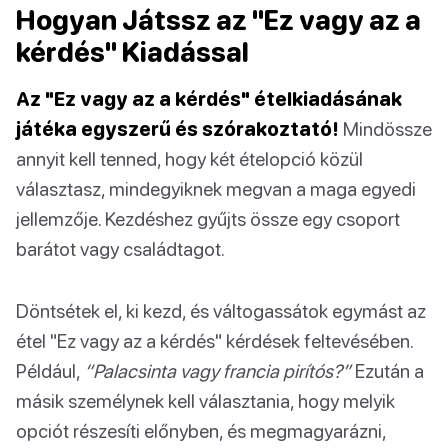
Hogyan Játssz az "Ez vagy az a
kérdés" Kiadással
Az "Ez vagy az a kérdés" ételkiadásának
játéka egyszerű és szórakoztató!
Mindössze
annyit kell tenned, hogy két ételopció közül
választasz, mindegyiknek megvan a maga egyedi
jellemzője. Kezdéshez gyűjts össze egy csoport
barátot vagy családtagot.
Döntsétek el, ki kezd, és váltogassátok egymást az
étel "Ez vagy az a kérdés" kérdések feltevésében.
Például,
“Palacsinta vagy francia pirítós?”
Ezután a
másik személynek kell választania, hogy melyik
opciót részesíti előnyben, és megmagyarázni,