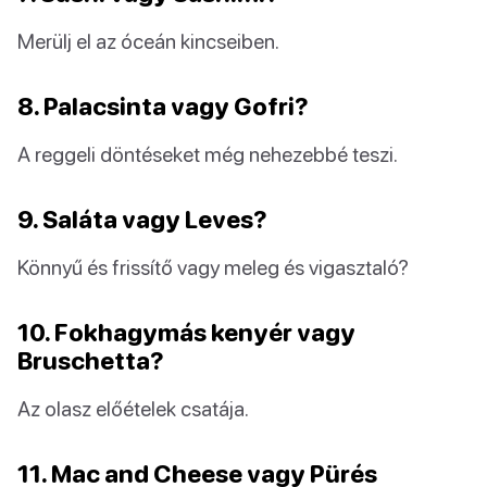
Merülj el az óceán kincseiben.
8. Palacsinta vagy Gofri?
A reggeli döntéseket még nehezebbé teszi.
9. Saláta vagy Leves?
Könnyű és frissítő vagy meleg és vigasztaló?
10. Fokhagymás kenyér vagy
Bruschetta?
Az olasz előételek csatája.
11. Mac and Cheese vagy Pürés