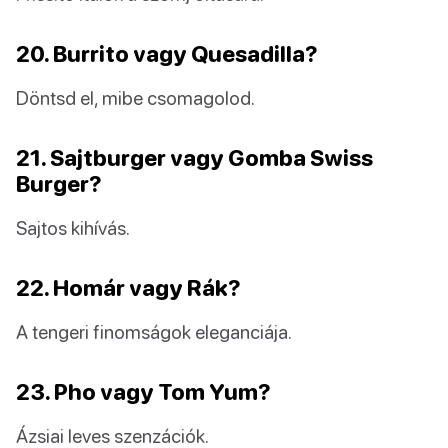
20. Burrito vagy Quesadilla?
Döntsd el, mibe csomagolod.
21. Sajtburger vagy Gomba Swiss
Burger?
Sajtos kihívás.
22. Homár vagy Rák?
A tengeri finomságok eleganciája.
23. Pho vagy Tom Yum?
Ázsiai leves szenzációk.