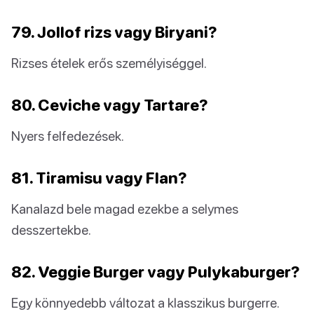
79. Jollof rizs vagy Biryani?
Rizses ételek erős személyiséggel.
80. Ceviche vagy Tartare?
Nyers felfedezések.
81. Tiramisu vagy Flan?
Kanalazd bele magad ezekbe a selymes
desszertekbe.
82. Veggie Burger vagy Pulykaburger?
Egy könnyedebb változat a klasszikus burgerre.