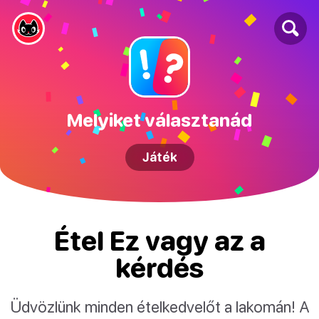
Melyiket választanád
Játék
Étel Ez vagy az a
kérdés
Üdvözlünk minden ételkedvelőt a lakomán! A