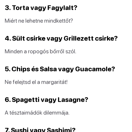
3. Torta vagy Fagylalt?
Miért ne lehetne mindkettőt?
4. Sült csirke vagy Grillezett csirke?
Minden a ropogós bőrről szól.
5. Chips és Salsa vagy Guacamole?
Ne felejtsd el a margaritát!
6. Spagetti vagy Lasagne?
A tésztaimádók dilemmája.
7. Sushi vagy Sashimi?