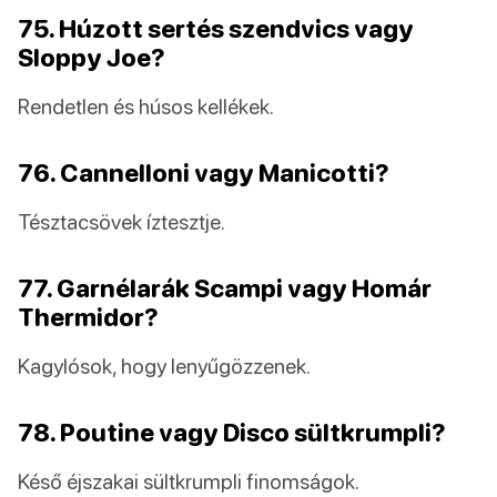
75. Húzott sertés szendvics vagy
Sloppy Joe?
Rendetlen és húsos kellékek.
76. Cannelloni vagy Manicotti?
Tésztacsövek íztesztje.
77. Garnélarák Scampi vagy Homár
Thermidor?
Kagylósok, hogy lenyűgözzenek.
78. Poutine vagy Disco sültkrumpli?
Késő éjszakai sültkrumpli finomságok.