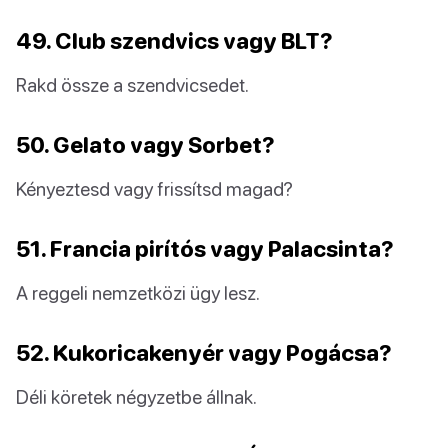
49. Club szendvics vagy BLT?
Rakd össze a szendvicsedet.
50. Gelato vagy Sorbet?
Kényeztesd vagy frissítsd magad?
51. Francia pirítós vagy Palacsinta?
A reggeli nemzetközi ügy lesz.
52. Kukoricakenyér vagy Pogácsa?
Déli köretek négyzetbe állnak.