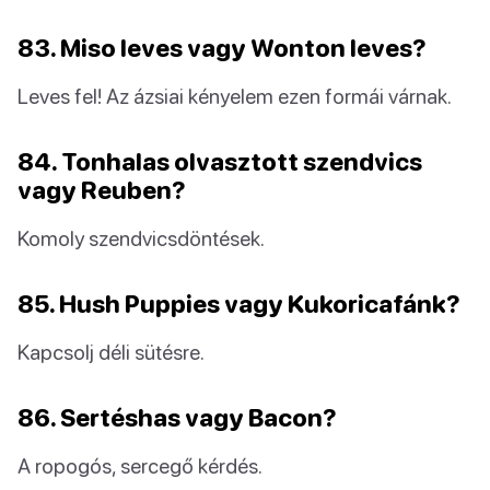
83. Miso leves vagy Wonton leves?
Leves fel! Az ázsiai kényelem ezen formái várnak.
84. Tonhalas olvasztott szendvics
vagy Reuben?
Komoly szendvicsdöntések.
85. Hush Puppies vagy Kukoricafánk?
Kapcsolj déli sütésre.
86. Sertéshas vagy Bacon?
A ropogós, sercegő kérdés.