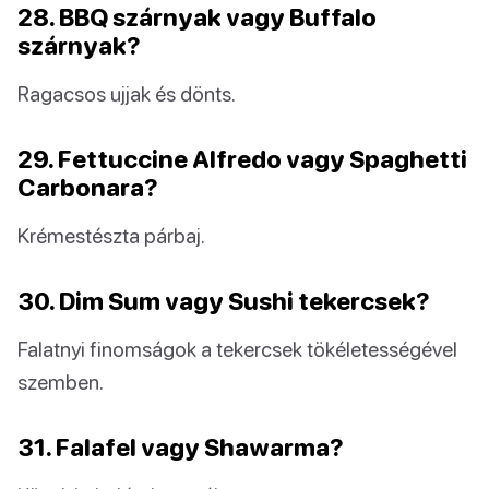
28. BBQ szárnyak vagy Buffalo
szárnyak?
Ragacsos ujjak és dönts.
29. Fettuccine Alfredo vagy Spaghetti
Carbonara?
Krémestészta párbaj.
30. Dim Sum vagy Sushi tekercsek?
Falatnyi finomságok a tekercsek tökéletességével
szemben.
31. Falafel vagy Shawarma?