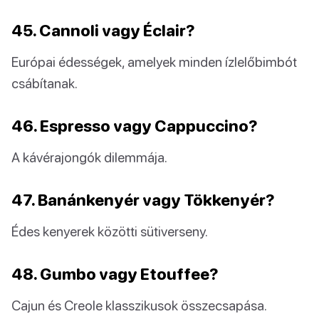
45. Cannoli vagy Éclair?
Európai édességek, amelyek minden ízlelőbimbót
csábítanak.
46. Espresso vagy Cappuccino?
A kávérajongók dilemmája.
47. Banánkenyér vagy Tökkenyér?
Édes kenyerek közötti sütiverseny.
48. Gumbo vagy Etouffee?
Cajun és Creole klasszikusok összecsapása.