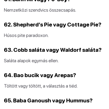
Nemzetközi szendvics összecsapás.
62. Shepherd’s Pie vagy Cottage Pie?
Húsos pite paradoxon.
63. Cobb saláta vagy Waldorf saláta?
Saláta alapok egymás ellen.
64. Bao bucik vagy Arepas?
Töltött vagy töltött, a választás a tiéd.
65. Baba Ganoush vagy Hummus?