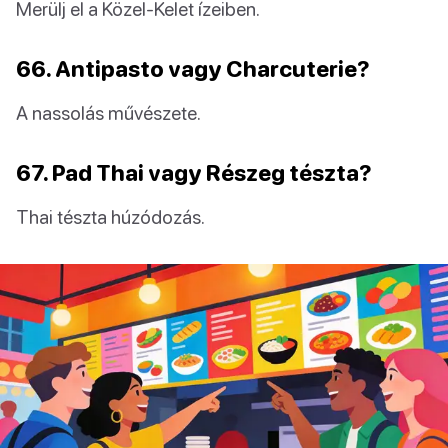
Merülj el a Közel-Kelet ízeiben.
66. Antipasto vagy Charcuterie?
A nassolás művészete.
67. Pad Thai vagy Részeg tészta?
Thai tészta húzódozás.