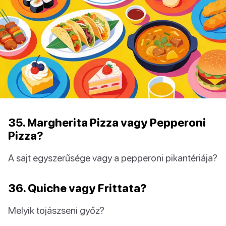
35. Margherita Pizza vagy Pepperoni
Pizza?
A sajt egyszerűsége vagy a pepperoni pikantériája?
36. Quiche vagy Frittata?
Melyik tojászseni győz?