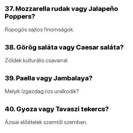
37. Mozzarella rudak vagy Jalapeño
Poppers?
Ropogós sajtos finomságok.
38. Görög saláta vagy Caesar saláta?
Zöldek kulturális csavarral.
39. Paella vagy Jambalaya?
Melyik ízgazdag rizs uralkodik?
40. Gyoza vagy Tavaszi tekercs?
Ázsiai előételek szemtől szemben.