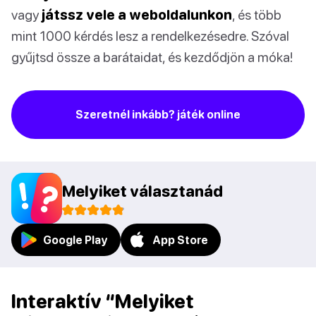
vagy
játssz vele a weboldalunkon
, és több
mint 1000 kérdés lesz a rendelkezésedre. Szóval
gyűjtsd össze a barátaidat, és kezdődjön a móka!
Szeretnél inkább? játék online
Melyiket választanád
Google Play
App Store
Interaktív “Melyiket