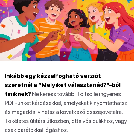
Inkább egy kézzelfogható verziót
szeretnél a “Melyiket választanád?"-ből
tiniknek?
Ne keress tovább! Töltsd le ingyenes
PDF-ünket kérdésekkel, amelyeket kinyomtathatsz
és magaddal vihetsz a következő összejövetelre.
Tökéletes útitárs útközben, ottalvós bulikhoz, vagy
csak barátokkal lógáshoz.