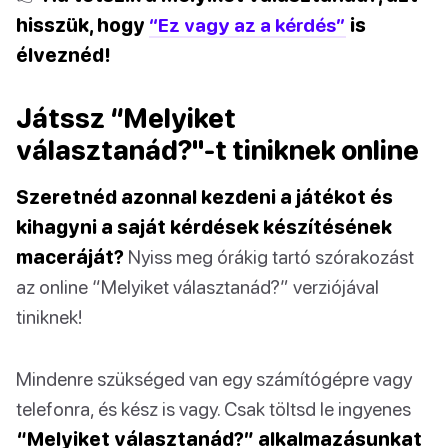
hisszük, hogy
“Ez vagy az a kérdés”
is
élveznéd!
Játssz “Melyiket
választanád?"-t tiniknek online
Szeretnéd azonnal kezdeni a játékot és
kihagyni a saját kérdések készítésének
maceráját?
Nyiss meg órákig tartó szórakozást
az online “Melyiket választanád?” verziójával
tiniknek!
Mindenre szükséged van egy számítógépre vagy
telefonra, és kész is vagy. Csak töltsd le ingyenes
“Melyiket választanád?” alkalmazásunkat