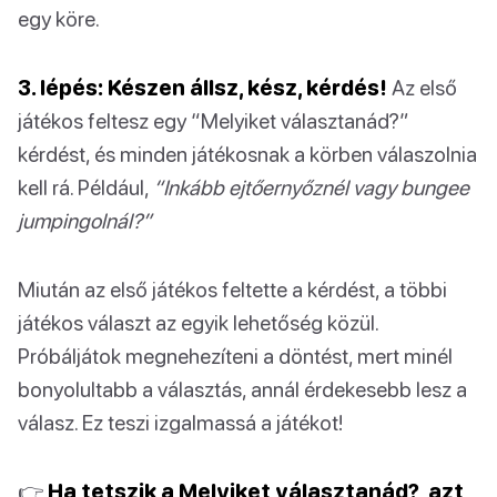
egy köre.
3. lépés: Készen állsz, kész, kérdés!
Az első
játékos feltesz egy “Melyiket választanád?”
kérdést, és minden játékosnak a körben válaszolnia
kell rá. Például,
“Inkább ejtőernyőznél vagy bungee
jumpingolnál?”
Miután az első játékos feltette a kérdést, a többi
játékos választ az egyik lehetőség közül.
Próbáljátok megnehezíteni a döntést, mert minél
bonyolultabb a választás, annál érdekesebb lesz a
válasz. Ez teszi izgalmassá a játékot!
👉
Ha tetszik a Melyiket választanád?, azt