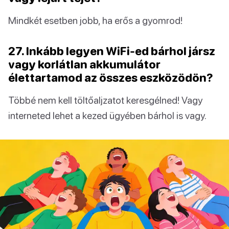
Mindkét esetben jobb, ha erős a gyomrod!
27. Inkább legyen WiFi-ed bárhol jársz
vagy korlátlan akkumulátor
élettartamod az összes eszközödön?
Többé nem kell töltőaljzatot keresgélned! Vagy
interneted lehet a kezed ügyében bárhol is vagy.