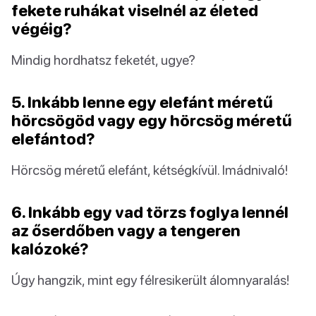
fekete ruhákat viselnél az életed
végéig?
Mindig hordhatsz feketét, ugye?
5. Inkább lenne egy elefánt méretű
hörcsögöd vagy egy hörcsög méretű
elefántod?
Hörcsög méretű elefánt, kétségkívül. Imádnivaló!
6. Inkább egy vad törzs foglya lennél
az őserdőben vagy a tengeren
kalózoké?
Úgy hangzik, mint egy félresikerült álomnyaralás!