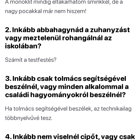
A monoklit mindig eltakarhatom sminkkel, de a
nagy pocakkal már nem hiszem!
2. Inkább abbahagynád a zuhanyzást
vagy meztelenül rohangálnál az
iskolában?
Számít a testfestés?
3. Inkább csak tolmács segítségével
beszélnél, vagy minden alkalommal a
családi hagyományokról beszélnél?
Ha tolmács segítségével beszélek, az technikailag
többnyelvűvé tesz.
4. Inkább nem viselnél cipőt, vagy csak