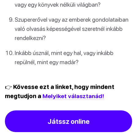
vagy egy könyvek nélküli világban?
Szupererővel vagy az emberek gondolataiban
való olvasás képességével szeretnél inkább
rendelkezni?
Inkább úsznál, mint egy hal, vagy inkább
repülnél, mint egy madár?
👉 Kövesse ezt a linket, hogy mindent
megtudjon a
Melyiket választanád!
Játssz online