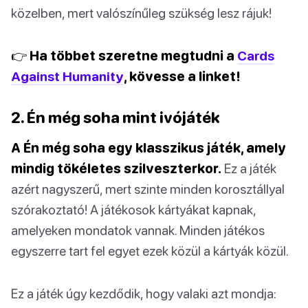
közelben, mert valószínűleg szükség lesz rájuk!
👉 Ha többet szeretne megtudni a
Cards
Against Humanity
, kövesse a linket!
2. Én még soha mint ivójáték
A Én még soha egy klasszikus játék, amely
mindig tökéletes szilveszterkor.
Ez a játék
azért nagyszerű, mert szinte minden korosztállyal
szórakoztató! A játékosok kártyákat kapnak,
amelyeken mondatok vannak. Minden játékos
egyszerre tart fel egyet ezek közül a kártyák közül.
Ez a játék úgy kezdődik, hogy valaki azt mondja: