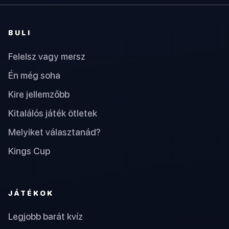
BULI
Felelsz vagy mersz
Én még soha
Kire jellemzőbb
Kitalálós játék ötletek
Melyiket választanád?
Kings Cup
JÁTÉKOK
Legjobb barát kvíz