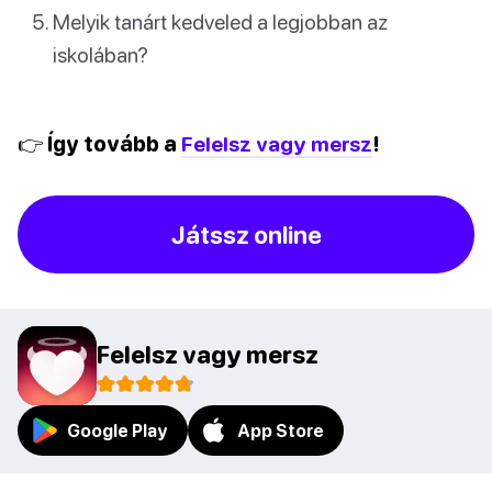
Melyik tanárt kedveled a legjobban az
iskolában?
👉 Így tovább a
Felelsz vagy mersz
!
Játssz online
Felelsz vagy mersz
Google Play
App Store