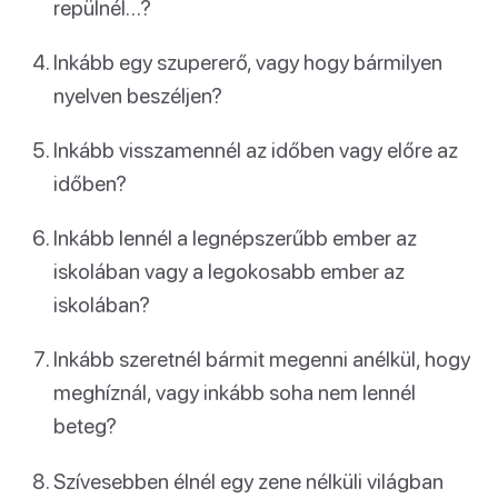
repülnél…?
Inkább egy szupererő, vagy hogy bármilyen
nyelven beszéljen?
Inkább visszamennél az időben vagy előre az
időben?
Inkább lennél a legnépszerűbb ember az
iskolában vagy a legokosabb ember az
iskolában?
Inkább szeretnél bármit megenni anélkül, hogy
meghíznál, vagy inkább soha nem lennél
beteg?
Szívesebben élnél egy zene nélküli világban