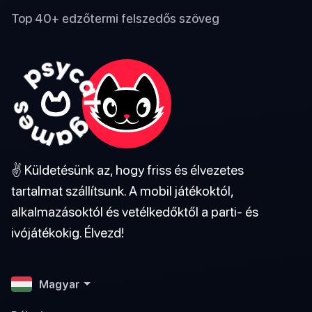
Top 40+ edzőtermi felszedős szöveg
✌️ Küldetésünk az, hogy friss és élvezetes
tartalmat szállítsunk. A mobil játékoktól,
alkalmazásoktól és vetélkedőktől a parti- és
ivójátékokig. Élvezd!
Magyar