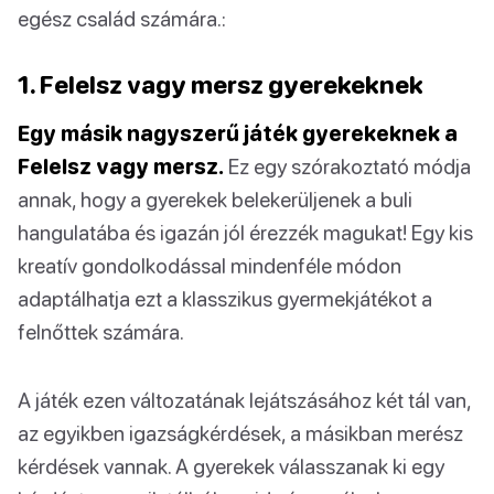
egész család számára.:
1. Felelsz vagy mersz gyerekeknek
Egy másik nagyszerű játék gyerekeknek a
Felelsz vagy mersz.
Ez egy szórakoztató módja
annak, hogy a gyerekek belekerüljenek a buli
hangulatába és igazán jól érezzék magukat! Egy kis
kreatív gondolkodással mindenféle módon
adaptálhatja ezt a klasszikus gyermekjátékot a
felnőttek számára.
A játék ezen változatának lejátszásához két tál van,
az egyikben igazságkérdések, a másikban merész
kérdések vannak. A gyerekek válasszanak ki egy