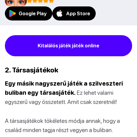
Google Play
App Store
Kitalálós játék játék online
2. Társasjátékok
Egy másik nagyszerű játék a szilveszteri
buliban egy társasjáték.
Ez lehet valami
egyszerű vagy összetett. Amit csak szeretnél!
A társasjátékok tökéletes módja annak, hogy a
család minden tagja részt vegyen a buliban.