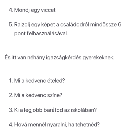
Mondj egy viccet
Rajzolj egy képet a családodról mindössze 6
pont felhasználásával.
És itt van néhány igazságkérdés gyerekeknek:
Mi a kedvenc ételed?
Mi a kedvenc színe?
Ki a legjobb barátod az iskolában?
Hová mennél nyaralni, ha tehetnéd?