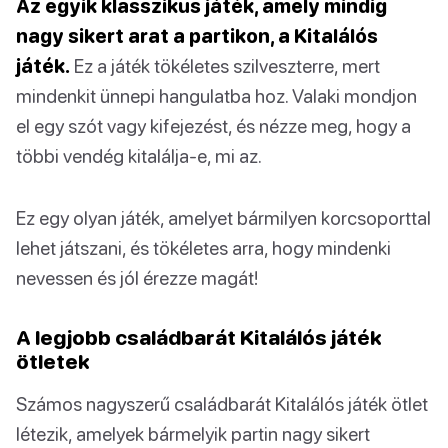
Az egyik klasszikus játék, amely mindig
nagy sikert arat a partikon, a Kitalálós
játék.
Ez a játék tökéletes szilveszterre, mert
mindenkit ünnepi hangulatba hoz. Valaki mondjon
el egy szót vagy kifejezést, és nézze meg, hogy a
többi vendég kitalálja-e, mi az.
Ez egy olyan játék, amelyet bármilyen korcsoporttal
lehet játszani, és tökéletes arra, hogy mindenki
nevessen és jól érezze magát!
A legjobb családbarát Kitalálós játék
ötletek
Számos nagyszerű családbarát Kitalálós játék ötlet
létezik, amelyek bármelyik partin nagy sikert