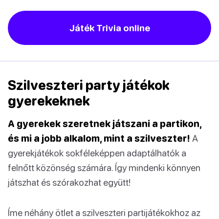
Játék Trivia online
Szilveszteri party játékok
gyerekeknek
A gyerekek szeretnek játszani a partikon,
és mi a jobb alkalom, mint a szilveszter!
A
gyerekjátékok sokféleképpen adaptálhatók a
felnőtt közönség számára. Így mindenki könnyen
játszhat és szórakozhat együtt!
Íme néhány ötlet a szilveszteri partijátékokhoz az