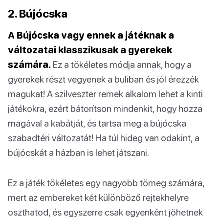
2. Bújócska
A Bújócska vagy ennek a játéknak a
változatai klasszikusak a gyerekek
számára.
Ez a tökéletes módja annak, hogy a
gyerekek részt vegyenek a buliban és jól érezzék
magukat! A szilveszter remek alkalom lehet a kinti
játékokra, ezért bátorítson mindenkit, hogy hozza
magával a kabátját, és tartsa meg a bújócska
szabadtéri változatát! Ha túl hideg van odakint, a
bújócskát a házban is lehet játszani.
Ez a játék tökéletes egy nagyobb tömeg számára,
mert az embereket két különböző rejtekhelyre
oszthatod, és egyszerre csak egyenként jöhetnek