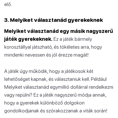
elő.
3. Melyiket választanád gyerekeknek
Melyiket választanád egy másik nagyszerű
játék gyerekeknek.
Ez a játék bármely
korosztállyal játszható, és tökéletes arra, hogy
mindenki nevessen és jól érezze magát!
A játék úgy működik, hogy a játékosok két
lehetőséget kapnak, és választaniuk kell. Például
Melyiket választanád egymillió dollárral rendelkezni
vagy repülni? Ez a játék nagyszerű módja annak,
hogy a gyerekek különböző dolgokon
gondolkodjanak és szórakozzanak a viták során!