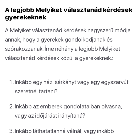
A legjobb Melyiket választanád kérdések
gyerekeknek
A Melyiket választanád kérdések nagyszerű módja
annak, hogy a gyerekek gondolkodjanak és
szórakozzanak. Íme néhány a legjobb Melyiket
választanád kérdések közül a gyerekeknek.:
Inkább egy házi sárkányt vagy egy egyszarvút
szeretnél tartani?
Inkább az emberek gondolataiban olvasna,
vagy az időjárást irányítaná?
Inkább láthatatlanná válnál, vagy inkább