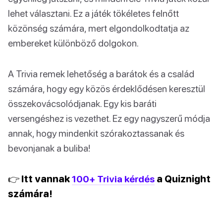
lehet választani. Ez a játék tökéletes felnőtt
közönség számára, mert elgondolkodtatja az
embereket különböző dolgokon.
A Trivia remek lehetőség a barátok és a család
számára, hogy egy közös érdeklődésen keresztül
összekovácsolódjanak. Egy kis baráti
versengéshez is vezethet. Ez egy nagyszerű módja
annak, hogy mindenkit szórakoztassanak és
bevonjanak a buliba!
👉 Itt vannak
100+ Trivia kérdés
a Quiznight
számára!