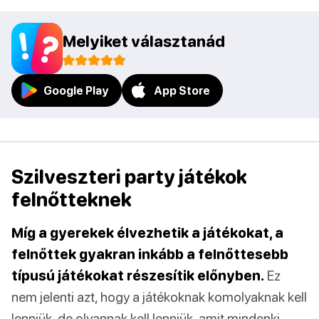
Melyiket választanád
Google Play
App Store
Szilveszteri party játékok
felnőtteknek
Míg a gyerekek élvezhetik a játékokat, a
felnőttek gyakran inkább a felnőttesebb
típusú játékokat részesítik előnyben.
Ez
nem jelenti azt, hogy a játékoknak komolyaknak kell
lenniük, de olyannak kell lenniük, amit mindenki