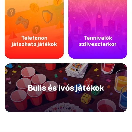
Telefonon
Tennivalók
játszható játékok
szilveszterkor
Bulis és ivós játékok