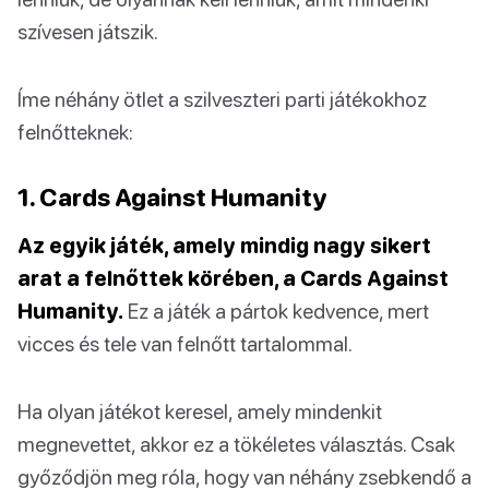
szívesen játszik.
Íme néhány ötlet a szilveszteri parti játékokhoz
felnőtteknek:
1. Cards Against Humanity
Az egyik játék, amely mindig nagy sikert
arat a felnőttek körében, a Cards Against
Humanity.
Ez a játék a pártok kedvence, mert
vicces és tele van felnőtt tartalommal.
Ha olyan játékot keresel, amely mindenkit
megnevettet, akkor ez a tökéletes választás. Csak
győződjön meg róla, hogy van néhány zsebkendő a