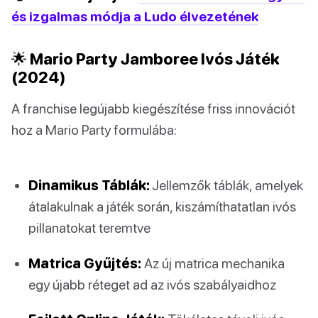
és izgalmas módja a Ludo élvezetének
🌟 Mario Party Jamboree Ivós Játék
(2024)
A franchise legújabb kiegészítése friss innovációt
hoz a Mario Party formulába:
Dinamikus Táblák:
Jellemzők táblák, amelyek
átalakulnak a játék során, kiszámíthatatlan ivós
pillanatokat teremtve
Matrica Gyűjtés:
Az új matrica mechanika
egy újabb réteget ad az ivós szabályaidhoz