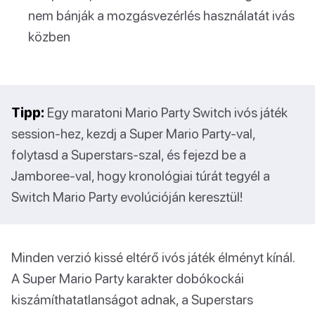
nem bánják a mozgásvezérlés használatát ivás
közben
Tipp:
Egy maratoni Mario Party Switch ivós játék
session-hez, kezdj a Super Mario Party-val,
folytasd a Superstars-szal, és fejezd be a
Jamboree-val, hogy kronológiai túrát tegyél a
Switch Mario Party evolúcióján keresztül!
Minden verzió kissé eltérő ivós játék élményt kínál.
A Super Mario Party karakter dobókockái
kiszámíthatatlanságot adnak, a Superstars