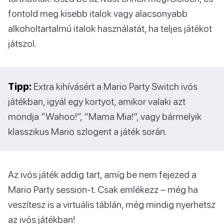
fontold meg kisebb italok vagy alacsonyabb
alkoholtartalmú italok használatát, ha teljes játékot
játszol.
Tipp:
Extra kihívásért a Mario Party Switch ivós
játékban, igyál egy kortyot, amikor valaki azt
mondja “Wahoo!”, “Mama Mia!”, vagy bármelyik
klasszikus Mario szlogent a játék során.
Az ivós játék addig tart, amíg be nem fejezed a
Mario Party session-t. Csak emlékezz – még ha
veszítesz is a virtuális táblán, még mindig nyerhetsz
az ivós játékban!