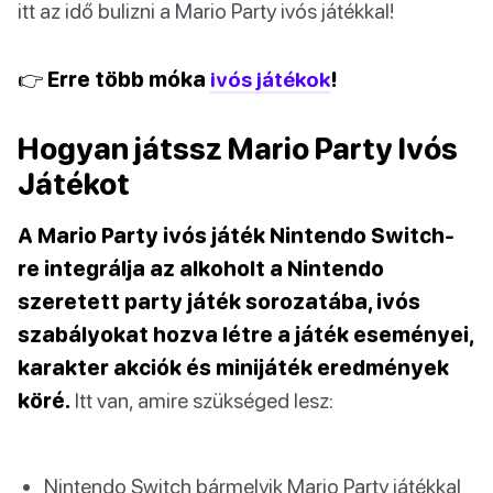
itt az idő bulizni a Mario Party ivós játékkal!
👉 Erre több móka
ivós játékok
!
Hogyan játssz Mario Party Ivós
Játékot
A Mario Party ivós játék Nintendo Switch-
re integrálja az alkoholt a Nintendo
szeretett party játék sorozatába, ivós
szabályokat hozva létre a játék eseményei,
karakter akciók és minijáték eredmények
köré.
Itt van, amire szükséged lesz:
Nintendo Switch bármelyik Mario Party játékkal