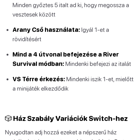
Minden győztes 5 italt ad ki, hogy megossza a
vesztesek között
Arany Cső használata:
Igyál 1-et a
rövidítésért
Mind a 4 útvonal befejezése a River
Survival módban:
Mindenki befejezi az italát
VS Térre érkezés:
Mindenki iszik 1-et, mielőtt
a minijáték elkezdődik
🎲 Ház Szabály Variációk Switch-hez
Nyugodtan adj hozzá ezeket a népszerű ház