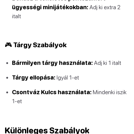
ügyességi minijátékokban:
Adj ki extra 2
italt
🎮 Tárgy Szabályok
Bármilyen tárgy használata:
Adj ki 1 italt
Tárgy ellopása:
Igyál 1-et
Csontváz Kulcs használata:
Mindenki iszik
1-et
Különleges Szabályok