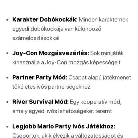
Karakter Dobókockák:
Minden karakternek
egyedi dobókockája van különböző
számeloszlásokkal
Joy-Con Mozgásvezérlés:
Sok minijáték
kihasználja a Joy-Con mozgás képességeit
Partner Party Mód:
Csapat alapú játékmenet
tökéletes ivós partnerségekhez
River Survival Mód:
Egy kooperatív mód,
amely egyedi ivós lehetőségeket teremt
Legjobb Mario Party Ivós Játékhoz:
Csoportok, akik élvezik a változatosságot és