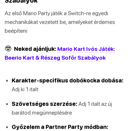
Szabályok
Az első Mario Party játék a Switch-re egyedi
mechanikákat vezetett be, amelyeket érdemes
beépíteni:
🤓
Neked ajánljuk:
Mario Kart Ivós Játék:
Beerio Kart & Részeg Sofőr Szabályok
Karakter-specifikus dobókocka dobása:
Adj ki 1 italt
Szövetséges szerzése:
Adj 1 italt az új
barátod megünneplésére
Győzelem a Partner Party módban: