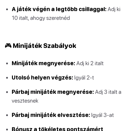
A játék végén a legtöbb csillaggal:
Adj ki
10 italt, ahogy szeretnéd
🎮 Minijáték Szabályok
Minijáték megnyerése:
Adj ki 2 italt
Utolsó helyen végzés:
Igyál 2-t
Párbaj minijáték megnyerése:
Adj 3 italt a
vesztesnek
Párbaj minijáték elvesztése:
Igyál 3-at
Bónusz a tökéletes pontszámért