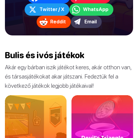
Twitter / X
WhatsApp
Reddit
Email
Bulis és ivós játékok
Akár egy bárban iszik játékot keres, akár otthon van,
és társasjátékokat akar játszani. Fedeztük fel a
következő játékok legjobb játékaival!
Devil's Triangle