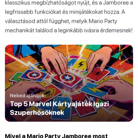
klasszikus megbízhatóságot nyújt, és a Jamboree a
legfrissebb funkciókat és minijátékokat hozza. A
választásod attól függhet, melyik Mario Party
mechanikát találod a leginkább ivásra érdemesnek!
Neked ajánljuk:
Top 5 Marvel Kártyajáték Igazi
Szuperhősöknek
Mivel a Mario Party Jamboree most