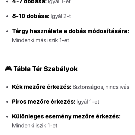
4-7 dobása:
Igyál 1-et
8-10 dobása:
Igyál 2-t
Tárgy használata a dobás módosítására:
Mindenki más iszik 1-et
🎮 Tábla Tér Szabályok
Kék mezőre érkezés:
Biztonságos, nincs ivás
Piros mezőre érkezés:
Igyál 1-et
Különleges esemény mezőre érkezés:
Mindenki iszik 1-et