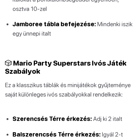
osztva 10-zel
Jamboree tábla befejezése:
Mindenki iszik
egy ünnepi italt
🎲 Mario Party Superstars Ivós Játék
Szabályok
Ez a klasszikus táblák és minijátékok gyűjteménye
saját különleges ivós szabályokkal rendelkezik:
Szerencsés Térre érkezés:
Adj ki 2 italt
Balszerencsés Térre érkezés:
Igyál 2-t