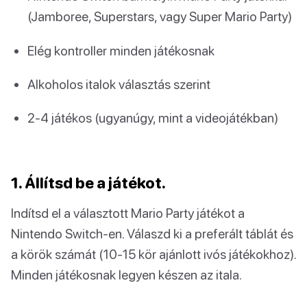
(Jamboree, Superstars, vagy Super Mario Party)
Elég kontroller minden játékosnak
Alkoholos italok választás szerint
2-4 játékos (ugyanúgy, mint a videojátékban)
1. Állítsd be a játékot.
Indítsd el a választott Mario Party játékot a
Nintendo Switch-en. Válaszd ki a preferált táblát és
a körök számát (10-15 kör ajánlott ivós játékokhoz).
Minden játékosnak legyen készen az itala.