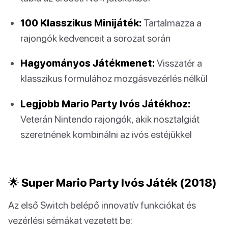
100 Klasszikus Minijáték:
Tartalmazza a
rajongók kedvenceit a sorozat során
Hagyományos Játékmenet:
Visszatér a
klasszikus formulához mozgásvezérlés nélkül
Legjobb Mario Party Ivós Játékhoz:
Veterán Nintendo rajongók, akik nosztalgiát
szeretnének kombinálni az ivós estéjükkel
🌟 Super Mario Party Ivós Játék (2018)
Az első Switch belépő innovatív funkciókat és
vezérlési sémákat vezetett be: