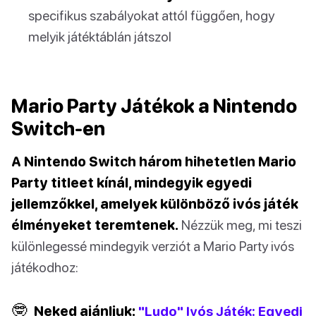
specifikus szabályokat attól függően, hogy
melyik játéktáblán játszol
Mario Party Játékok a Nintendo
Switch-en
A Nintendo Switch három hihetetlen Mario
Party titleet kínál, mindegyik egyedi
jellemzőkkel, amelyek különböző ivós játék
élményeket teremtenek.
Nézzük meg, mi teszi
különlegessé mindegyik verziót a Mario Party ivós
játékodhoz:
🤓
Neked ajánljuk:
"Ludo" Ivós Játék: Egyedi