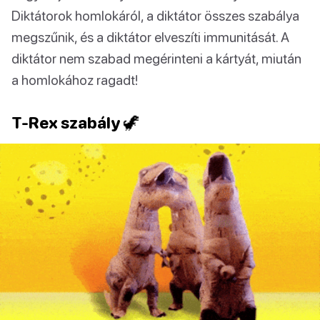
Diktátorok homlokáról, a diktátor összes szabálya
megszűnik, és a diktátor elveszíti immunitását. A
diktátor nem szabad megérinteni a kártyát, miután
a homlokához ragadt!
T-Rex szabály 🦖