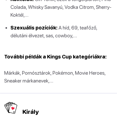
Colada, Whisky Savanyú, Vodka Citrom, Sherry-
Koktél,…
Szexuális pozíciók:
A híd, 69, teafőző,
délutáni élvezet, sas, cowboy,…
További példák a Kings Cup kategóriákra:
Márkák, Pornósztárok, Pokémon, Movie Heroes,
Sneaker márkanevek,…
Király