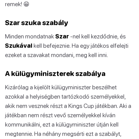
remek! 😁
Szar szuka szabály
Minden mondatnak
Szar
-nel kell kezdődnie, és
Szukával
kell befejeznie. Ha egy játékos elfelejti
ezeket a szavakat mondani, meg kell inni.
A külügyminiszterek szabálya
Kizárólag a kijelölt külügyminiszter beszélhet
azokkal a helyiségben tartózkodó személyekkel,
akik nem vesznek részt a Kings Cup játékban. Aki a
játékban nem részt vevő személyekkel kíván
kommunikálni, ezt a külügyminiszter útján kell
megtennie. Ha néhány megsérti ezt a szabályt,