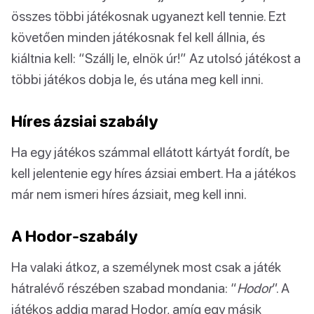
összes többi játékosnak ugyanezt kell tennie. Ezt
követően minden játékosnak fel kell állnia, és
kiáltnia kell: “Szállj le, elnök úr!” Az utolsó játékost a
többi játékos dobja le, és utána meg kell inni.
Híres ázsiai szabály
Ha egy játékos számmal ellátott kártyát fordít, be
kell jelentenie egy híres ázsiai embert. Ha a játékos
már nem ismeri híres ázsiait, meg kell inni.
A Hodor-szabály
Ha valaki átkoz, a személynek most csak a játék
hátralévő részében szabad mondania: “
Hodor
”. A
játékos addig marad Hodor, amíg egy másik