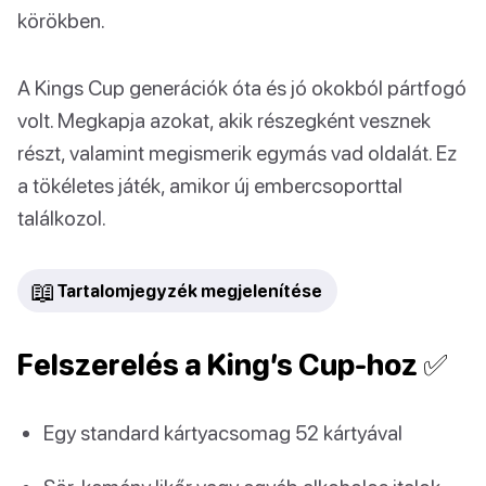
körökben.
A Kings Cup generációk óta és jó okokból pártfogó
volt. Megkapja azokat, akik részegként vesznek
részt, valamint megismerik egymás vad oldalát. Ez
a tökéletes játék, amikor új embercsoporttal
találkozol.
📖
Tartalomjegyzék megjelenítése
Felszerelés a King’s Cup-hoz ✅
Egy standard kártyacsomag 52 kártyával