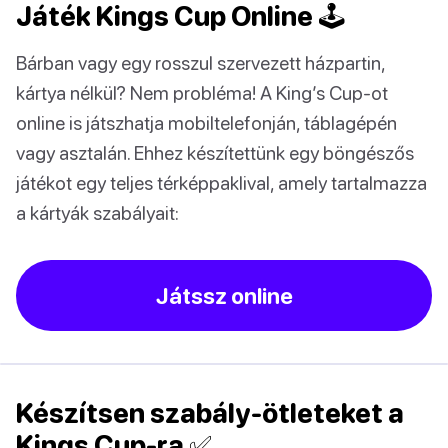
Játék Kings Cup Online 🕹
Bárban vagy egy rosszul szervezett házpartin,
kártya nélkül? Nem probléma! A King’s Cup-ot
online is játszhatja mobiltelefonján, táblagépén
vagy asztalán. Ehhez készítettünk egy böngészős
játékot egy teljes térképpaklival, amely tartalmazza
a kártyák szabályait:
Játssz online
Készítsen szabály-ötleteket a
Kings Cup-ra ✅