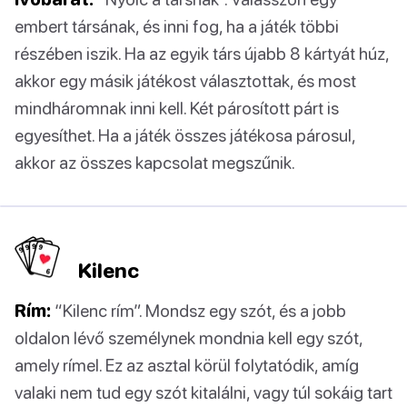
embert társának, és inni fog, ha a játék többi
részében iszik. Ha az egyik társ újabb 8 kártyát húz,
akkor egy másik játékost választottak, és most
mindháromnak inni kell. Két párosított párt is
egyesíthet. Ha a játék összes játékosa párosul,
akkor az összes kapcsolat megszűnik.
Kilenc
Rím:
“Kilenc rím”. Mondsz egy szót, és a jobb
oldalon lévő személynek mondnia kell egy szót,
amely rímel. Ez az asztal körül folytatódik, amíg
valaki nem tud egy szót kitalálni, vagy túl sokáig tart