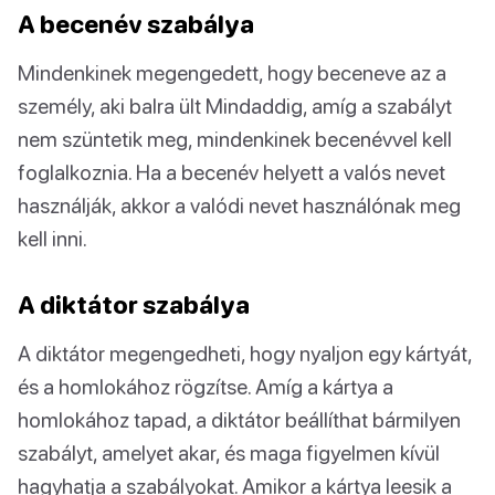
A becenév szabálya
Mindenkinek megengedett, hogy beceneve az a
személy, aki balra ült Mindaddig, amíg a szabályt
nem szüntetik meg, mindenkinek becenévvel kell
foglalkoznia. Ha a becenév helyett a valós nevet
használják, akkor a valódi nevet használónak meg
kell inni.
A diktátor szabálya
A diktátor megengedheti, hogy nyaljon egy kártyát,
és a homlokához rögzítse. Amíg a kártya a
homlokához tapad, a diktátor beállíthat bármilyen
szabályt, amelyet akar, és maga figyelmen kívül
hagyhatja a szabályokat. Amikor a kártya leesik a