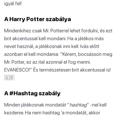
igyál fel!
A Harry Potter szabálya
Mindenkihez csak Mr. Potterrel lehet fordulni, és ezt
brit akcentussal kell mondani. Ha a játékos más
nevet használ, a játékosnak inni kell. Ivás előtt
azonban el kell mondania: “Kérem, bocsásson meg
Mr. Potter, ez az ital azonnal el fog menni.
EVANESCO!” És természetesen brit akcentussal is!
🇬🇧
A #Hashtag szabály
Minden játékosnak mondatát “
hashtag
” -nel kell
kezdenie. Ha nem hashtag ‘a mondatát, akkor