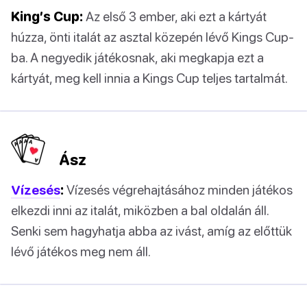
King’s Cup:
Az első 3 ember, aki ezt a kártyát
húzza, önti italát az asztal közepén lévő Kings Cup-
ba. A negyedik játékosnak, aki megkapja ezt a
kártyát, meg kell innia a Kings Cup teljes tartalmát.
Ász
Vízesés
:
Vízesés végrehajtásához minden játékos
elkezdi inni az italát, miközben a bal oldalán áll.
Senki sem hagyhatja abba az ivást, amíg az előttük
lévő játékos meg nem áll.