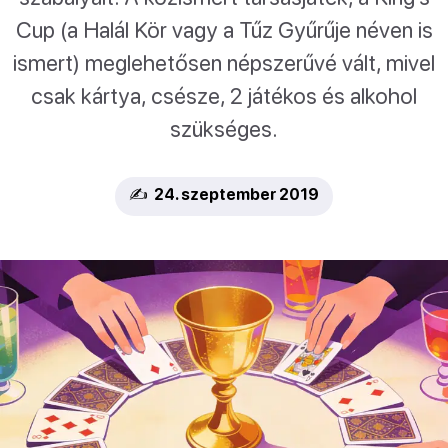
Cup (a Halál Kör vagy a Tűz Gyűrűje néven is
ismert) meglehetősen népszerűvé vált, mivel
csak kártya, csésze, 2 játékos és alkohol
szükséges.
✍️ 24. szeptember 2019