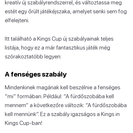
kreatív új szabályrendszerrel, és változtassa meg
estét egy őrült játékéjszaka, amelyet senki sem fog
elfelejteni.
Itt található a Kings Cup új szabályainak teljes
listája, hogy ez a már fantasztikus játék még
szórakoztatóbb legyen:
A fenséges szabály
Mindenkinek magának kell beszélnie a fenséges
“mi” formában. Például: “A fürdőszobába kell
mennem” a következőre változik: “A fürdőszobába
kell mennünk”. Ez a szabály igazságos a Kings in
Kings Cup-ban!