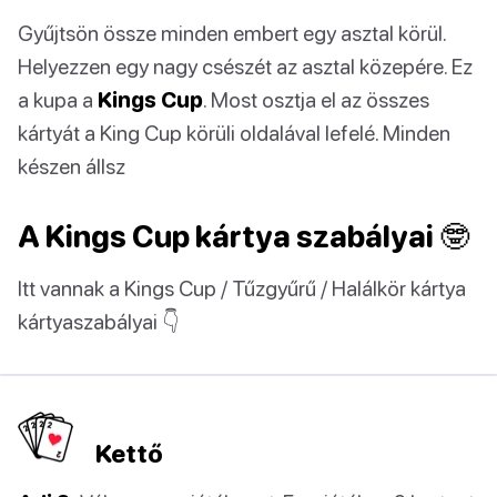
Gyűjtsön össze minden embert egy asztal körül.
Helyezzen egy nagy csészét az asztal közepére. Ez
a kupa a
Kings Cup
. Most osztja el az összes
kártyát a King Cup körüli oldalával lefelé. Minden
készen állsz
A Kings Cup kártya szabályai 🤓
Itt vannak a Kings Cup / Tűzgyűrű / Halálkör kártya
kártyaszabályai 👇
Kettő