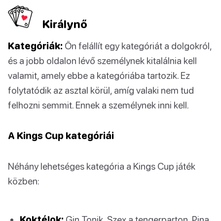
Királynő
Kategóriák:
Ön felállít egy kategóriát a dolgokról,
és a jobb oldalon lévő személynek kitalálnia kell
valamit, amely ebbe a kategóriába tartozik. Ez
folytatódik az asztal körül, amíg valaki nem tud
felhozni semmit. Ennek a személynek inni kell.
A Kings Cup kategóriái
Néhány lehetséges kategória a Kings Cup játék
közben:
Koktélok:
Gin Tonik, Szex a tengerparton, Pina