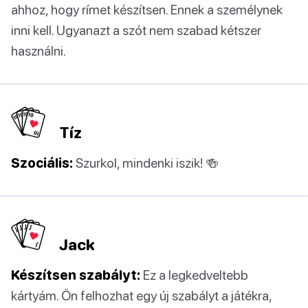
ahhoz, hogy rímet készítsen. Ennek a személynek
inni kell. Ugyanazt a szót nem szabad kétszer
használni.
Tíz
Szociális:
Szurkol, mindenki iszik! 🍻
Jack
Készítsen szabályt:
Ez a legkedveltebb
kártyám. Ön felhozhat egy új szabályt a játékra,