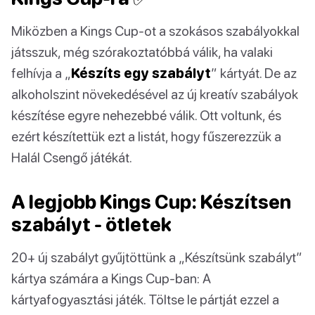
Miközben a Kings Cup-ot a szokásos szabályokkal
játsszuk, még szórakoztatóbbá válik, ha valaki
felhívja a „
Készíts egy szabályt
” kártyát. De az
alkoholszint növekedésével az új kreatív szabályok
készítése egyre nehezebbé válik. Ott voltunk, és
ezért készítettük ezt a listát, hogy fűszerezzük a
Halál Csengő játékát.
A legjobb Kings Cup: Készítsen
szabályt - ötletek
20+ új szabályt gyűjtöttünk a „Készítsünk szabályt”
kártya számára a Kings Cup-ban: A
kártyafogyasztási játék. Töltse le pártját ezzel a