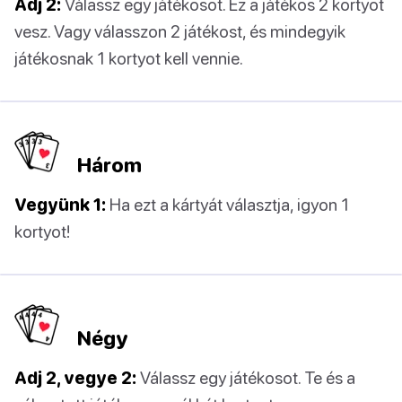
Adj 2:
Válassz egy játékosot. Ez a játékos 2 kortyot
vesz. Vagy válasszon 2 játékost, és mindegyik
játékosnak 1 kortyot kell vennie.
Három
Vegyünk 1:
Ha ezt a kártyát választja, igyon 1
kortyot!
Négy
Adj 2, vegye 2:
Válassz egy játékosot. Te és a