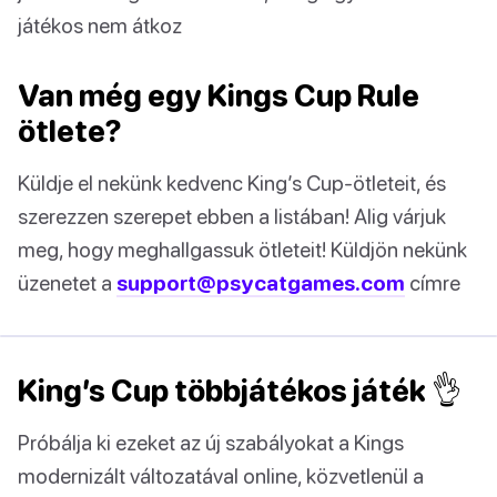
játékos nem átkoz
Van még egy Kings Cup Rule
ötlete?
Küldje el nekünk kedvenc King’s Cup-ötleteit, és
szerezzen szerepet ebben a listában! Alig várjuk
meg, hogy meghallgassuk ötleteit! Küldjön nekünk
üzenetet a
support@psycatgames.com
címre
King’s Cup többjátékos játék 👌
Próbálja ki ezeket az új szabályokat a Kings
modernizált változatával online, közvetlenül a