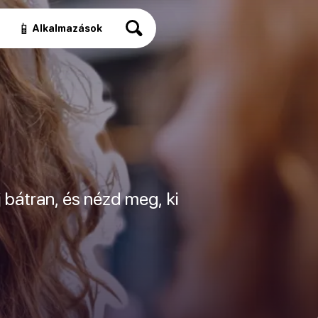
📱
Alkalmazások
 bátran, és nézd meg, ki