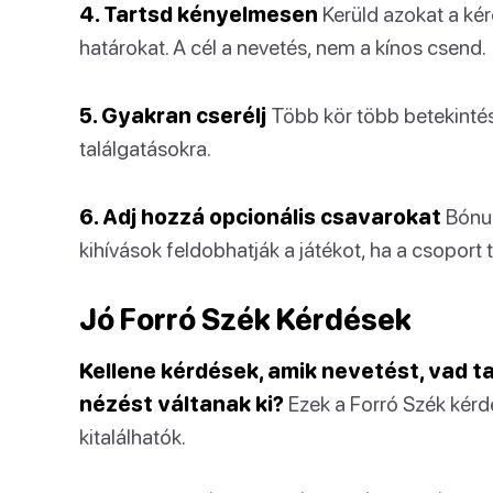
4. Tartsd kényelmesen
Kerüld azokat a kér
határokat. A cél a nevetés, nem a kínos csend.
5. Gyakran cserélj
Több kör több betekintés
találgatásokra.
6. Adj hozzá opcionális csavarokat
Bónus
kihívások feldobhatják a játékot, ha a csoport 
Jó Forró Szék Kérdések
Kellene kérdések, amik nevetést, vad ta
nézést váltanak ki?
Ezek a Forró Szék kér
kitalálhatók.