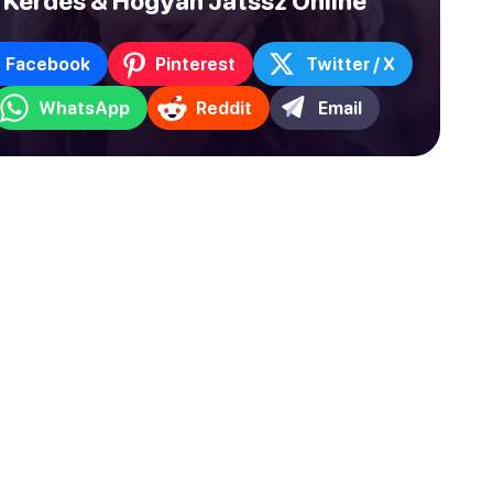
Kérdés & Hogyan Játssz Online
Facebook
Pinterest
Twitter / X
WhatsApp
Reddit
Email