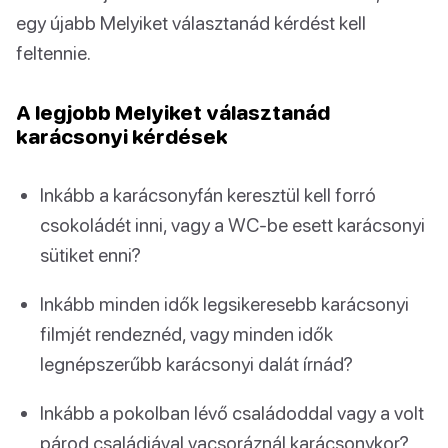
egy újabb Melyiket választanád kérdést kell
feltennie.
A legjobb Melyiket választanád
karácsonyi kérdések
Inkább a karácsonyfán keresztül kell forró
csokoládét inni, vagy a WC-be esett karácsonyi
sütiket enni?
Inkább minden idők legsikeresebb karácsonyi
filmjét rendeznéd, vagy minden idők
legnépszerűbb karácsonyi dalát írnád?
Inkább a pokolban lévő családoddal vagy a volt
párod családjával vacsoráznál karácsonykor?