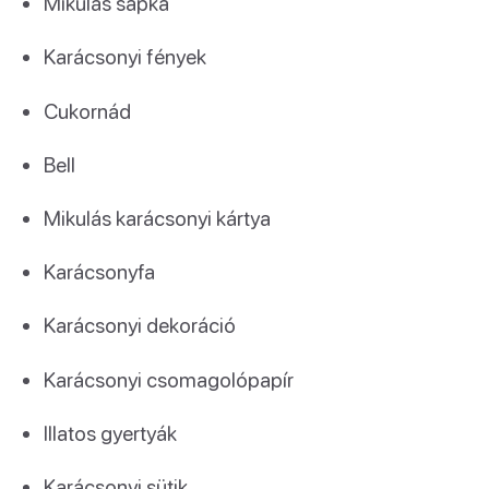
Mikulás sapka
Karácsonyi fények
Cukornád
Bell
Mikulás karácsonyi kártya
Karácsonyfa
Karácsonyi dekoráció
Karácsonyi csomagolópapír
Illatos gyertyák
Karácsonyi sütik