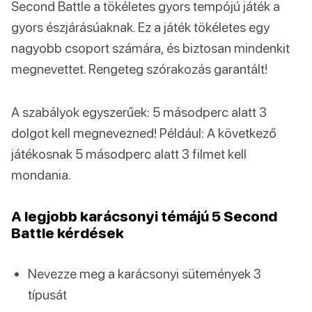
Second Battle a tökéletes gyors tempójú játék a
gyors észjárásúaknak. Ez a játék tökéletes egy
nagyobb csoport számára, és biztosan mindenkit
megnevettet. Rengeteg szórakozás garantált!
A szabályok egyszerűek: 5 másodperc alatt 3
dolgot kell megnevezned! Például: A következő
játékosnak 5 másodperc alatt 3 filmet kell
mondania.
A legjobb karácsonyi témájú 5 Second
Battle kérdések
Nevezze meg a karácsonyi sütemények 3
típusát