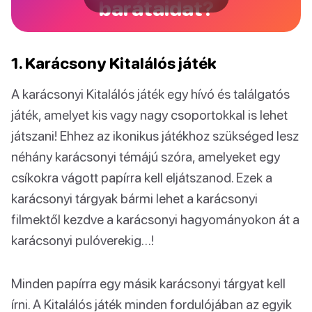
barátaidat?
1. Karácsony Kitalálós játék
A karácsonyi Kitalálós játék egy hívó és találgatós
játék, amelyet kis vagy nagy csoportokkal is lehet
játszani! Ehhez az ikonikus játékhoz szükséged lesz
néhány karácsonyi témájú szóra, amelyeket egy
csíkokra vágott papírra kell eljátszanod. Ezek a
karácsonyi tárgyak bármi lehet a karácsonyi
filmektől kezdve a karácsonyi hagyományokon át a
karácsonyi pulóverekig…!
Minden papírra egy másik karácsonyi tárgyat kell
írni. A Kitalálós játék minden fordulójában az egyik