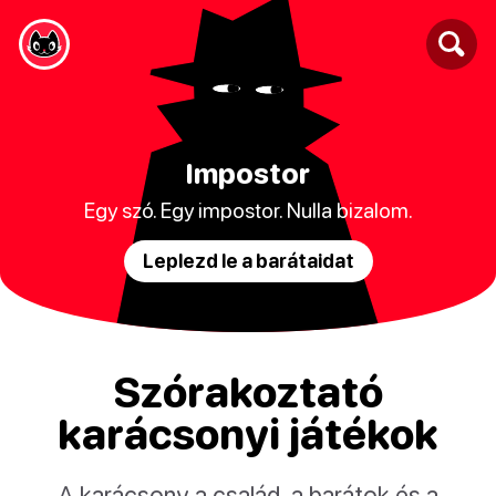
Impostor
Egy szó. Egy impostor. Nulla bizalom.
Leplezd le a barátaidat
Szórakoztató
karácsonyi játékok
A karácsony a család, a barátok és a