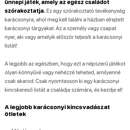
ünnepi játék, amely az egész családot
szórakoztatja.
Ez egy szórakoztató tevékenység
karácsonyra, ahol meg kell találni a házban elrejtett
karácsonyi tárgyakat. Az a személy vagy csapat
nyer, aki vagy amelyik először teljesíti a karácsonyi
listát!
A legjobb az egészben, hogy ezt a népszerű játékot
olyan könnyűvé vagy nehézzé teheted, amilyenné
csak akarod. Csak nyomtasson ki egy karácsonyi
kincskereső listát a családja számára, és kezdje el!
A legjobb karácsonyi kincsvadászat
ötletek