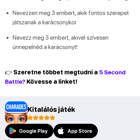
Nevezzen meg 3 embert, akik fontos szerepet
játszanak a karácsonykor
Nevezz meg 3 embert, akivel szívesen
ünnepelnéd a karácsonyt!
👉 Szeretne többet megtudni a
5 Second
Battle?
Kövesse a linket!
Kitalálós játék
Google Play
App Store