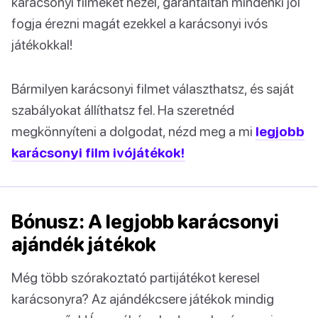
karácsonyi filmeket nézel, garantáltan mindenki jól
fogja érezni magát ezekkel a karácsonyi ivós
játékokkal!
Bármilyen karácsonyi filmet választhatsz, és saját
szabályokat állíthatsz fel. Ha szeretnéd
megkönnyíteni a dolgodat, nézd meg a mi
legjobb
karácsonyi film ivójátékok!
Bónusz: A legjobb karácsonyi
ajándék játékok
Még több szórakoztató partijátékot keresel
karácsonyra? Az ajándékcsere játékok mindig