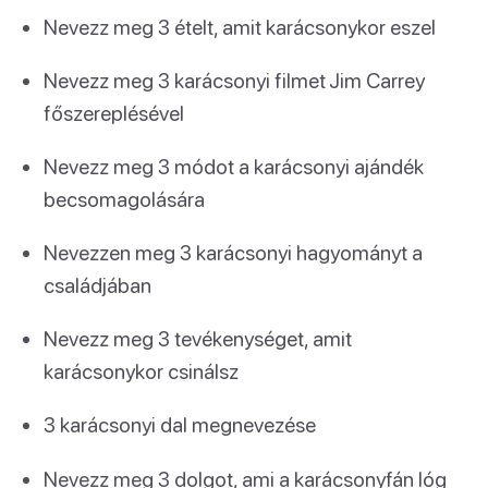
Nevezz meg 3 ételt, amit karácsonykor eszel
Nevezz meg 3 karácsonyi filmet Jim Carrey
főszereplésével
Nevezz meg 3 módot a karácsonyi ajándék
becsomagolására
Nevezzen meg 3 karácsonyi hagyományt a
családjában
Nevezz meg 3 tevékenységet, amit
karácsonykor csinálsz
3 karácsonyi dal megnevezése
Nevezz meg 3 dolgot, ami a karácsonyfán lóg