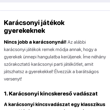
Karácsonyi játékok
gyerekeknek
Nincs jobb a karácsonynál!
Az alábbi
karácsonyi játékok remek módja annak, hogy a
gyerekek ünnepi hangulatba kerüljenek. Íme néhány
szórakoztató karácsonyi parti játékötlet, amit
játszhatsz a gyerekekkel! Élvezzük a barátságos
versenyt!
1. Karácsonyi kincskereső vadászat
A karácsonyi kincsvadászat egy klasszikus