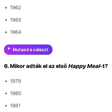
1962
1963
1964
Mutasd a választ
6. Mikor adták el az első
Happy Meal
-t?
1979
1980
1981