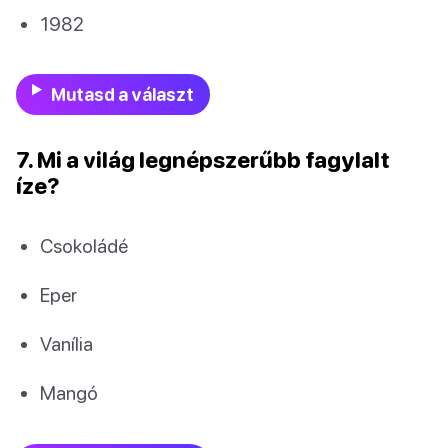
1982
Mutasd a választ
7. Mi a világ legnépszerűbb fagylalt
íze?
Csokoládé
Eper
Vanília
Mangó