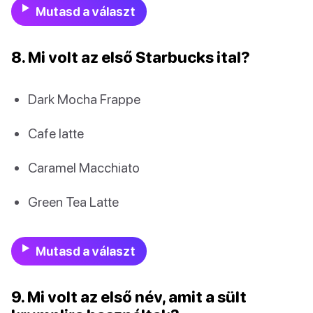
Mutasd a választ
8. Mi volt az első Starbucks ital?
Dark Mocha Frappe
Cafe latte
Caramel Macchiato
Green Tea Latte
Mutasd a választ
9. Mi volt az első név, amit a sült