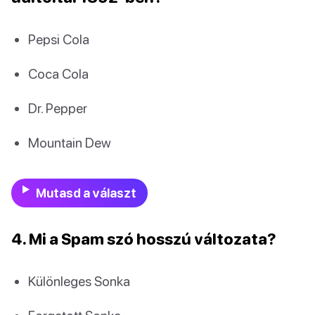
Pepsi Cola
Coca Cola
Dr. Pepper
Mountain Dew
Mutasd a választ
4. Mi a Spam szó hosszú változata?
Különleges Sonka