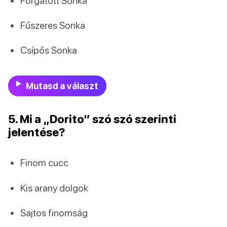
Forgatott Sonka
Fűszeres Sonka
Csípős Sonka
Mutasd a választ
5. Mi a „Dorito” szó szó szerinti
jelentése?
Finom cucc
Kis arany dolgok
Sajtos finomság