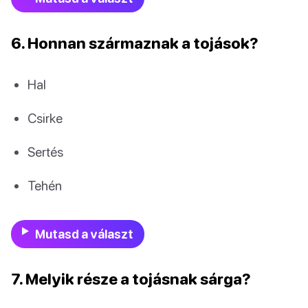
6. Honnan származnak a tojások?
Hal
Csirke
Sertés
Tehén
Mutasd a választ
7. Melyik része a tojásnak sárga?