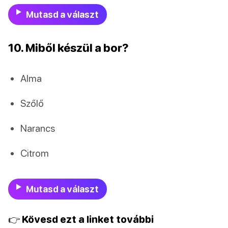
Mutasd a választ
10. Miből készül a bor?
Alma
Szőlő
Narancs
Citrom
Mutasd a választ
👉 Kövesd ezt a linket további