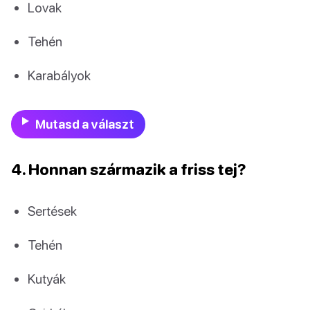
Lovak
Tehén
Karabályok
Mutasd a választ
4. Honnan származik a friss tej?
Sertések
Tehén
Kutyák