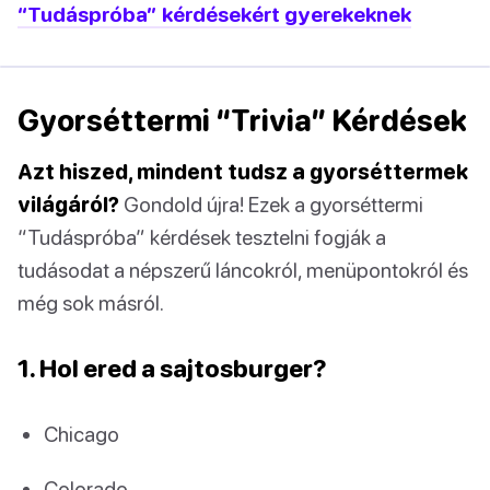
“Tudáspróba” kérdésekért gyerekeknek
Gyorséttermi “Trivia” Kérdések
Azt hiszed, mindent tudsz a gyorséttermek
világáról?
Gondold újra! Ezek a gyorséttermi
“Tudáspróba” kérdések tesztelni fogják a
tudásodat a népszerű láncokról, menüpontokról és
még sok másról.
1. Hol ered a sajtosburger?
Chicago
Colorado