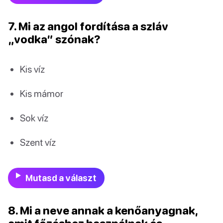
7. Mi az angol fordítása a szláv
„vodka” szónak?
Kis víz
Kis mámor
Sok víz
Szent víz
Mutasd a választ
8. Mi a neve annak a kenőanyagnak,