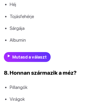
Héj
Tojásfehérje
Sárgája
Albumin
Mutasd a választ
8. Honnan származik a méz?
Pillangók
Virágok