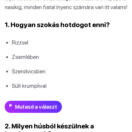
nasikig, minden fiatal ínyenc számára van itt valami!
1. Hogyan szokás hotdogot enni?
Rizzsel
Zsemlében
Szendvicsben
Sült krumplival
Mutasd a választ
2. Milyen húsból készülnek a