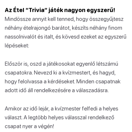
Az Étel “Trivia” játék nagyon egyszerű!
Mindössze annyit kell tenned, hogy összegyűjtesz
néhány ételrajongó barátot, készíts néhány finom
nassolnivalót és italt, és kövesd ezeket az egyszerű
lépéseket:
Először is, oszd a játékosokat egyenlő létszámú
csapatokra. Nevezd ki a kvízmestert, és hagyd,
hogy felolvassa a kérdéseket. Minden csapatnak
adott idő áll rendelkezésére a válaszadásra.
Amikor az idő lejár, a kvízmester felfedi a helyes
választ. A legtöbb helyes válasszal rendelkező
csapat nyer a végén!