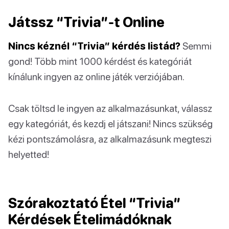
Játssz “Trivia”-t Online
Nincs kéznél “Trivia” kérdés listád?
Semmi
gond! Több mint 1000 kérdést és kategóriát
kínálunk ingyen az online játék verziójában.
Csak töltsd le ingyen az alkalmazásunkat, válassz
egy kategóriát, és kezdj el játszani! Nincs szükség
kézi pontszámolásra, az alkalmazásunk megteszi
helyetted!
Szórakoztató Étel “Trivia”
Kérdések Ételimádóknak