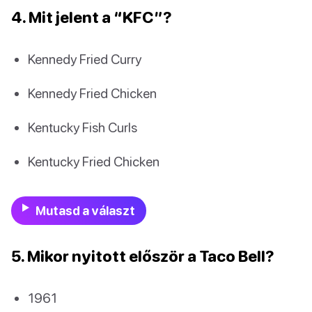
4. Mit jelent a “KFC”?
Kennedy Fried Curry
Kennedy Fried Chicken
Kentucky Fish Curls
Kentucky Fried Chicken
Mutasd a választ
5. Mikor nyitott először a Taco Bell?
1961