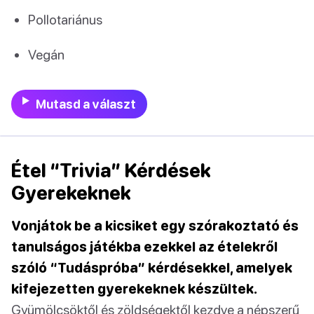
Pollotariánus
Vegán
Mutasd a választ
Étel “Trivia” Kérdések
Gyerekeknek
Vonjátok be a kicsiket egy szórakoztató és
tanulságos játékba ezekkel az ételekről
szóló “Tudáspróba” kérdésekkel, amelyek
kifejezetten gyerekeknek készültek.
Gyümölcsöktől és zöldségektől kezdve a népszerű