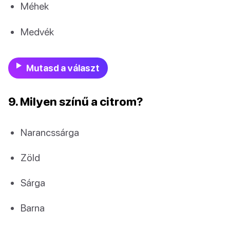
Méhek
Medvék
Mutasd a választ
9. Milyen színű a citrom?
Narancssárga
Zöld
Sárga
Barna