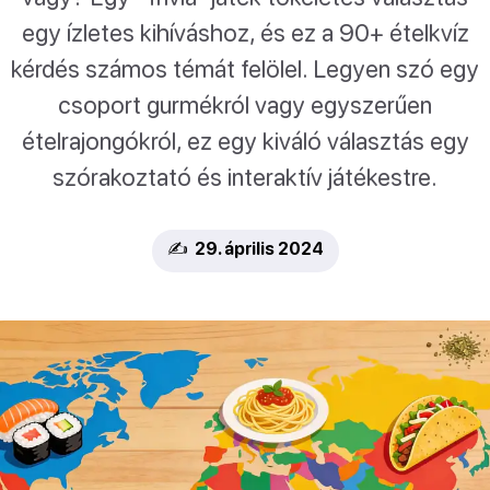
egy ízletes kihíváshoz, és ez a 90+ ételkvíz
kérdés számos témát felölel. Legyen szó egy
csoport gurmékról vagy egyszerűen
ételrajongókról, ez egy kiváló választás egy
szórakoztató és interaktív játékestre.
✍️ 29. április 2024