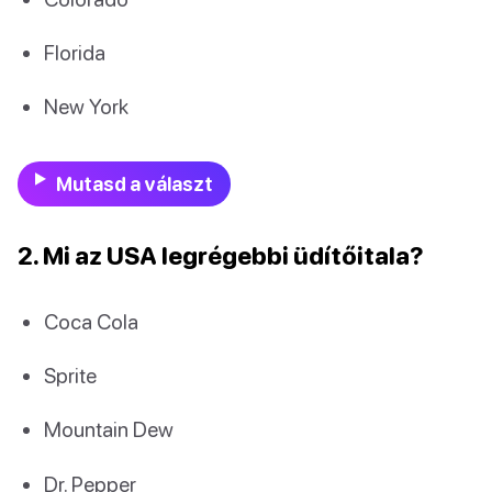
Florida
New York
Mutasd a választ
2. Mi az USA legrégebbi üdítőitala?
Coca Cola
Sprite
Mountain Dew
Dr. Pepper