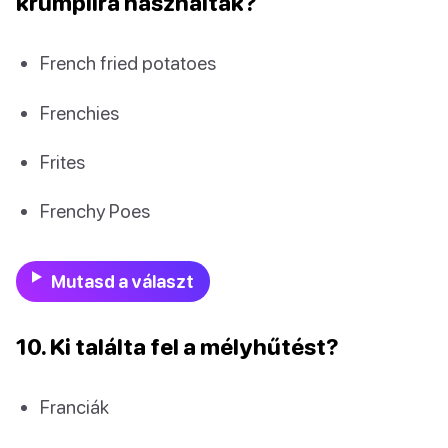
krumplira használtak?
French fried potatoes
Frenchies
Frites
Frenchy Poes
Mutasd a választ
10. Ki találta fel a mélyhűtést?
Franciák