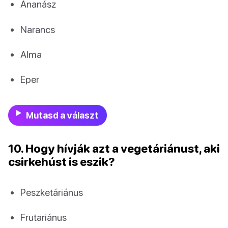
Ananász
Narancs
Alma
Eper
Mutasd a választ
10. Hogy hívják azt a vegetáriánust, aki
csirkehúst is eszik?
Peszketáriánus
Frutariánus