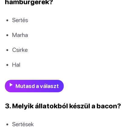
hamburgerek?
Sertés
Marha
Csirke
Hal
Mutasd a választ
3. Melyik állatokból készül a bacon?
Sertések