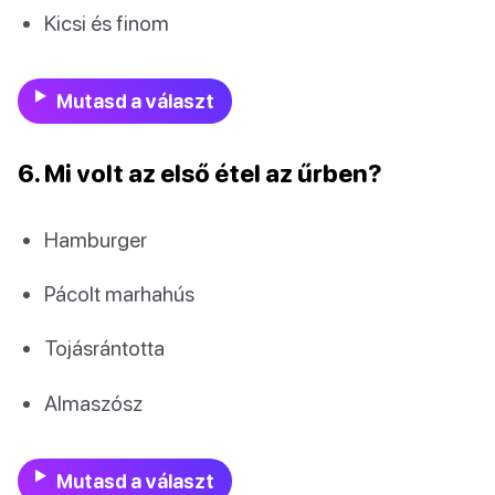
Kicsi és finom
Mutasd a választ
6. Mi volt az első étel az űrben?
Hamburger
Pácolt marhahús
Tojásrántotta
Almaszósz
Mutasd a választ