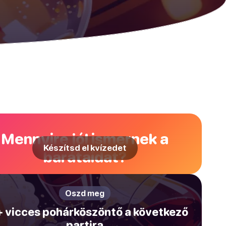
Mennyire jól ismernek a
Készítsd el kvízedet
barátaidat?
Oszd meg
 vicces pohárköszöntő a következő
partira