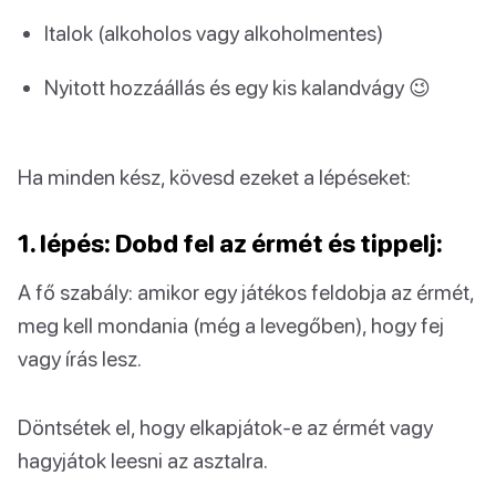
Italok (alkoholos vagy alkoholmentes)
Nyitott hozzáállás és egy kis kalandvágy 😉
Ha minden kész, kövesd ezeket a lépéseket:
1. lépés: Dobd fel az érmét és tippelj:
A fő szabály: amikor egy játékos feldobja az érmét,
meg kell mondania (még a levegőben), hogy fej
vagy írás lesz.
Döntsétek el, hogy elkapjátok-e az érmét vagy
hagyjátok leesni az asztalra.