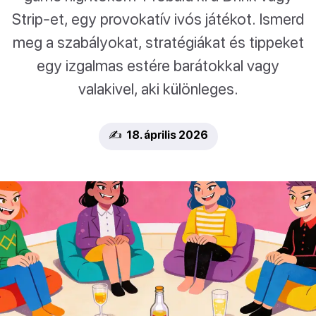
Strip-et, egy provokatív ivós játékot. Ismerd
meg a szabályokat, stratégiákat és tippeket
egy izgalmas estére barátokkal vagy
valakivel, aki különleges.
✍️ 18. április 2026