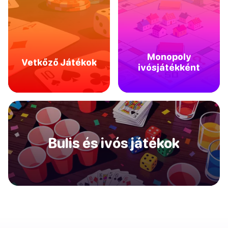
Monopoly
Vetkőző Játékok
ivósjátékként
Bulis és ivós játékok