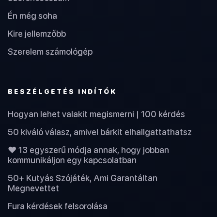
Én még soha
Kire jellemzőbb
Szerelem számológép
BESZÉLGETÉS INDÍTÓK
Hogyan lehet valakit megismerni | 100 kérdés
50 kiváló válasz, amivel bárkit elhallgattathatsz
❤️ 13 egyszerű módja annak, hogy jobban
kommunikáljon egy kapcsolatban
50+ Kutyás Szójáték, Ami Garantáltan
Megnevettet
Fura kérdések felsorolása