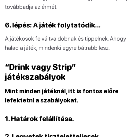
továbbadja az érmét.
6. lépés: A játék folytatódik…
A játékosok felváltva dobnak és tippelnek. Ahogy
halad a játék, mindenki egyre bátrabb lesz.
“Drink vagy Strip”
játékszabályok
Mint minden játéknál, itt is fontos előre
lefektetni a szabályokat.
1. Határok felállítása.
2. Legyetek tiszteletteljesek.