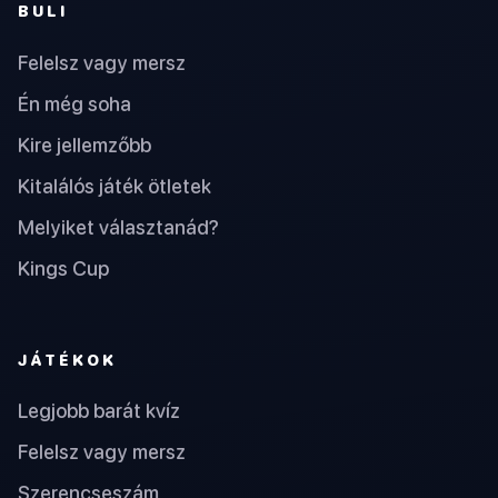
BULI
Felelsz vagy mersz
Én még soha
Kire jellemzőbb
Kitalálós játék ötletek
Melyiket választanád?
Kings Cup
JÁTÉKOK
Legjobb barát kvíz
Felelsz vagy mersz
Szerencseszám