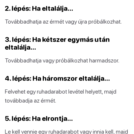
2. lépés: Ha eltalálja…
Továbbadhatja az érmét vagy újra próbálkozhat.
3. lépés: Ha kétszer egymás után
eltalálja…
Továbbadhatja vagy próbálkozhat harmadszor.
4. lépés: Ha háromszor eltalálja…
Felvehet egy ruhadarabot levétel helyett, majd
továbbadja az érmét.
5. lépés: Ha elrontja…
Le kell vennie egy ruhadarabot vagy innia kell, majd