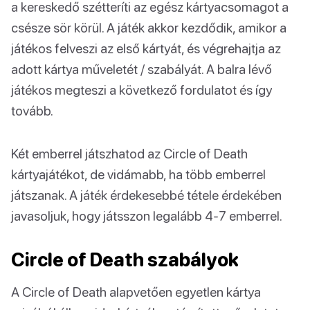
a kereskedő szétteríti az egész kártyacsomagot a
csésze sör körül. A játék akkor kezdődik, amikor a
játékos felveszi az első kártyát, és végrehajtja az
adott kártya műveletét / szabályát. A balra lévő
játékos megteszi a következő fordulatot és így
tovább.
Két emberrel játszhatod az Circle of Death
kártyajátékot, de vidámabb, ha több emberrel
játszanak. A játék érdekesebbé tétele érdekében
javasoljuk, hogy játsszon legalább 4-7 emberrel.
Circle of Death szabályok
A Circle of Death alapvetően egyetlen kártya