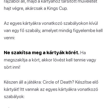
rajzából áll, majd a kártyához társított műveletet
hajt végre, akárcsak a Kings Cup.
Az egyes kártyákra vonatkozó szabályokon kívül
van egy fő szabály, amelyet mindig figyelembe kell
venni:
Ne szakítsa meg a kártyák körét.
Ha
megszakítja a kört, akkor lövést kell tennie vagy
sört inni!
Készen áll a játékra: Circle of Death? Készítse elő
kártyáit! Itt vannak az egyes kártyákra vonatkozó
szabályok: