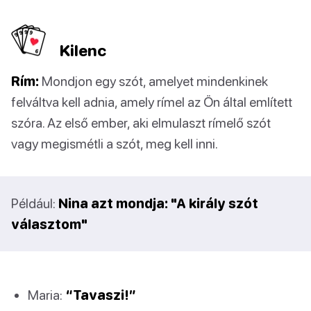
Kilenc
Rím:
Mondjon egy szót, amelyet mindenkinek
felváltva kell adnia, amely rímel az Ön által említett
szóra. Az első ember, aki elmulaszt rímelő szót
vagy megismétli a szót, meg kell inni.
Például:
Nina azt mondja: "A király szót
választom"
Maria:
“Tavaszi!”