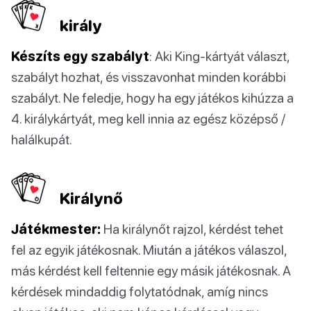
király
Készíts egy szabályt
: Aki King-kártyát választ,
szabályt hozhat, és visszavonhat minden korábbi
szabályt. Ne feledje, hogy ha egy játékos kihúzza a
4. királykártyát, meg kell innia az egész középső /
halálkupát.
Királynő
Játékmester:
Ha királynőt rajzol, kérdést tehet
fel az egyik játékosnak. Miután a játékos válaszol,
más kérdést kell feltennie egy másik játékosnak. A
kérdések mindaddig folytatódnak, amíg nincs