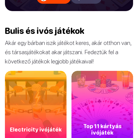
Bulis és ivós játékok
Akár egy bárban iszik játékot keres, akár otthon van,
és társasjátékokat akar játszani. Fedeztük fel a
következő játékok legjobb játékaival!
Top 11 kártyás
Electricity ivójáték
ivójáték