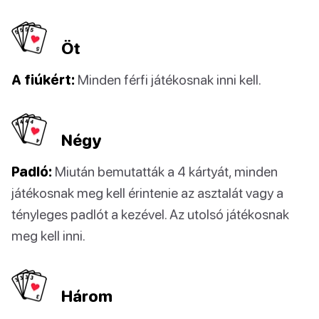
Öt
A fiúkért:
Minden férfi játékosnak inni kell.
Négy
Padló:
Miután bemutatták a 4 kártyát, minden
játékosnak meg kell érintenie az asztalát vagy a
tényleges padlót a kezével. Az utolsó játékosnak
meg kell inni.
Három