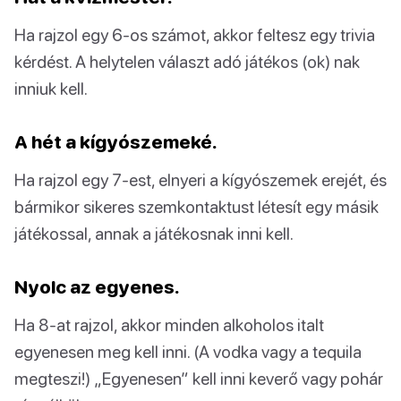
Ha rajzol egy 6-os számot, akkor feltesz egy trivia
kérdést. A helytelen választ adó játékos (ok) nak
inniuk kell.
A hét a kígyószemeké.
Ha rajzol egy 7-est, elnyeri a kígyószemek erejét, és
bármikor sikeres szemkontaktust létesít egy másik
játékossal, annak a játékosnak inni kell.
Nyolc az egyenes.
Ha 8-at rajzol, akkor minden alkoholos italt
egyenesen meg kell inni. (A vodka vagy a tequila
megteszi!) „Egyenesen” kell inni keverő vagy pohár