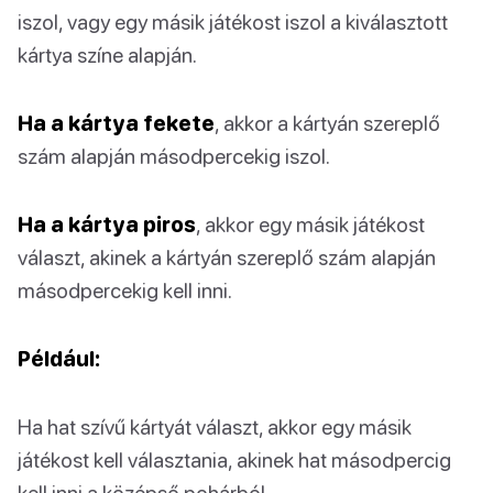
iszol, vagy egy másik játékost iszol a kiválasztott
kártya színe alapján.
Ha a kártya fekete
, akkor a kártyán szereplő
szám alapján másodpercekig iszol.
Ha a kártya piros
, akkor egy másik játékost
választ, akinek a kártyán szereplő szám alapján
másodpercekig kell inni.
Például:
Ha hat szívű kártyát választ, akkor egy másik
játékost kell választania, akinek hat másodpercig
kell inni a középső pohárból.