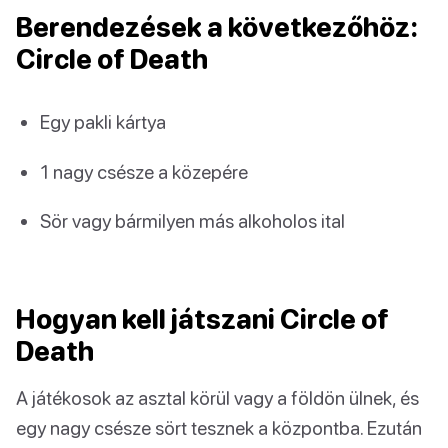
Berendezések a következőhöz:
Circle of Death
Egy pakli kártya
1 nagy csésze a közepére
Sör vagy bármilyen más alkoholos ital
Hogyan kell játszani Circle of
Death
A játékosok az asztal körül vagy a földön ülnek, és
egy nagy csésze sört tesznek a központba. Ezután