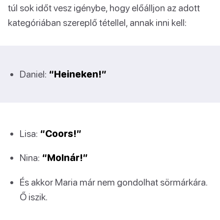
túl sok időt vesz igénybe, hogy előálljon az adott
kategóriában szereplő tétellel, annak inni kell:
Daniel:
“Heineken!”
Lisa:
“Coors!”
Nina:
“Molnár!”
És akkor Maria már nem gondolhat sörmárkára.
Ő iszik.