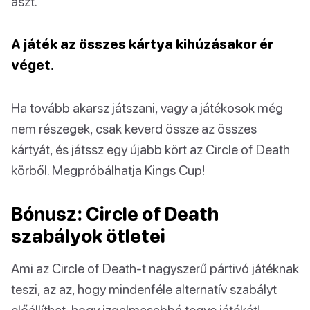
ászt.
A játék az összes kártya kihúzásakor ér
véget.
Ha tovább akarsz játszani, vagy a játékosok még
nem részegek, csak keverd össze az összes
kártyát, és játssz egy újabb kört az Circle of Death
körből. Megpróbálhatja Kings Cup!
Bónusz: Circle of Death
szabályok ötletei
Ami az Circle of Death-t nagyszerű pártivó játéknak
teszi, az az, hogy mindenféle alternatív szabályt
előállíthat, hogy izgalmasabbá tegye játékát!