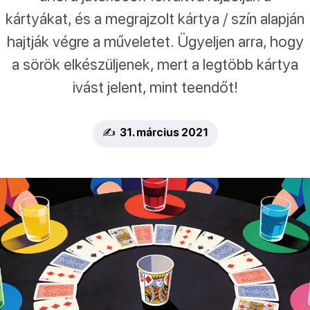
kártyákat, és a megrajzolt kártya / szín alapján
hajtják végre a műveletet. Ügyeljen arra, hogy
a sörök elkészüljenek, mert a legtöbb kártya
ivást jelent, mint teendőt!
✍️ 31. március 2021