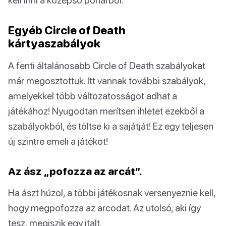
Egyéb Circle of Death
kártyaszabályok
A fenti általánosabb Circle of Death szabályokat
már megosztottuk. Itt vannak további szabályok,
amelyekkel több változatosságot adhat a
játékához! Nyugodtan merítsen ihletet ezekből a
szabályokból, és töltse ki a sajátját! Ez egy teljesen
új szintre emeli a játékot!
Az ász „pofozza az arcát”.
Ha ászt húzol, a többi játékosnak versenyeznie kell,
hogy megpofozza az arcodat. Az utolsó, aki így
tesz, megiszik egy italt.