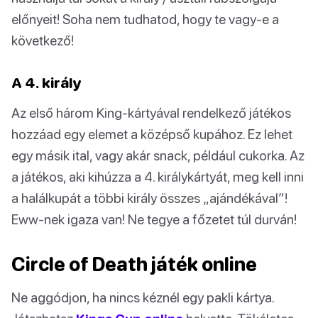
előnyeit! Soha nem tudhatod, hogy te vagy-e a
következő!
A 4. király
Az első három King-kártyával rendelkező játékos
hozzáad egy elemet a középső kupához. Ez lehet
egy másik ital, vagy akár snack, például cukorka. Az
a játékos, aki kihúzza a 4. királykártyát, meg kell inni
a halálkupát a többi király összes „ajándékával”!
Eww-nek igaza van! Ne tegye a főzetet túl durván!
Circle of Death játék online
Ne aggódjon, ha nincs kéznél egy pakli kártya.