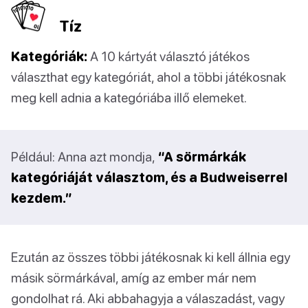
Tíz
Kategóriák:
A 10 kártyát választó játékos
választhat egy kategóriát, ahol a többi játékosnak
meg kell adnia a kategóriába illő elemeket.
Például: Anna azt mondja,
“A sörmárkák
kategóriáját választom, és a Budweiserrel
kezdem.”
Ezután az összes többi játékosnak ki kell állnia egy
másik sörmárkával, amíg az ember már nem
gondolhat rá. Aki abbahagyja a válaszadást, vagy