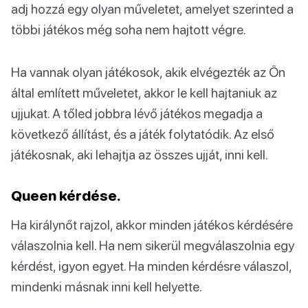
adj hozzá egy olyan műveletet, amelyet szerinted a
többi játékos még soha nem hajtott végre.
Ha vannak olyan játékosok, akik elvégezték az Ön
által említett műveletet, akkor le kell hajtaniuk az
ujjukat. A tőled jobbra lévő játékos megadja a
következő állítást, és a játék folytatódik. Az első
játékosnak, aki lehajtja az összes ujját, inni kell.
Queen kérdése.
Ha királynőt rajzol, akkor minden játékos kérdésére
válaszolnia kell. Ha nem sikerül megválaszolnia egy
kérdést, igyon egyet. Ha minden kérdésre válaszol,
mindenki másnak inni kell helyette.