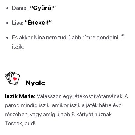
Daniel:
“Gyűrű!”
Lisa:
“Énekel!”
És akkor Nina nem tud újabb rímre gondolni. Ő
iszik.
Nyolc
Iszik Mate:
Válasszon egy játékost ivótársának. A
párod mindig iszik, amikor iszik a játék hátralévő
részében, vagy amíg újabb 8 kártyát húznak.
Tessék, bud!