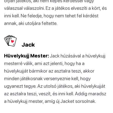
olyan játékos, aki nem képes kérdéssel vagy
válaszsal válaszolni. Ez a játékos elveszíti a kört, és
inni kell. Ne feledje, hogy nem tehet fel kérdést
annak, aki utoljára feltette.
Jack
Hüvelykujj Mester:
Jack húzásával a hüvelykujj
mesterré válik, ami azt jelenti, hogy ha a
hüvelykujját bármikor az asztalra teszi, akkor
minden játékosnak versenyeznie kell, hogy
ugyanezt tegye. Az utolsó játékos, aki hüvelykujját
az asztalra teszi, veszít, és inni kell. Addig maradsz
a hüvelykujj mester, amíg új Jacket sorsolnak.