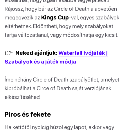
Rájössz, hogy bár az Circle of Death alapvetően
megegyezik az
Kings Cup
-val, egyes szabályok
eltérhetnek. Eldöntheti, hogy mely szabályokat
tartja változatlanul, vagy módosíthatja egy kicsit.
👉
Neked ajánljuk:
Waterfall ivójáték |
Szabályok és a játék módja
Íme néhány Circle of Death szabályötlet, amelyet
kipróbálhat a Circe of Death saját verziójának
elkészítéséhez!
Piros és fekete
Ha kettőtől nyolcig húzol egy lapot, akkor vagy