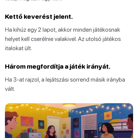
Kettő keverést jelent.
Ha kihúz egy 2 lapot, akkor minden játékosnak
helyet kell cserélnie valakivel. Az utolsó játékos
italokat ült.
Három megfordítja a játék irányát.
Ha 3-at rajzol, a lejátszási sorrend másik irányba
vált.